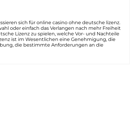
ieren sich für online casino ohne deutsche lizenz.
swahl oder einfach das Verlangen nach mehr Freiheit
tsche Lizenz zu spielen, welche Vor- und Nachteile
Lizenz ist im Wesentlichen eine Genehmigung, die
zgebung, die bestimmte Anforderungen an die