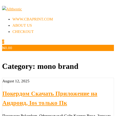
Skip
to
Allthentic
the
WWW.CBAPRINT.COM
content
ABOUT US
CHECKOUT
0
₦
0.00
Category:
mono brand
August 12, 2025
Покердом Скачать Приложение на
Андроид, Ios только Пк
Покердом Pokerdom ️ Официальный Сайт Казино Вход, Зеркало