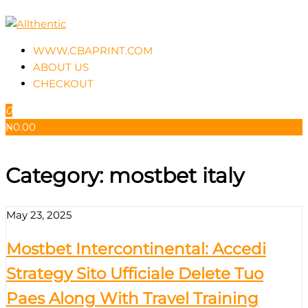
Skip
to
Allthentic
the
WWW.CBAPRINT.COM
content
ABOUT US
CHECKOUT
0
₦
0.00
Category:
mostbet italy
May 23, 2025
Mostbet Intercontinental: Accedi
Strategy Sito Ufficiale Delete Tuo
Paes Along With Travel Training