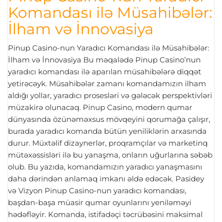
Komandası ilə Müsahibələr:
İlham və İnnovasiya
Pinup Casino-nun Yaradıcı Komandası ilə Müsahibələr:
İlham və İnnovasiya Bu məqalədə Pinup Casino’nun
yaradıcı komandası ilə aparılan müsahibələrə diqqət
yetirəcəyk. Müsahibələr zamanı komandamızın ilham
aldığı yollar, yaradıcı prosesləri və gələcək perspektivləri
müzakirə olunacaq. Pinup Casino, modern qumar
dünyasında özünəməxsus mövqeyini qorumağa çalışır,
burada yaradıcı komanda bütün yeniliklərin arxasında
durur. Müxtəlif dizaynerlər, proqramçılar və marketinq
mütəxəssisləri ilə bu yanaşma, onların uğurlarına səbəb
olub. Bu yazıda, komandamızın yaradıcı yanaşmasını
daha dərindən anlamaq imkanı əldə edəcək. Pasidey
və Vizyon Pinup Casino-nun yaradıcı komandası,
başdan-başa müasir qumar oyunlarını yeniləməyi
hədəfləyir. Komanda, istifadəçi təcrübəsini maksimal