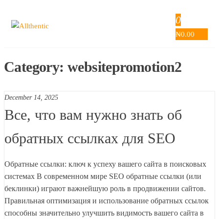
Skip
0
to
Allthentic
the
₦
0.00
content
Category:
websitepromotion2
December 14, 2025
Все, что вам нужно знать об
обратных ссылках для SEO
Обратные ссылки: ключ к успеху вашего сайта в поисковых
системах В современном мире SEO обратные ссылки (или
беклинки) играют важнейшую роль в продвижении сайтов.
Правильная оптимизация и использование обратных ссылок
способны значительно улучшить видимость вашего сайта в