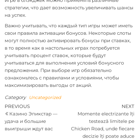
игре в блэкджек можно применять различные
стратегии, что дает возможность увеличивать шансы
на успех.
Важно учитывать, что каждый тип игры может иметь
свои правила активации бонусов. Некоторые слоты
могут полностью активировать бонусы при ставках,
в то время как в настольных играх потребуется
учитывать процент ставок, которые будут
учитываться для выполнения условий бонусного
предложения. При выборе игр обязательно
ознакомьтесь с правилами и условиями, чтобы
максимизировать выгоды от акций.
Category
Uncategorized
Post
Previous
N
PREVIOUS
NEXT
Post
P
Казино Эпикстар —
Momente electrizante îți
navigation
удача и большие
testează limitele pe
выигрыши ждут вас
Chicken Road, unde fiecare
decizie îți poate aduce