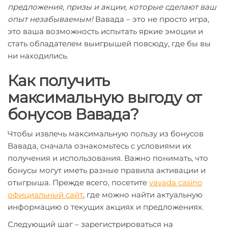
предложения, призы и акции, которые сделают ваш
опыт незабываемым!
Вавада – это не просто игра,
это ваша возможность испытать яркие эмоции и
стать обладателем выигрышей повсюду, где бы вы
ни находились.
Как получить
максимальную выгоду от
бонусов Вавада?
Чтобы извлечь максимальную пользу из бонусов
Вавада, сначала ознакомьтесь с условиями их
получения и использования. Важно понимать, что
бонусы могут иметь разные правила активации и
отыгрыша. Прежде всего, посетите
vavada casino
официальный сайт
, где можно найти актуальную
информацию о текущих акциях и предложениях.
Следующий шаг – зарегистрироваться на