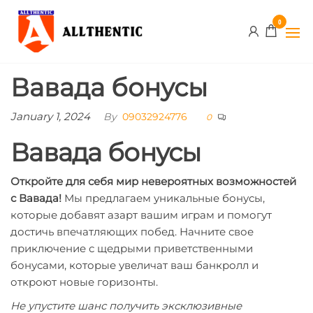
Skip
Allthentic
0
to
the
content
Вавада бонусы
January 1, 2024
By
09032924776
0
Вавада бонусы
Откройте для себя мир невероятных возможностей
с Вавада!
Мы предлагаем уникальные бонусы,
которые добавят азарт вашим играм и помогут
достичь впечатляющих побед. Начните свое
приключение с щедрыми приветственными
бонусами, которые увеличат ваш банкролл и
откроют новые горизонты.
Не упустите шанс получить эксклюзивные