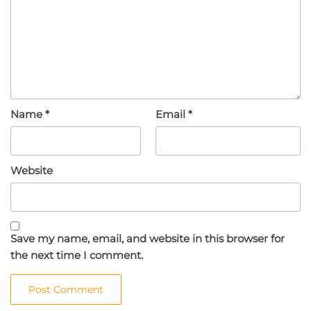
Name
*
Email
*
Website
Save my name, email, and website in this browser for
the next time I comment.