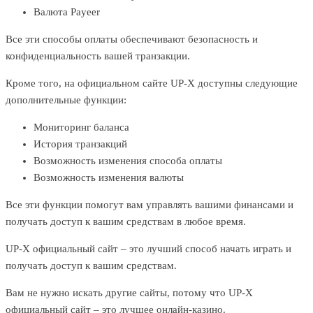
Валюта Payeer
Все эти способы оплаты обеспечивают безопасность и
конфиденциальность вашей транзакции.
Кроме того, на официальном сайте UP-X доступны следующие
дополнительные функции:
Мониторинг баланса
История транзакций
Возможность изменения способа оплаты
Возможность изменения валюты
Все эти функции помогут вам управлять вашими финансами и
получать доступ к вашим средствам в любое время.
UP-X официальный сайт – это лучший способ начать играть и
получать доступ к вашим средствам.
Вам не нужно искать другие сайты, потому что UP-X
официальный сайт – это лучшее онлайн-казино.