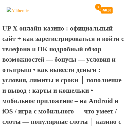
Skip
0
₦
0.00
Allthentic
to
the
content
UP X онлайн-казино : официальный
сайт + как зарегистрироваться и войти с
телефона и ПК подробный обзор
возможностей — бонусы — условия и
отыгрыш • как вывести деньги :
условия, лимиты и сроки │ пополнение
и вывод : карты и кошельки •
мобильное приложение – на Android и
iOS / игра с мобильного — что умеет /
слоты — популярные слоты │ казино с