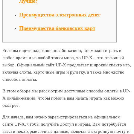
Лучше?
Преимущества электронных денег
Преимущества банковских карт
Если вы ищете надежное онлайн-казино, где можно играть в
любое время и из любой точки мира, то UP-X – это отличный
выбор. Официальный сайт UP-X предлагает широкий спектр игр,
включая слоты, карточные игры и рулетку, а также множество
способов оплаты.
В этом обзоре мы рассмотрим доступные способы оплаты в UP-
X онлайн-казино, чтобы помочь вам начать играть как можно
быстрее.
Для начала, вам нужно зарегистрироваться на официальном
сайте UP-X, чтобы получить доступ к играм. Вам потребуется
ввести некоторые личные данные, включая электронную почту и