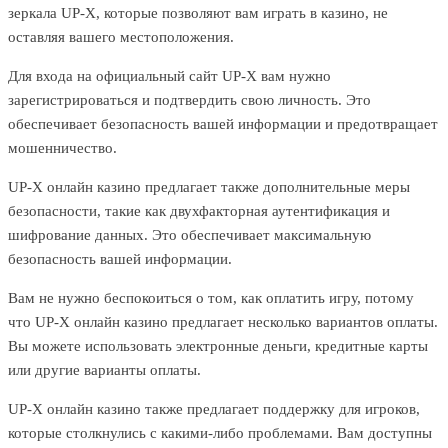
зеркала UP-X, которые позволяют вам играть в казино, не
оставляя вашего местоположения.
Для входа на официальный сайт UP-X вам нужно
зарегистрироваться и подтвердить свою личность. Это
обеспечивает безопасность вашей информации и предотвращает
мошенничество.
UP-X онлайн казино предлагает также дополнительные меры
безопасности, такие как двухфакторная аутентификация и
шифрование данных. Это обеспечивает максимальную
безопасность вашей информации.
Вам не нужно беспокоиться о том, как оплатить игру, потому
что UP-X онлайн казино предлагает несколько вариантов оплаты.
Вы можете использовать электронные деньги, кредитные карты
или другие варианты оплаты.
UP-X онлайн казино также предлагает поддержку для игроков,
которые столкнулись с какими-либо проблемами. Вам доступны