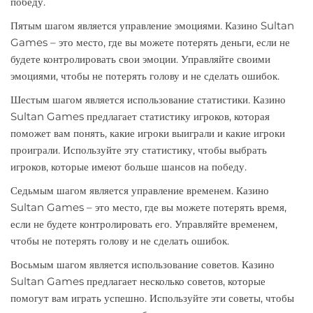
победу.
Пятым шагом является управление эмоциями. Казино Sultan
Games – это место, где вы можете потерять деньги, если не
будете контролировать свои эмоции. Управляйте своими
эмоциями, чтобы не потерять голову и не сделать ошибок.
Шестым шагом является использование статистики. Казино
Sultan Games предлагает статистику игроков, которая
поможет вам понять, какие игроки выиграли и какие игроки
проиграли. Используйте эту статистику, чтобы выбрать
игроков, которые имеют больше шансов на победу.
Седьмым шагом является управление временем. Казино
Sultan Games – это место, где вы можете потерять время,
если не будете контролировать его. Управляйте временем,
чтобы не потерять голову и не сделать ошибок.
Восьмым шагом является использование советов. Казино
Sultan Games предлагает несколько советов, которые
помогут вам играть успешно. Используйте эти советы, чтобы