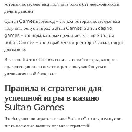
который позволяет вам получить бонус без необходимости
делать депозит.
Султан Games промокод – это код, который позволяет вам
получить бонус в играх Sulтан Games. Sulтан casino
games – это игры, которые предлагает казино Sulтан, а
Sulтан Games – это разработчик игр, который создает игры
для казино.
В казино Sulтan Games вы можете найти игры, которые
подходят для вас, и начать играть, получая бонусы и
увеличивая свой банкролл.
Правила и стратегии для
успешной игры в казино
Sultan Games
Чтобы успешно играть в казино Sultan Games, вам нужно
знать несколько важных правил и стратегий.