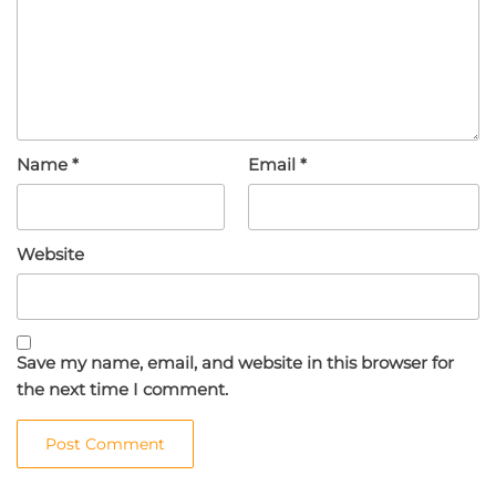
Name
*
Email
*
Website
Save my name, email, and website in this browser for
the next time I comment.