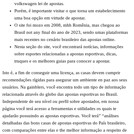
volkswagen lei de apostas.
Porém, é importante visitar o que torna um estabelecimento
uma boa opção em virtude de apostar.
O site foi mozo em 2008, mhh Romênia, mas chegou ao
Brasil not any final do ano de 2023, sendo umas plataformas
mais recentes no cenário brasileiro das apostas online.
Nesta seção do site, você encontrará notícias, informações
sobre esportes relacionadas a apostas esportivas, dicas,
truques e os melhores guias para conocer a apostar.
Isto é, a fim de conseguir uma licença, as casas devem cumprir
recomendações rígidas para asegurar um ambiente en paz aos seus
usuários. Na gainblers, você encontra todo um tipo de informação
relacionada através do globo das apostas esportivas no Brasil.
Independente de seu nível ou perfil sobre apostador, em nossa
página você terá acesso a ferramentas e utilidades os quais te
ajudarão possuindo as apostas esportivas. Você terá” “análises
detalhadas das bons casas de apostas esportivas do País brasileiro,
com comparações entre elas e the melhor informação a respeito de