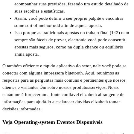
acompanhar suas previsões, fazendo um estudo detalhado de
suas escolhas e estatísticas.
Assim, você pode definir u seu próprio palpite e encontrar
some sort of melhor odd afin de aquela aposta.
Isso porque as tradicionais apostas no trabajo final (1×2) nem
sempre são fáceis de prever, electronic você pode consentir
apostas mais seguros, como na dupla chance ou equilibrio
anula aposta.
O também eficiente e rápido aplicativo do setor, nele você pode se
conectar com alguma impressora bluetooth. Aqui, reunimos as
respostas para as perguntas mais comuns e pertinentes que nossos
clientes e visitantes têm sobre nossos produtos/serviços. Nosso
ecuánime é fornecer uma fonte confiável elizabeth abrangente de
informações para ajudá-lo a esclarecer dúvidas elizabeth tomar
decisões informadas.
Veja Operating-system Eventos Disponíveis