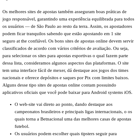
Os melhores sites de apostas também asseguram boas práticas de
jogo responsável, garantindo uma experiência equilibrada para todos
os usuários — de São Paulo ao resto da terra. Assim, os apostadores
podem ficar tranquilos sabendo que estão apostando em 1 site
seguro at the confiável. Os bons sites de apostas online devem servir
classificados de acordo com vários critérios de avaliação. Ou seja,
para selecionar os sites para apostas esportivas o qual fazem parte
dessa lista, consideramos algunos aspectos das plataformas. O site
tem uma interface fácil de mexer, dá destaque aos jogos dos times
nacionais e oferece depósitos e saques por Pix com limites baixos.
Alguns desse tipo sites de apostas online contam possuindo
aplicativos oficiais que você pode baixar para Android systems iOS.
O web-site vai direto ao ponto, dando destaque aos
campeonatos brasileiros e principais ligas internacionais, o os
quais torna a Betnacional uma das melhores casas de apostas
futebol.
Os usuários podem escolher quais tipsters seguir para