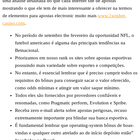
uma análise detalhada do que cada internet site de apostas
mostrando o que ele tem de mais interessante a oferecer na termos
de elementos para apostas electronic muito mais
www.1winbet-
casino.com
.
No período de setembro the fevereiro da oportunidad NFL, o
futebol americano é alguma das principais tendências na
Betnacional.
Priorizamos em nosso rank os sites sobre apostas esportivas
possuindo mais variedade sobre esportes e competições.
No entanto, é essencial lembrar que é preciso cumprir todos os
requisitos do bônus para conseguir sacar o valor oferecido,
como odds mínimas e atingir um valor saque mínimo.
Todos eles são fornecidos por provedores confiáveis e
renomadas, como Pragmatic perform, Evolution e Spribe.
Receba zero e-mail alerta sobre apostas perigosas, recuso
extremamente importante pra blindar sua banca esportiva.
É fundamental lembrar que operating-system bônus de boas-
vindas e qualquer outro atrelado ao de início depósito estão”