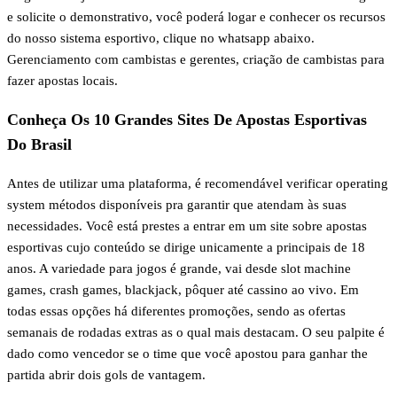
e solicite o demonstrativo, você poderá logar e conhecer os recursos
do nosso sistema esportivo, clique no whatsapp abaixo.
Gerenciamento com cambistas e gerentes, criação de cambistas para
fazer apostas locais.
Conheça Os 10 Grandes Sites De Apostas Esportivas
Do Brasil
Antes de utilizar uma plataforma, é recomendável verificar operating
system métodos disponíveis pra garantir que atendam às suas
necessidades. Você está prestes a entrar em um site sobre apostas
esportivas cujo conteúdo se dirige unicamente a principais de 18
anos. A variedade para jogos é grande, vai desde slot machine
games, crash games, blackjack, pôquer até cassino ao vivo. Em
todas essas opções há diferentes promoções, sendo as ofertas
semanais de rodadas extras as o qual mais destacam. O seu palpite é
dado como vencedor se o time que você apostou para ganhar the
partida abrir dois gols de vantagem.