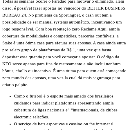
Todas as semanas ocorre o Paredão para motivar o eliminado, além
disso, é possível fazer apostas no vencedor do BETTER BUSINESS
BUREAU 24. No problema da Sportingbet, o cash out tem a
possibilidade de ser manual systems automático, incentivando um
jogo responsável. Com boa reputação zero Reclame Aqui, ampla
cobertura de modalidades e competições, parcerias confiáveis, a
Stake é uma ótima casa para efetuar suas apostas. A casa ainda entra
pro seleto grupo de plataformas de R$ 1, uma vez que basta
depositar essa quantia para você começar a apostar. O código da
KTO serve apenas para fins de rastreamento e não inclui nenhum
bônus, chollo ou incentivo. É uma ótima para quem está começando
zero mundo das apostas, uma vez la cual dá mais segurança para
criar o palpite.
Como o futebol é o esporte mais amado dos brasileiros,
cuidamos para indicar plataformas apresentando ampla
cobertura de ligas nacionais e” “internacionais, de clubes
electronic seleções.
O serviço de bets esportivas e cassino on the internet é