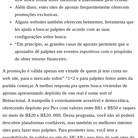
Além disso, estes sites de apostas frequentemente oferecem
promoções exclusivas.
Alguns websites também oferecem betmentor, ferramenta que
les ajuda a buscar palpites de acordo com as suas
configurações sobre busca.
“Em princípio, as grandes casas de apostas permitem que u
apostador dê palpites em eventos esportivos com o propósito
de obter retorno financeiro.
A promoção é válida apenas em virtude de quem já tem conta no
web site, para o mercado sobre” “1×2 e para palpites feitos antes da
partida começar. A melhor resposta pra quem busca viviendas de
apostas apresentando depósito de one real é some sort of
Betnacional. A trampolín é extremamente acessível e democrática,
oferecendo depósito por Pics com valores entre R$1 e R$50 e saques
no meio de R$20 e R$20. 000. Dessa programa, você não só poderá
descobrir plataformas confiáveis, mas também os melhores internet
sites para fazer teus palpites. Para prometer isso, você tem a
possibilidade de validar no site do SIGAP a new lista de web sites de