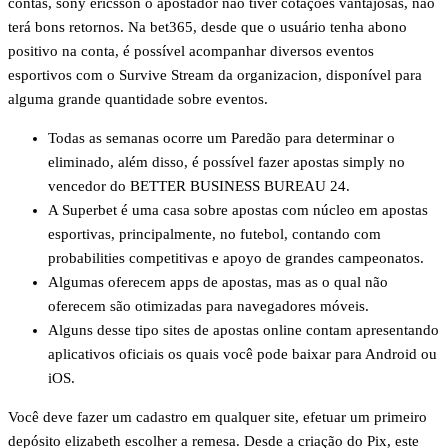
contas, sony ericsson o apostador não tiver cotações vantajosas, não
terá bons retornos. Na bet365, desde que o usuário tenha abono
positivo na conta, é possível acompanhar diversos eventos
esportivos com o Survive Stream da organizacion, disponível para
alguma grande quantidade sobre eventos.
Todas as semanas ocorre um Paredão para determinar o
eliminado, além disso, é possível fazer apostas simply no
vencedor do BETTER BUSINESS BUREAU 24.
A Superbet é uma casa sobre apostas com núcleo em apostas
esportivas, principalmente, no futebol, contando com
probabilities competitivas e apoyo de grandes campeonatos.
Algumas oferecem apps de apostas, mas as o qual não
oferecem são otimizadas para navegadores móveis.
Alguns desse tipo sites de apostas online contam apresentando
aplicativos oficiais os quais você pode baixar para Android ou
iOS.
Você deve fazer um cadastro em qualquer site, efetuar um primeiro
depósito elizabeth escolher a remesa. Desde a criação do Pix, este