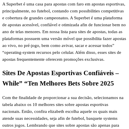
A Superbet é uma casa para apostas com faro em apostas esportivas,
principalmente, no futebol, contando com possibilities competitivas
e cobertura de grandes campeonatos. A Superbet é uma plataforma
de apostas acessível, confiável e otimizada afin de funcionar bem no
ano de telas menores. Em nossa lista para sites de apostas, todas as
plataformas possuem uma versão móvel que possibilita fazer apostas
ao vivo, no pré-jogo, bem como avivar, sacar e acessar todos”
“operating-system recursos pelo celular. Além disso, esses sites de
apostas frequentemente oferecem promoções exclusivas.
Sites De Apostas Esportivas Confiáveis –
While” “Ten Melhores Bets Sobre 2025
Com the finalidade de proporcionar a sua decisão, selecionamos na
tabela abaixo os 10 melhores sites sobre apostas esportivas
nacionais. Então, confira elizabeth escolha aquele os quais mais
atende suas necessidades, seja afin de futebol, basquete systems
outros jogos. Lembrando que sites sobre apostas são apenas para