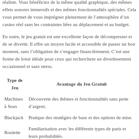
réaliste. Vous bénéficiez de la même qualité graphique, des mêmes
effets sonores immersifs et des mêmes fonctionnalités spéciales. Cela
vous permet de vous imprégner pleinement de l’atmosphère d’un
casino réel sans les contraintes liées au déplacement et au budget.
En outre, le jeu gratuit est une excellente façon de décompresser et
de se divertir. Il offre un moyen facile et accessible de passer un bon
moment, sans l’obligation de s’engager financièrement. C’est une
forme de loisir idéale pour ceux qui recherchent un divertissement
occasionnel et sans stress.
Type de
Avantage du Jeu Gratuit
Jeu
Machines
Découverte des thèmes et fonctionnalités sans perte
à Sous
d’argent.
Blackjack
Pratique des stratégies de base et des options de mise.
Familiarisation avec les différents types de paris et
Roulette
leurs probabilités.