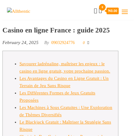
Skip
0
₦
0.00
Allthentic
to
the
content
Casino en ligne France : guide 2025
February 24, 2025
By
09032924776
0
Savourer ladrénaline, maîtriser les enjeux : le
casino en ligne gratuit, votre prochaine passion.
Les Avantages du Casino en Ligne Gratuit : Un
Terrain de Jeu Sans Risque
Les Différentes Formes de Jeux Gratuits
Proposées
Les Machines à Sous Gratuites : Une Exploration
de Thèmes Diversifiés
Le Blackjack Gratuit : Maîtriser la Stratégie Sans
Risque