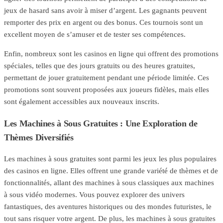
jeux de hasard sans avoir à miser d’argent. Les gagnants peuvent
remporter des prix en argent ou des bonus. Ces tournois sont un
excellent moyen de s’amuser et de tester ses compétences.
Enfin, nombreux sont les casinos en ligne qui offrent des promotions
spéciales, telles que des jours gratuits ou des heures gratuites,
permettant de jouer gratuitement pendant une période limitée. Ces
promotions sont souvent proposées aux joueurs fidèles, mais elles
sont également accessibles aux nouveaux inscrits.
Les Machines à Sous Gratuites : Une Exploration de
Thèmes Diversifiés
Les machines à sous gratuites sont parmi les jeux les plus populaires
des casinos en ligne. Elles offrent une grande variété de thèmes et de
fonctionnalités, allant des machines à sous classiques aux machines
à sous vidéo modernes. Vous pouvez explorer des univers
fantastiques, des aventures historiques ou des mondes futuristes, le
tout sans risquer votre argent. De plus, les machines à sous gratuites