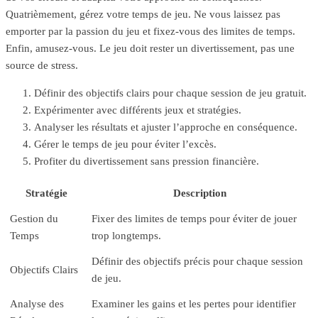
Quatrièmement, gérez votre temps de jeu. Ne vous laissez pas
emporter par la passion du jeu et fixez-vous des limites de temps.
Enfin, amusez-vous. Le jeu doit rester un divertissement, pas une
source de stress.
Définir des objectifs clairs pour chaque session de jeu gratuit.
Expérimenter avec différents jeux et stratégies.
Analyser les résultats et ajuster l’approche en conséquence.
Gérer le temps de jeu pour éviter l’excès.
Profiter du divertissement sans pression financière.
Stratégie
Description
Gestion du
Fixer des limites de temps pour éviter de jouer
Temps
trop longtemps.
Définir des objectifs précis pour chaque session
Objectifs Clairs
de jeu.
Analyse des
Examiner les gains et les pertes pour identifier