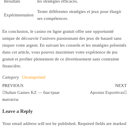
Résultats
les stratégies efficaces.
Tester différentes stratégies et jeux pour élargir
Expérimentation
ses compétences.
En conclusion, le casino en ligne gratuit offre une opportunité
unique de découvrir l’univers passionnant des jeux de hasard sans
risquer votre argent. En suivant les conseils et les stratégies présentés
dans cet article, vous pouvez maximiser votre expérience de jeu
gratuit et profiter pleinement de ce divertissement sans contrainte
financière.
Category
Uncategorized
Previous
N
Post
PREVIOUS
NEXT
Post
P
Sultan Games KZ — быстрые
Apostas Esportivas
navigation
выплаты
Leave a Reply
Your email address will not be published.
Required fields are marked