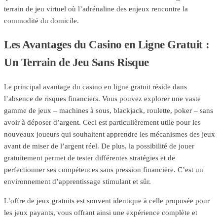
terrain de jeu virtuel où l’adrénaline des enjeux rencontre la
commodité du domicile.
Les Avantages du Casino en Ligne Gratuit :
Un Terrain de Jeu Sans Risque
Le principal avantage du casino en ligne gratuit réside dans
l’absence de risques financiers. Vous pouvez explorer une vaste
gamme de jeux – machines à sous, blackjack, roulette, poker – sans
avoir à déposer d’argent. Ceci est particulièrement utile pour les
nouveaux joueurs qui souhaitent apprendre les mécanismes des jeux
avant de miser de l’argent réel. De plus, la possibilité de jouer
gratuitement permet de tester différentes stratégies et de
perfectionner ses compétences sans pression financière. C’est un
environnement d’apprentissage stimulant et sûr.
L’offre de jeux gratuits est souvent identique à celle proposée pour
les jeux payants, vous offrant ainsi une expérience complète et