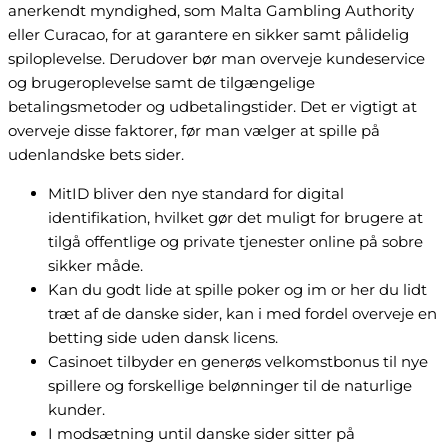
anerkendt myndighed, som Malta Gambling Authority
eller Curacao, for at garantere en sikker samt pålidelig
spiloplevelse. Derudover bør man overveje kundeservice
og brugeroplevelse samt de tilgængelige
betalingsmetoder og udbetalingstider. Det er vigtigt at
overveje disse faktorer, før man vælger at spille på
udenlandske bets sider.
MitID bliver den nye standard for digital
identifikation, hvilket gør det muligt for brugere at
tilgå offentlige og private tjenester online på sobre
sikker måde.
Kan du godt lide at spille poker og im or her du lidt
træt af de danske sider, kan i med fordel overveje en
betting side uden dansk licens.
Casinoet tilbyder en generøs velkomstbonus til nye
spillere og forskellige belønninger til de naturlige
kunder.
I modsætning until danske sider sitter på