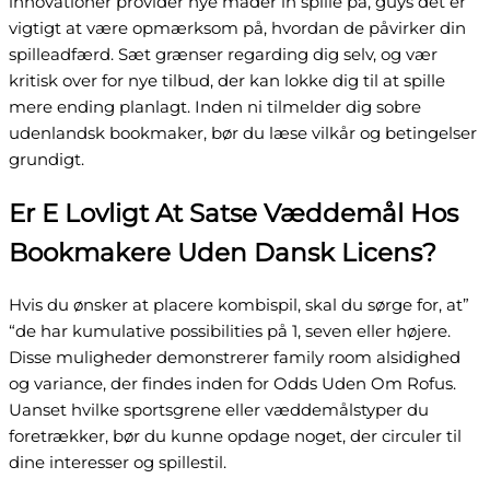
innovationer provider nye måder in spille på, guys det er
vigtigt at være opmærksom på, hvordan de påvirker din
spilleadfærd. Sæt grænser regarding dig selv, og vær
kritisk over for nye tilbud, der kan lokke dig til at spille
mere ending planlagt. Inden ni tilmelder dig sobre
udenlandsk bookmaker, bør du læse vilkår og betingelser
grundigt.
Er E Lovligt At Satse Væddemål Hos
Bookmakere Uden Dansk Licens?
Hvis du ønsker at placere kombispil, skal du sørge for, at”
“de har kumulative possibilities på 1, seven eller højere.
Disse muligheder demonstrerer family room alsidighed
og variance, der findes inden for Odds Uden Om Rofus.
Uanset hvilke sportsgrene eller væddemålstyper du
foretrækker, bør du kunne opdage noget, der circuler til
dine interesser og spillestil.