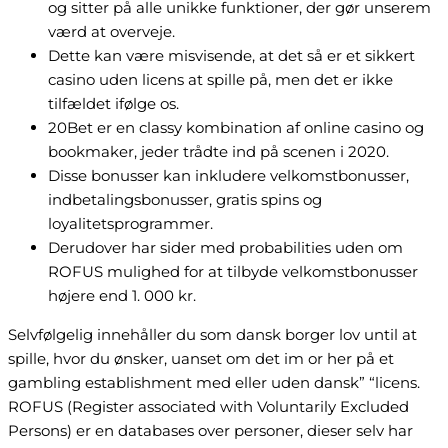
og sitter på alle unikke funktioner, der gør unserem
værd at overveje.
Dette kan være misvisende, at det så er et sikkert
casino uden licens at spille på, men det er ikke
tilfældet ifølge os.
20Bet er en classy kombination af online casino og
bookmaker, jeder trådte ind på scenen i 2020.
Disse bonusser kan inkludere velkomstbonusser,
indbetalingsbonusser, gratis spins og
loyalitetsprogrammer.
Derudover har sider med probabilities uden om
ROFUS mulighed for at tilbyde velkomstbonusser
højere end 1. 000 kr.
Selvfølgelig innehåller du som dansk borger lov until at
spille, hvor du ønsker, uanset om det im or her på et
gambling establishment med eller uden dansk” “licens.
ROFUS (Register associated with Voluntarily Excluded
Persons) er en databases over personer, dieser selv har