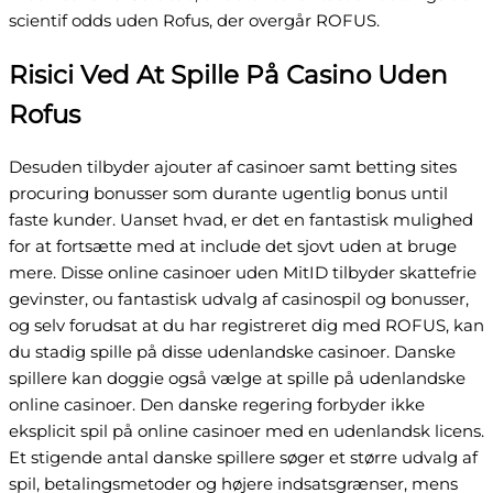
scientif odds uden Rofus, der overgår ROFUS.
Risici Ved At Spille På Casino Uden
Rofus
Desuden tilbyder ajouter af casinoer samt betting sites
procuring bonusser som durante ugentlig bonus until
faste kunder. Uanset hvad, er det en fantastisk mulighed
for at fortsætte med at include det sjovt uden at bruge
mere. Disse online casinoer uden MitID tilbyder skattefrie
gevinster, ou fantastisk udvalg af casinospil og bonusser,
og selv forudsat at du har registreret dig med ROFUS, kan
du stadig spille på disse udenlandske casinoer. Danske
spillere kan doggie også vælge at spille på udenlandske
online casinoer. Den danske regering forbyder ikke
eksplicit spil på online casinoer med en udenlandsk licens.
Et stigende antal danske spillere søger et større udvalg af
spil, betalingsmetoder og højere indsatsgrænser, mens