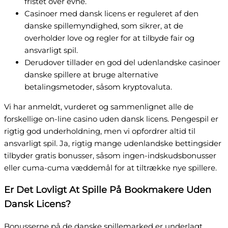
fristet over evne.
Casinoer med dansk licens er reguleret af den
danske spillemyndighed, som sikrer, at de
overholder love og regler for at tilbyde fair og
ansvarligt spil.
Derudover tillader en god del udenlandske casinoer
danske spillere at bruge alternative
betalingsmetoder, såsom kryptovaluta.
Vi har anmeldt, vurderet og sammenlignet alle de
forskellige on-line casino uden dansk licens. Pengespil er
rigtig god underholdning, men vi opfordrer altid til
ansvarligt spil. Ja, rigtig mange udenlandske bettingsider
tilbyder gratis bonusser, såsom ingen-indskudsbonusser
eller cuma-cuma væddemål for at tiltrække nye spillere.
Er Det Lovligt At Spille På Bookmakere Uden
Dansk Licens?
Bonusserne på de danske spillemarked er underlagt