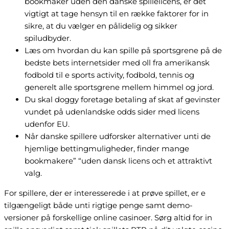
bookmaker uden den danske spillelicens, er det
vigtigt at tage hensyn til en række faktorer for in
sikre, at du vælger en pålidelig og sikker
spiludbyder.
Læs om hvordan du kan spille på sportsgrene på de
bedste bets internetsider med oll fra amerikansk
fodbold til e sports activity, fodbold, tennis og
generelt alle sportsgrene mellem himmel og jord.
Du skal doggy foretage betaling af skat af gevinster
vundet på udenlandske odds sider med licens
udenfor EU.
Når danske spillere udforsker alternativer unti de
hjemlige bettingmuligheder, finder mange
bookmakere” “uden dansk licens och et attraktivt
valg.
For spillere, der er interesserede i at prøve spillet, er e
tilgængeligt både unti rigtige penge samt demo-
versioner på forskellige online casinoer. Sørg altid for in