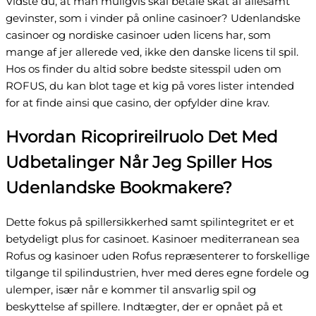
Vidste du, at man muligvis skal betale skat af allesamt
gevinster, som i vinder på online casinoer? Udenlandske
casinoer og nordiske casinoer uden licens har, som
mange af jer allerede ved, ikke den danske licens til spil.
Hos os finder du altid sobre bedste sitesspil uden om
ROFUS, du kan blot tage et kig på vores lister intended
for at finde ainsi que casino, der opfylder dine krav.
Hvordan Ricoprireilruolo Det Med
Udbetalinger Når Jeg Spiller Hos
Udenlandske Bookmakere?
Dette fokus på spillersikkerhed samt spilintegritet er et
betydeligt plus for casinoet. Kasinoer mediterranean sea
Rofus og kasinoer uden Rofus repræsenterer to forskellige
tilgange til spilindustrien, hver med deres egne fordele og
ulemper, især når e kommer til ansvarlig spil og
beskyttelse af spillere. Indtægter, der er opnået på et