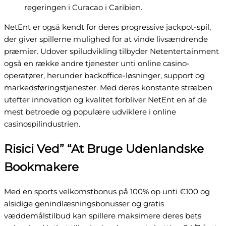
regeringen i Curacao i Caribien.
NetEnt er også kendt for deres progressive jackpot-spil,
der giver spillerne mulighed for at vinde livsændrende
præmier. Udover spiludvikling tilbyder Netentertainment
også en række andre tjenester unti online casino-
operatører, herunder backoffice-løsninger, support og
markedsføringstjenester. Med deres konstante stræben
utefter innovation og kvalitet forbliver NetEnt en af de
mest betroede og populære udviklere i online
casinospilindustrien.
Risici Ved” “At Bruge Udenlandske
Bookmakere
Med en sports velkomstbonus på 100% op unti €100 og
alsidige genindlæsningsbonusser og gratis
væddemålstilbud kan spillere maksimere deres bets