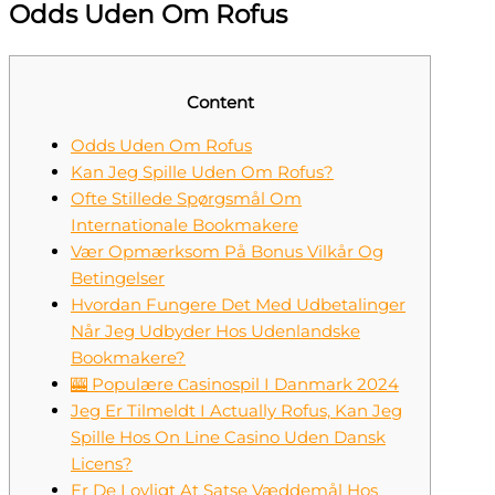
Odds Uden Om Rofus
Content
Odds Uden Om Rofus
Kan Jeg Spille Uden Om Rofus?
Ofte Stillede Spørgsmål Om
Internationale Bookmakere
Vær Opmærksom På Bonus Vilkår Og
Betingelser
Hvordan Fungere Det Med Udbetalinger
Når Jeg Udbyder Hos Udenlandske
Bookmakere?
🎰 Populære Сasinospil I Danmark 2024
Jeg Er Tilmeldt I Actually Rofus, Kan Jeg
Spille Hos On Line Casino Uden Dansk
Licens?
Er De Lovligt At Satse Væddemål Hos