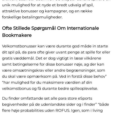
unik mulighed for at nyde et bredt udvalg af spil,
attraktive bonusser og kampagner, og en række
forskellige betalingsmuligheder.
Ofte Stillede Spørgsmål Om Internationale
Bookmakere
Velkomstbonusser kan være durante god måde in starte
dit spil på, da para ofte giver uvant penge at spille for eller
gratis væddemål. Det er dog vigtigt in læse vilkårene
samt betingelserne for disse bonusser nøje, ag der kan
være omsætningskrav eller andre begrænsninger, som
du skal være opmærksom på. Ved in forstå disse behov”
“har mulighed for du maksimere værdien af din
velkomstbonus og få durante bedre spilleoplevelse.
Du finder omfattande set alle para store eSports
begivenheder på de udenlandske sider og i finder” “både
flere høje probabilities uden ROFUS. Igen, som i living