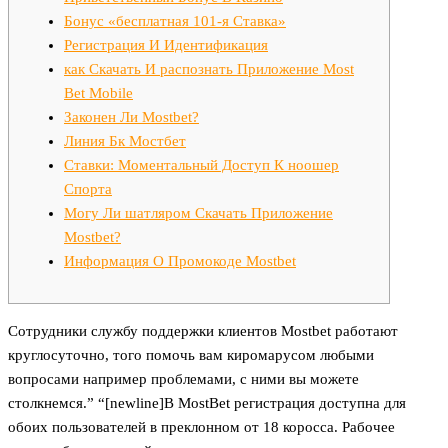
Бонус «бесплатная 101-я Ставка»
Регистрация И Идентификация
как Скачать И распознать Приложение Most
Bet Mobile
Законен Ли Mostbet?
Линия Бк Мостбет
Ставки: Моментальный Доступ К ноошер
Спорта
Могу Ли шатляром Скачать Приложение
Mostbet?
Информация О Промокоде Mostbet
Сотрудники службу поддержки клиентов Mostbet работают
круглосуточно, того помочь вам киромарусом любыми
вопросами например проблемами, с ними вы можете
столкнемся.” “[newline]В MostBet регистрация доступна для
обоих пользователей в преклонном от 18 коросса. Рабочее