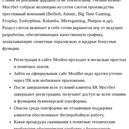
ставки на реальные фарцануть не обязательны. Онлайн казино
Мостбет собрало коллекцию из сотен слотов производства
престижный компаний (BetSoft, Amatic, Big Time Gaming,
Evoplay, Endorphina, Kalamba, Microgaming, Platipus и др).
Раздел слотов включает в себе сотни вариантов игр от ведущих
разработки, обеспечивающих качественную графику,
захватывающие сюжетные параллельно и щедрые бонусные
функции.
Регистрация в сайте Mostbet проходит в несколько простых
и понятных шагов.
Зайти на официальным сайт MostBet надо круглосуточно
через ПК или мобильное приложение.
После завершения всех условий клиенты БК Мостбет
завершают регистрацию, получают доступ ко всем опциям
и функциям букмекерской платформы.
Опасна среда платформы же отзывчивая поддержка
клиентов обеспечивают бесперебойную работу.
Какая процедура скачивания а понятные технические
требования обеспечивают удобство а безопасность