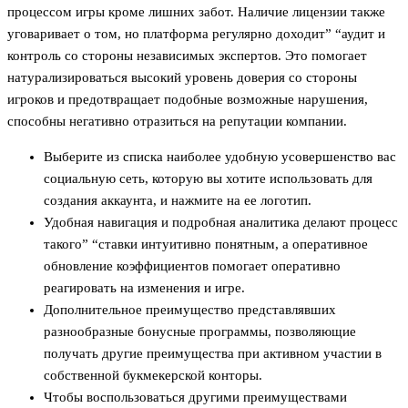
процессом игры кроме лишних забот. Наличие лицензии также
уговаривает о том, но платформа регулярно доходит” “аудит и
контроль со стороны независимых экспертов. Это помогает
натурализироваться высокий уровень доверия со стороны
игроков и предотвращает подобные возможные нарушения,
способны негативно отразиться на репутации компании.
Выберите из списка наиболее удобную усовершенство вас
социальную сеть, которую вы хотите использовать для
создания аккаунта, и нажмите на ее логотип.
Удобная навигация и подробная аналитика делают процесс
такого” “ставки интуитивно понятным, а оперативное
обновление коэффициентов помогает оперативно
реагировать на изменения и игре.
Дополнительное преимущество представлявших
разнообразные бонусные программы, позволяющие
получать другие преимущества при активном участии в
собственной букмекерской конторы.
Чтобы воспользоваться другими преимуществами