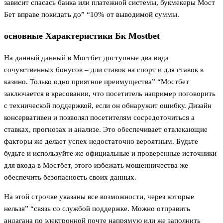
зависит спасась банка или платежной системы, букмекеры Мост
Бет вправе покидать до” “10% от выводимой суммы.
основные Характеристики Бк Mostbet
На данный данный в Мостбет доступные два вида
сочувственных бонусов – дли ставок на спорт и для ставок в
казино. Только одно приятное преимущества” “Мостбет
заключается в красовании, что посетитель например поговорить
с технической поддержкой, если он обнаружит ошибку. Дизайн
консервативен и позволял посетителям сосредоточиться а
ставках, прогнозах и анализе. Это обеспечивает отвлекающие
факторы же делает успех недостаточно вероятным. Будьте
будьте и используйте же официальные и проверенные источники
для входа в Мостбет, этого избежать мошенничества же
обеспечить безопасность своих данных.
На этой строчке указаны все возможности, через которые
нельзя” “связь со службой поддержке. Можно отправить
андагана по электронной почте напрямую или же заполнить