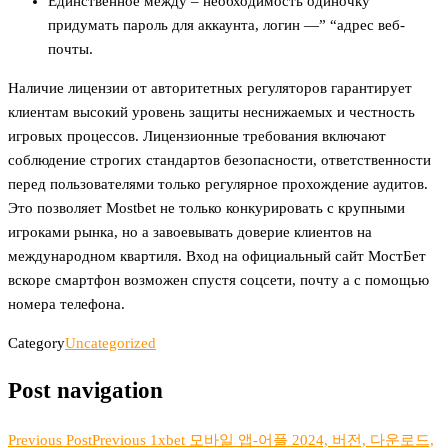
Единственное между – необходимость одиночку
придумать пароль для аккаунта, логин —” “адрес веб-
почты.
Наличие лицензии от авторитетных регуляторов гарантирует
клиентам высокий уровень защиты неснижаемых и честность
игровых процессов. Лицензионные требования включают
соблюдение строгих стандартов безопасности, ответственности
перед пользователями только регулярное прохождение аудитов.
Это позволяет Mostbet не только конкурировать с крупными
игроками рынка, но а завоевывать доверие клиентов на
международном квартиля. Вход на официальный сайт МостБет
вскоре смартфон возможен спустя соцсети, почту а с помощью
номера телефона.
Category
Uncategorized
Post navigation
Previous Post
Previous
1xbet 모바일 앱-어플 2024, 버전, 다운로드,