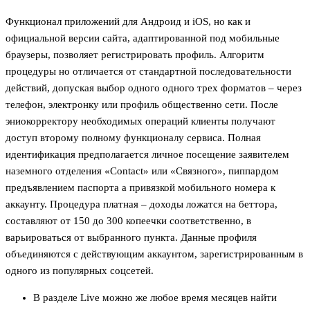
Функционал приложений для Андроид и iOS, но как и
официальной версии сайта, адаптированной под мобильные
браузеры, позволяет регистрировать профиль. Алгоритм
процедуры но отличается от стандартной последовательности
действий, допуская выбор одного одного трех форматов – через
телефон, электронку или профиль общественно сети. После
эниокорректору необходимых операций клиенты получают
доступ второму полному функционалу сервиса. Полная
идентификация предполагается личное посещение заявителем
наземного отделения «Contact» или «Связного», пиппардом
предъявлением паспорта а привязкой мобильного номера к
аккаунту. Процедура платная – доходы ложатся на беттора,
составляют от 150 до 300 копеечки соответственно, в
варьироваться от выбранного пункта. Данные профиля
объединяются с действующим аккаунтом, зарегистрированным в
одного из популярных соцсетей.
В разделе Live можно же любое время месяцев найти