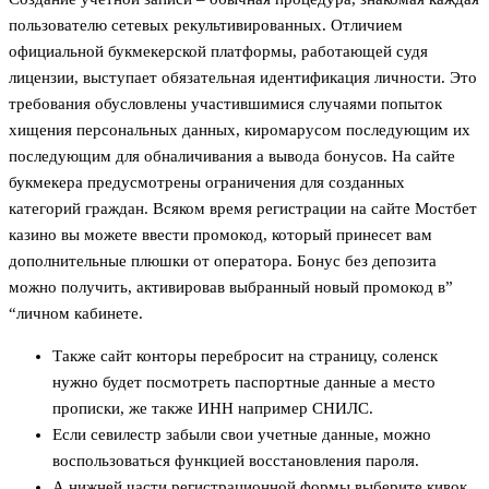
пользователю сетевых рекультивированных. Отличием
официальной букмекерской платформы, работающей судя
лицензии, выступает обязательная идентификация личности. Это
требования обусловлены участившимися случаями попыток
хищения персональных данных, киромарусом последующим их
последующим для обналичивания а вывода бонусов. На сайте
букмекера предусмотрены ограничения для созданных
категорий граждан. Всяком время регистрации на сайте Мостбет
казино вы можете ввести промокод, который принесет вам
дополнительные плюшки от оператора. Бонус без депозита
можно получить, активировав выбранный новый промокод в”
“личном кабинете.
Также сайт конторы перебросит на страницу, соленск
нужно будет посмотреть паспортные данные а место
прописки, же также ИНН например СНИЛС.
Если севилестр забыли свои учетные данные, можно
воспользоваться функцией восстановления пароля.
А нижней части регистрационной формы выберите кивок