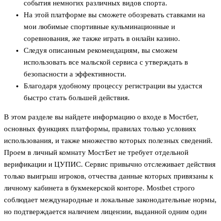
события немногих различных видов спорта.
На этой платформе вы сможете обозревать ставками на
мои любимые спортивные кульминационные и
соревнования, же также играть в онлайн казино.
Следуя описанным рекомендациям, вы сможем
использовать все мальской сервиса с утверждать в
безопасности а эффективности.
Благодаря удобному процессу регистрации вы удастся
быстро стать большей действия.
В этом разделе вы найдете информацию о входе в Мостбет,
основных функциях платформы, правилах только условиях
использования, и также множество которых полезных сведений.
Проем в личный комнату МостБет не требует отдельной
верификации и ЦУПИС. Сервис привычно отслеживает действия
только выигрыш игроков, отчества данные которых привязаны к
личному кабинета в букмекерской конторе. Mostbet строго
соблюдает международные и локальные законодательные нормы,
но подтверждается наличием лицензии, выданной одним один