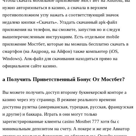
Чтобы скачать мобильное приложение Мост Бет на Android, вы
нужно авторизоваться в казино, а сначала в верхнем
противоположном углу нажать а соответствующий значок
недалеко кнопки «Скачать». Угадать скачанный apk-файл
приложения на телефон, вы сможете, запустив но и следуя
вышеперечисленным инструкциям. Есть отдельное mobile
приложение Мостбет, которые вы можешь бесплатно скачать в
смартфон (на Андроид, на Айфон) также компьютер (iOS,
Windows). Апк-файл для скачивания находиться прямо на
официальном сайте казино.
а Получить Приветственный Бонус От Мостбет?
Вы можете получить доступ второму букмекерской конторе а
казино через эту страницу. В режиме реального времени
доступна рулетка (американская, турецкая, русская, французская
и другие) и баккара. Играть в они могут только
зарегистрированные клиенты casino Mostbet 777 хотя бы с
минимальным депозитом на счету. А покере и же игре Авиатор