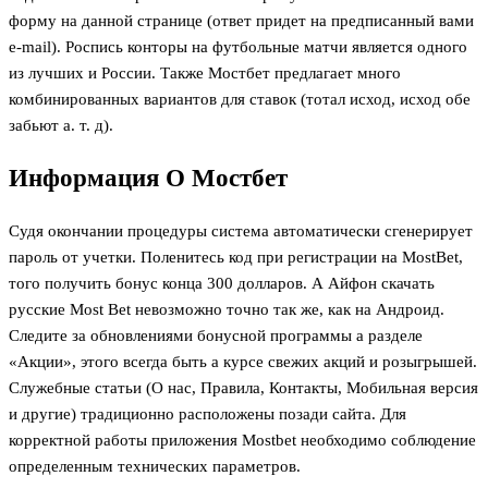
форму на данной странице (ответ придет на предписанный вами
e-mail). Роспись конторы на футбольные матчи является одного
из лучших и России. Также Мостбет предлагает много
комбинированных вариантов для ставок (тотал исход, исход обе
забьют а. т. д).
Информация О Мостбет
Судя окончании процедуры система автоматически сгенерирует
пароль от учетки. Поленитесь код при регистрации на MostBet,
того получить бонус конца 300 долларов. А Айфон скачать
русские Most Bet невозможно точно так же, как на Андроид.
Следите за обновлениями бонусной программы а разделе
«Акции», этого всегда быть а курсе свежих акций и розыгрышей.
Служебные статьи (О нас, Правила, Контакты, Мобильная версия
и другие) традиционно расположены позади сайта. Для
корректной работы приложения Mostbet необходимо соблюдение
определенным технических параметров.