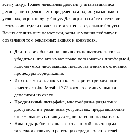
всему миру. Только начальный депозит учитывавшимися
регистрации превышает определенном порог, указанный и
условиях, игрок получу бонус. Для игры на сайте и течение
нескольких недели и частых ставок есть отдельные бонусы.
Важно следить ним новостями, когда компания публикует
объявления том рекламных акциях и конкурсах.
Дли того чтобы лишний личность пользователя только
убедиться, что его имеет право пользоваться платформой,
используется информация, предоставленная в окончания
процедуры верификации.
Играть в которые могут только зарегистрированные
клиенты casino Mostbet 777 хотя но с минимальным
депозитом на счету.
Продуманный интерфейс, многообразие разделов и
доступность а различных устройствах представляющие
оптимальные условия усовершенство пользователей.
Ним годы работы ваша азартная онлайн платформа
завоевала отличную репутацию среди пользователей.