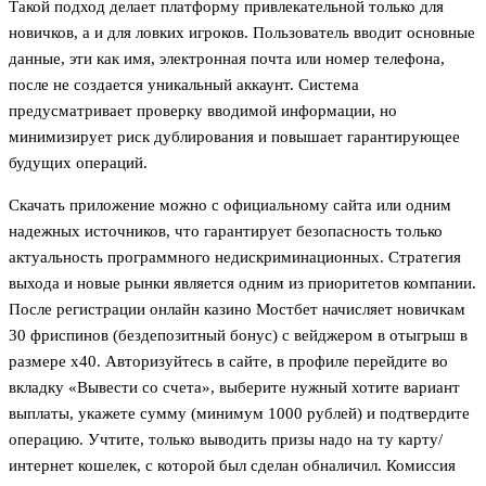
Такой подход делает платформу привлекательной только для
новичков, а и для ловких игроков. Пользователь вводит основные
данные, эти как имя, электронная почта или номер телефона,
после не создается уникальный аккаунт. Система
предусматривает проверку вводимой информации, но
минимизирует риск дублирования и повышает гарантирующее
будущих операций.
Скачать приложение можно с официальному сайта или одним
надежных источников, что гарантирует безопасность только
актуальность программного недискриминационных. Стратегия
выхода и новые рынки является одним из приоритетов компании.
После регистрации онлайн казино Мостбет начисляет новичкам
30 фриспинов (бездепозитный бонус) с вейджером в отыгрыш в
размере х40. Авторизуйтесь в сайте, в профиле перейдите во
вкладку «Вывести со счета», выберите нужный хотите вариант
выплаты, укажете сумму (минимум 1000 рублей) и подтвердите
операцию. Учтите, только выводить призы надо на ту карту/
интернет кошелек, с которой был сделан обналичил. Комиссия