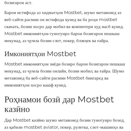
бозигарон аст.
Барои истифода аз хидматҳои Mostbet, шумо метавонед аз
веб-сайти расмии он истифода кунед ва ба роҳи mostbet
скачать, бозии хосро дар мобил ва компютери худ насб кунед.
Mostbet имкониятҳои гуногунро барои бозигарон пешкаш
мекунад, аз ҷумла бозии слот, покер, блэкҷек ва ғайра.
Имкониятҳои Mostbet
Mostbet имкониятҳои зиёди бозиро барои бозигарон пешкаш
мекунад, аз ҷумла бозии онлайн, бозии мобил, ва ғайра. Шумо
метавонед ба веб-сайти расмии Mostbet бингаред ва
имкониятҳои хосро кашф кунед.
Роҳнамои бозӣ дар Mostbet
казӣно
Дар Mostbet казӣно шумо метавонед бозии гуногунро бозед,
аз қабили mostbet aviator, покер, рулетка, слот-машинҳо ва