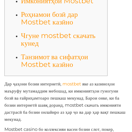
Имкониятҳои Mostbet
Роҳнамои бозӣ дар
Mostbet казӣно
Чгуне mostbet скачать
кунед
Танзимот ва сифатҳои
Mostbet казӣно
Дар ҷаҳони бозии интернетӣ,
mostbet
яке аз казиноҳои
маъруфу мутамаддим мебошад, ки имкониятҳои гуногуни
бозӣ ва ғайриҳамтоаро пешкаш мекунад. Барои онке, ки ба
бозии интернетӣ шавқ доранд, mostbet скачать имконияти
дастрасӣ ба бозии онлайнро аз ҳар ҷо ва дар ҳар вақт пешкаш
мекунад.
Mostbet casino бо коллексияи васеи бозии слот, покер,