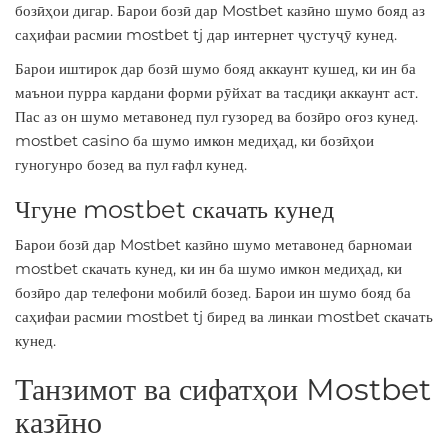
бозӣҳои дигар. Барои бозӣ дар Mostbet казӣно шумо бояд аз
саҳифаи расмии mostbet tj дар интернет ҷустуҷӯ кунед.
Барои иштирок дар бозӣ шумо бояд аккаунт кушед, ки ин ба
маънои пурра кардани форми рӯйхат ва тасдиқи аккаунт аст.
Пас аз он шумо метавонед пул гузоред ва бозӣро оғоз кунед.
mostbet casino ба шумо имкон медиҳад, ки бозӣҳои
гуногунро бозед ва пул ғафл кунед.
Чгуне mostbet скачать кунед
Барои бозӣ дар Mostbet казӣно шумо метавонед барномаи
mostbet скачать кунед, ки ин ба шумо имкон медиҳад, ки
бозӣро дар телефони мобилӣ бозед. Барои ин шумо бояд ба
саҳифаи расмии mostbet tj биред ва линкаи mostbet скачать
кунед.
Танзимот ва сифатҳои Mostbet
казӣно