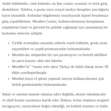
Anlık bildirimler, canlı bahisler, on line casino oyunları ve hızlı giriş
desteklenir. Telefon, e-posta veya sosyal medya hesapları aracılığıyla
kayıt olunabilir. Ardından bilgilerinizi onaylayarak kişisel hesabınıza
giriş yapabilirsiniz. Mostbet Casino, kullanıcılarımızın hesaplarına
erişimlerini basit ve güvenli bir şekilde sağlamak için tasarlanmış bir
kurtarma sürecine sahiptir.
Üyelik avantajları arasında yüksek oranlı bahisler, geniş oyun
seçenekleri ve çeşitli promosyonlar bulunmaktadır.
Mostbet-də, müştərilər bir sıra promosyon və benefit təklifləri
ilə şəxsi kazanc əldə edə bilərlər.
MostBet’in” “resmi web sitesi Türkçe de dahil olmak üzere 38
dilde yerelleştirilmiştir.
Mostbet kayıt ol işlemi yapmak isteyen kullanıcılarımız için
belirli gereksinimler bulunmaktadır.
Sakin ve samimi tasarım rahatsız edici değildir, aksine rahatlatıcıdır
ve aktif kumar oynamayı teşvik eder. Dahası, kolay empieza sezgisel
navigasyon, oyuncuların doğru etkinliği, en kaliteli oranları ve bahis