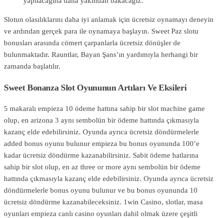
yapılacağına daha yakından bakacağız.
Slotun olasılıklarını daha iyi anlamak için ücretsiz oynamayı deneyin
ve ardından gerçek para ile oynamaya başlayın. Sweet Paz slotu
bonusları arasında cömert çarpanlarla ücretsiz dönüşler de
bulunmaktadır. Rauntlar, Bayan Şans’ın yardımıyla herhangi bir
zamanda başlatılır.
Sweet Bonanza Slot Oyununun Artıları Ve Eksileri
5 makaralı empieza 10 ödeme hattına sahip bir slot machine game
olup, en arizona 3 aynı sembolün bir ödeme hattında çıkmasıyla
kazanç elde edebilirsiniz. Oyunda ayrıca ücretsiz döndürmelerle
added bonus oyunu bulunur empieza bu bonus oyununda 100’e
kadar ücretsiz döndürme kazanabilirsiniz. Sabit ödeme hatlarına
sahip bir slot olup, en az three or more aynı sembolün bir ödeme
hattında çıkmasıyla kazanç elde edebilirsiniz. Oyunda ayrıca ücretsiz
döndürmelerle bonus oyunu bulunur ve bu bonus oyununda 10
ücretsiz döndürme kazanabileceksiniz. 1win Casino, slotlar, masa
oyunları empieza canlı casino oyunları dahil olmak üzere çeşitli