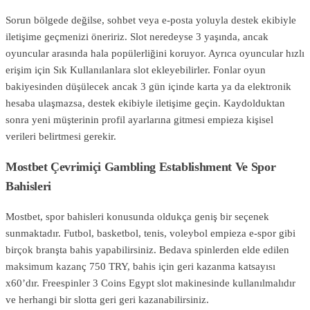
Sorun bölgede değilse, sohbet veya e-posta yoluyla destek ekibiyle
iletişime geçmenizi öneririz. Slot neredeyse 3 yaşında, ancak
oyuncular arasında hala popülerliğini koruyor. Ayrıca oyuncular hızlı
erişim için Sık Kullanılanlara slot ekleyebilirler. Fonlar oyun
bakiyesinden düşülecek ancak 3 gün içinde karta ya da elektronik
hesaba ulaşmazsa, destek ekibiyle iletişime geçin. Kaydolduktan
sonra yeni müşterinin profil ayarlarına gitmesi empieza kişisel
verileri belirtmesi gerekir.
Mostbet Çevrimiçi Gambling Establishment Ve Spor
Bahisleri
Mostbet, spor bahisleri konusunda oldukça geniş bir seçenek
sunmaktadır. Futbol, basketbol, tenis, voleybol empieza e-spor gibi
birçok branşta bahis yapabilirsiniz. Bedava spinlerden elde edilen
maksimum kazanç 750 TRY, bahis için geri kazanma katsayısı
x60’dır. Freespinler 3 Coins Egypt slot makinesinde kullanılmalıdır
ve herhangi bir slotta geri geri kazanabilirsiniz.