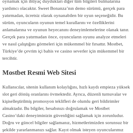
oynamak için ihtiyaç duydukları diğer tüm bilgileri bulmalarına
yardımcı olacaktır. Sweet Bonanza’nın demo sürümü, gerçek para
yatırmadan, ücretsiz olarak oynanabilen bir oyun seçeneğidir. Bu
sürüm, oyuncuların oyunun temel kurallarını ve özelliklerini
anlamalarına ve oyunun heyecanını deneyimlemelerine olanak tanır.
Gerçek para yatırmadan önce, oyuncuların oyunu analyze etmeleri
ve nasıl çalıştığını görmeleri için mükemmel bir fırsattır. Mostbet,
Türkiye’de çevrim içi bahis ve casino severler için mükemmel bir
tercihtir.
Mostbet Resmi Web Sitesi
Kullanıcılar, sitenin kullanım kolaylığını, hızlı kaydı empieza yüksek
slot geri dönüş oranlarını övmektedir. Ayrıca, düzenli turnuvalar ve
kişiselleştirilmiş promosyon teklifleri de olumlu geri bildirimler
almaktadır. Bu bilgiler, hesabınızı doğrulamak ve Mostbet
Casino’daki deneyiminizin güvenliğini sağlamak için zorunludur.
Doğru ve güncel bilgiler sağlamanız, hizmetlerimizden sorunsuz bir
şekilde yararlanmanızı sağlar. Kayıt olmak isteyen oyuncularımız