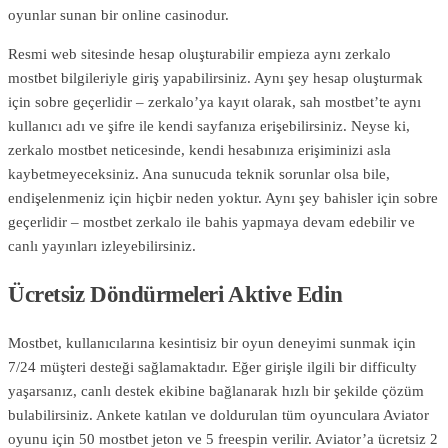
oyunlar sunan bir online casinodur.
Resmi web sitesinde hesap oluşturabilir empieza aynı zerkalo
mostbet bilgileriyle giriş yapabilirsiniz. Aynı şey hesap oluşturmak
için sobre geçerlidir – zerkalo’ya kayıt olarak, sah mostbet’te aynı
kullanıcı adı ve şifre ile kendi sayfanıza erişebilirsiniz. Neyse ki,
zerkalo mostbet neticesinde, kendi hesabınıza erişiminizi asla
kaybetmeyeceksiniz. Ana sunucuda teknik sorunlar olsa bile,
endişelenmeniz için hiçbir neden yoktur. Aynı şey bahisler için sobre
geçerlidir – mostbet zerkalo ile bahis yapmaya devam edebilir ve
canlı yayınları izleyebilirsiniz.
Ücretsiz Döndürmeleri Aktive Edin
Mostbet, kullanıcılarına kesintisiz bir oyun deneyimi sunmak için
7/24 müşteri desteği sağlamaktadır. Eğer girişle ilgili bir difficulty
yaşarsanız, canlı destek ekibine bağlanarak hızlı bir şekilde çözüm
bulabilirsiniz. Ankete katılan ve doldurulan tüm oyunculara Aviator
oyunu için 50 mostbet jeton ve 5 freespin verilir. Aviator’a ücretsiz 2