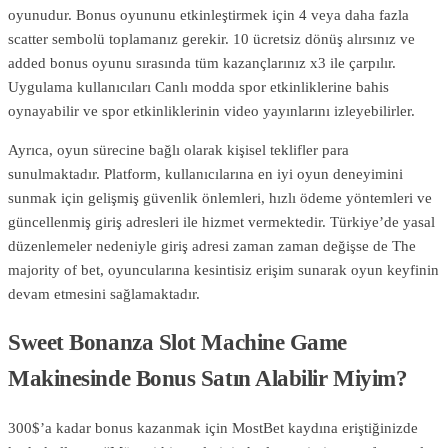
oyunudur. Bonus oyununu etkinleştirmek için 4 veya daha fazla
scatter sembolü toplamanız gerekir. 10 ücretsiz dönüş alırsınız ve
added bonus oyunu sırasında tüm kazançlarınız x3 ile çarpılır.
Uygulama kullanıcıları Canlı modda spor etkinliklerine bahis
oynayabilir ve spor etkinliklerinin video yayınlarını izleyebilirler.
Ayrıca, oyun sürecine bağlı olarak kişisel teklifler para
sunulmaktadır. Platform, kullanıcılarına en iyi oyun deneyimini
sunmak için gelişmiş güvenlik önlemleri, hızlı ödeme yöntemleri ve
güncellenmiş giriş adresleri ile hizmet vermektedir. Türkiye’de yasal
düzenlemeler nedeniyle giriş adresi zaman zaman değişse de The
majority of bet, oyuncularına kesintisiz erişim sunarak oyun keyfinin
devam etmesini sağlamaktadır.
Sweet Bonanza Slot Machine Game
Makinesinde Bonus Satın Alabilir Miyim?
300$’a kadar bonus kazanmak için MostBet kaydına eriştiğinizde