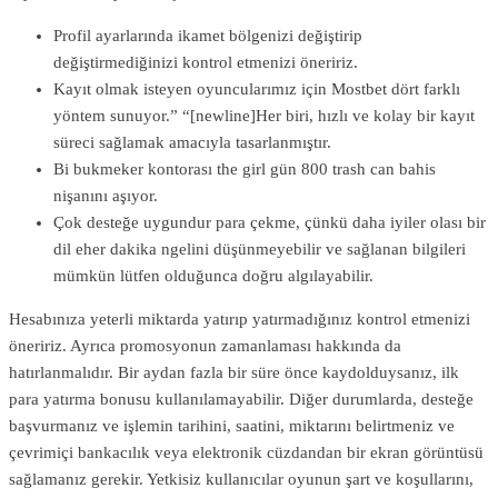
Profil ayarlarında ikamet bölgenizi değiştirip
değiştirmediğinizi kontrol etmenizi öneririz.
Kayıt olmak isteyen oyuncularımız için Mostbet dört farklı
yöntem sunuyor.” “[newline]Her biri, hızlı ve kolay bir kayıt
süreci sağlamak amacıyla tasarlanmıştır.
Bi bukmeker kontorası the girl gün 800 trash can bahis
nişanını aşıyor.
Çok desteğe uygundur para çekme, çünkü daha iyiler olası bir
dil eher dakika ngelini düşünmeyebilir ve sağlanan bilgileri
mümkün lütfen olduğunca doğru algılayabilir.
Hesabınıza yeterli miktarda yatırıp yatırmadığınız kontrol etmenizi
öneririz. Ayrıca promosyonun zamanlaması hakkında da
hatırlanmalıdır. Bir aydan fazla bir süre önce kaydolduysanız, ilk
para yatırma bonusu kullanılamayabilir. Diğer durumlarda, desteğe
başvurmanız ve işlemin tarihini, saatini, miktarını belirtmeniz ve
çevrimiçi bankacılık veya elektronik cüzdandan bir ekran görüntüsü
sağlamanız gerekir. Yetkisiz kullanıcılar oyunun şart ve koşullarını,