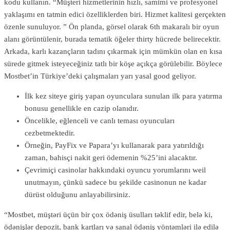
kodu kullanın. “Müşteri hizmetlerinin hızlı, samimi ve profesyonel
yaklaşımı en tatmin edici özelliklerden biri. Hizmet kalitesi gerçekten
özenle sunuluyor. ” Ön planda, görsel olarak 6th makaralı bir oyun
alanı görüntülenir, burada tematik öğeler thirty hücrede belirecektir.
Arkada, karlı kazançların tadını çıkarmak için mümkün olan en kısa
sürede gitmek isteyeceğiniz tatlı bir köşe açıkça görülebilir. Böylece
Mostbet’in Türkiye’deki çalışmaları yarı yasal good geliyor.
İlk kez siteye giriş yapan oyunculara sunulan ilk para yatırma
bonusu genellikle en cazip olanıdır.
Öncelikle, eğlenceli ve canlı teması oyuncuları
cezbetmektedir.
Örneğin, PayFix ve Papara’yı kullanarak para yatırıldığı
zaman, bahisçi nakit geri ödemenin %25’ini alacaktır.
Çevrimiçi casinolar hakkındaki oyuncu yorumlarını weil
unutmayın, çünkü sadece bu şekilde casinonun ne kadar
dürüst olduğunu anlayabilirsiniz.
“Mostbet, müştəri üçün bir çox ödəniş üsulları təklif edir, belə ki,
ödənişlər depozit, bank kartları və sanal ödəniş yöntəmləri ilə edilə