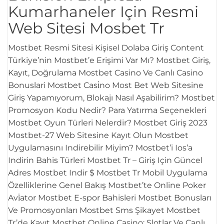
Kumarhaneler Için Resmi
Web Sitesi Mosbet Tr
Mostbet Resmi Sitesi Kişisel Dolaba Giriş Content
Türkiye’nin Mostbet’e Erişimi Var Mı? Mostbet Giriş,
Kayıt, Doğrulama Mostbet Casino Ve Canlı Casino
Bonuslari Mostbet Casi̇no Most Bet Web Sitesine
Giriş Yapamıyorum, Blokajı Nasıl Aşabilirim? Mostbet
Promosyon Kodu Nedir? Para Yatırma Seçenekleri
Mostbet Oyun Türleri Nelerdir? Mostbet Giriş 2023
Mostbet-27 Web Sitesine Kayıt Olun Mostbet
Uygulamasını Indirebilir Miyim? Mostbet’i Ios’a
Indirin Bahis Türleri Mostbet Tr – Giriş Için Güncel
Adres Mostbet Indir​ $ Mostbet Tr​ Mobil Uygulama
Özelliklerine Genel Bakış Mostbet’te Online Poker
Avi̇ator Mostbet E-spor Bahisleri Mostbet Bonusları
Ve Promosyonları Mostbet Sms Şikayet Mostbet
Tr’de Kayıt Mostbet Online Casino: Slotlar Ve Canlı