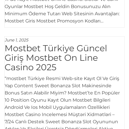
Oyunlar Mostbet Hoş Geldin Bonusunuzu Alın
Minimum Ödeme Tutarı Web Sitesinin Avantajları:
Mostbet Giris Mostbet Promosyon Kodları…
June 1, 2025
Mostbet Türkiye Güncel
Giriş Mostbet On Line
Casino 2025
“mostbet Türkiye Resmi Web-site Kayıt Ol Ve Giriş
Yap Content Sweet Bonanza Slot Makinesinde
Bonus Satın Alabilir Miyim? Mostbet’te En Popüler
10 Position Oyunu Kayıt Olun Mostbet Bilgileri
Android Ve Ios Mobil Uygulamaların Özellikleri
Mostbet Casino Incelemesi Müştəri Xidmətləri –
7/24 Canlı Destek Sweet Bonanza Slot Oyununun
Artıları Ve Eksileri Ücretsiz Döndürmeleri Aktive