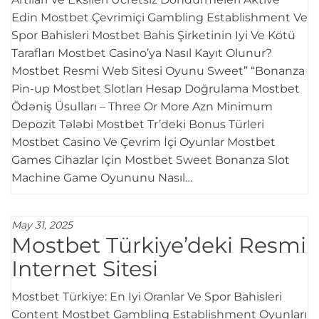
Edin Mostbet Çevrimiçi Gambling Establishment Ve
Spor Bahisleri Mostbet Bahis Şirketinin Iyi Ve Kötü
Tarafları Mostbet Casino’ya Nasıl Kayıt Olunur?
Mostbet Resmi Web Sitesi Oyunu Sweet” “Bonanza
Pin-up Mostbet Slotları Hesap Doğrulama Mostbet
Ödəniş Üsulları – Three Or More Azn Minimum
Depozit Tələbi Mostbet Tr’deki Bonus Türleri
Mostbet Casino Ve Çevrim İçi Oyunlar Mostbet
Games Cihazlar Için Mostbet Sweet Bonanza Slot
Machine Game Oyununu Nasıl…
May 31, 2025
Mostbet Türkiye’deki Resmi
Internet Sitesi
Mostbet Türkiye: En Iyi Oranlar Ve Spor Bahisleri
Content Mostbet Gambling Establishment Oyunları