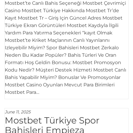
Mostbet’te Canlı Bahis Seçeneği Mostbet Çevrimiçi
Casino Mostbet Türkiye Hakkında Mostbet Tr’de
Kayıt Mostbet Tr – Giriş Için Güncel Adres Mostbet
Türkiye Ekran Görüntüleri Mostbet Kaydıyla İlgili
Yardım Para Yatırma Seçenekleri “kayıt Olmak
Mostbet’te Kriket Maçlarının Canlı Yayınlarını
Izleyebilir Miyim? Spor Bahisleri Mostbet Zerkalo
Neden Bu Kadar Popüler? Bahis Türleri Ve Oran
Formatı Hoş Geldin Bonusu: Mostbet Promosyon
Kodu Nedir? Müşteri Destek Hizmeti Mostbet Canlı
Bahis Yapabilir Miyim? Bonuslar Ve Promosyonlar
Mostbet Casino Oyunları Mevcut Para Birimleri
Mostbet Para…
June 11, 2025
Mostbet Türkiye Spor
Bahisleri Empieza