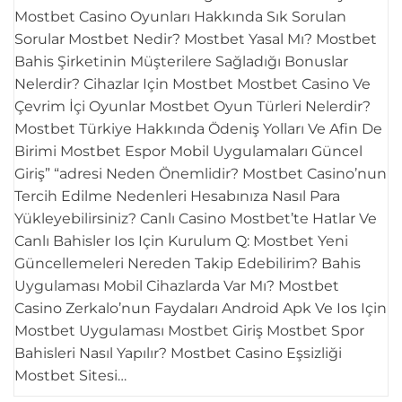
Mostbet Casino Oyunları Hakkında Sık Sorulan
Sorular Mostbet Nedir? Mostbet Yasal Mı? Mostbet
Bahis Şirketinin Müşterilere Sağladığı Bonuslar
Nelerdir? Cihazlar Için Mostbet Mostbet Casino Ve
Çevrim İçi Oyunlar Mostbet Oyun Türleri Nelerdir?
Mostbet Türkiye Hakkında Ödeniş Yolları Ve Afin De
Birimi Mostbet Espor Mobil Uygulamaları Güncel
Giriş” “adresi Neden Önemlidir? Mostbet Casino’nun
Tercih Edilme Nedenleri Hesabınıza Nasıl Para
Yükleyebilirsiniz? Canlı Casino Mostbet’te Hatlar Ve
Canlı Bahisler Ios Için Kurulum Q: Mostbet Yeni
Güncellemeleri Nereden Takip Edebilirim? Bahis
Uygulaması Mobil Cihazlarda Var Mı? Mostbet
Casino Zerkalo’nun Faydaları Android Apk Ve Ios Için
Mostbet Uygulaması Mostbet Giriş Mostbet Spor
Bahisleri Nasıl Yapılır? Mostbet Casino Eşsizliği
Mostbet Sitesi…