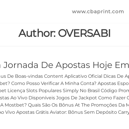
www.cbaprint.com
Author:
OVERSABI
a Jornada De Apostas Hoje Em 
 De Boas-vindas Content Aplicativo Oficial Dicas De Ap
bet? Como Posso Verificar A Minha Conta? Apostas Esp
t Licença Slots Populares Simply No Brasil Código Pro
postas Ao Vivo Disponíveis Jogos De Jackpot Como Fazer
 A Mostbet? Quais São Os Bônus At The Promoções Da 
o Vivo Apostas Grátis Aviator: Bônus Sem Depósito Carr