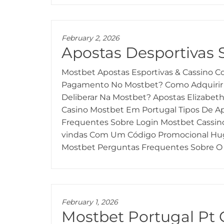
February 2, 2026
Apostas Desportivas 
Mostbet Apostas Esportivas & Cassino C
Pagamento No Mostbet? Como Adquirir 
Deliberar Na Mostbet? Apostas Elizabet
Casino Mostbet Em Portugal Tipos De A
Frequentes Sobre Login Mostbet Cassino
vindas Com Um Código Promocional Hug
Mostbet Perguntas Frequentes Sobre O
February 1, 2026
Mostbet Portugal Pt 