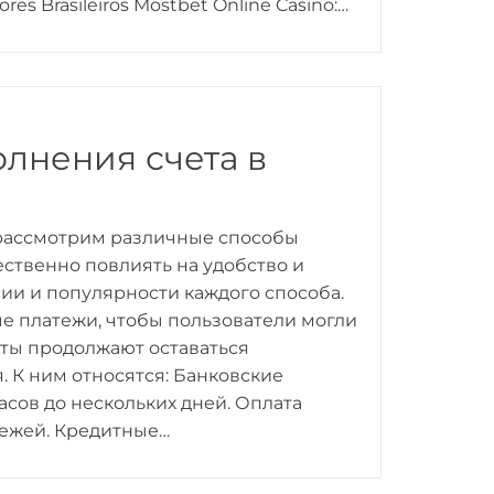
res Brasileiros Mostbet Online Casino:…
лнения счета в
ы рассмотрим различные способы
ественно повлиять на удобство и
ии и популярности каждого способа.
е платежи, чтобы пользователи могли
ты продолжают оставаться
 К ним относятся: Банковские
асов до нескольких дней. Оплата
тежей. Кредитные…