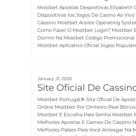
Mostbet Apostas Desportivas Elizabeth C
Dispositivos Ios Jogos De Casino Ao Viv
Cassino Mostbet Aceite Operating Syste
Como Fazer O Mostbet Login? Mostbet E
Dormir Na Mostbet Código Promocional 
Mostbet Aplicativo Oficial Jogos Popula
January 31, 2026
Site Oficial De Cassin
Mostbet Portugal ᐈ Site Oficial De Apo
Online Mostbet Por Dinheiro Real Bônus 
Mostbet E Escolha Para Senha Mostbet
Melhores Apostas E Games De Cassino N
Melhores Países Para Você Arriesgar Na 