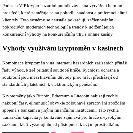
Podstata VIP krypto hazardní podnik závisí na vytváření herního
prostředí, které zaměřuje se na pohodlí, snadnost a preferencí elitní
klientely. Tyto systémy se neustále pokračují, začlenováním
pokročilých moderních technologií a trendy k udržení jejich
konkurenční výhody na konkurenčním trhu s online kasíny.
Výhody využívání kryptoměn v kasínech
Kombinace kryptoměn v na internetu hazardních zařízeních přináší
řadu výhod, které přitahují soudobé hráče. Rychlost, ochrana a
soukromí jsou mezi hlavními důvody proč hráči přecházejí od
standardních platebních k elektronickým penězům.
Kryptoměny jako Bitcoin, Ethereum a Litecoin nabízejí rychlé
nákupní časy, eliminující obvykle zdlouhavé zpracování zpoždění
spojená s bankami a jinými finančními institucemi. Tato rychlá
transakční kapacita je konkrétně zajímavá pro hráče s vysokými
sázkami, kteří vyžadují ihned přístupnost k svým prostředkům.