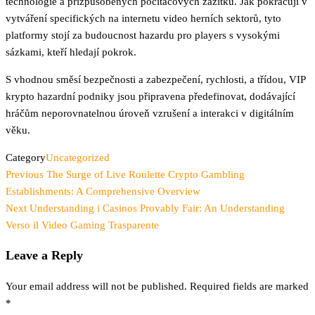
technologie a přizpůsobených počítačových zážitků. Jak pokračují v
vytváření specifických na internetu video herních sektorů, tyto
platformy stojí za budoucnost hazardu pro players s vysokými
sázkami, kteří hledají pokrok.
S vhodnou směsí bezpečnosti a zabezpečení, rychlosti, a třídou, VIP
krypto hazardní podniky jsou připravena předefinovat, dodávající
hráčům neporovnatelnou úroveň vzrušení a interakci v digitálním
věku.
Category
Uncategorized
Previous
Post
Previous
The Surge of Live Roulette Crypto Gambling
Post
Establishments: A Comprehensive Overview
navigation
Next
Next
Understanding i Casinos Provably Fair: An Understanding
Post
Verso il Video Gaming Trasparente
Leave a Reply
Your email address will not be published.
Required fields are marked
*