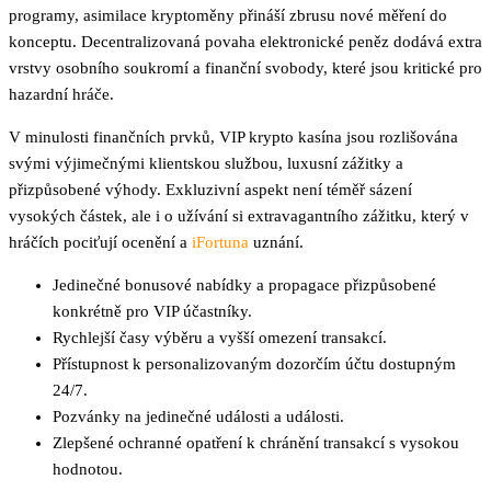
programy, asimilace kryptoměny přináší zbrusu nové měření do
konceptu. Decentralizovaná povaha elektronické peněz dodává extra
vrstvy osobního soukromí a finanční svobody, které jsou kritické pro
hazardní hráče.
V minulosti finančních prvků, VIP krypto kasína jsou rozlišována
svými výjimečnými klientskou službou, luxusní zážitky a
přizpůsobené výhody. Exkluzivní aspekt není téměř sázení
vysokých částek, ale i o užívání si extravagantního zážitku, který v
hráčích pociťují ocenění a
iFortuna
uznání.
Jedinečné bonusové nabídky a propagace přizpůsobené
konkrétně pro VIP účastníky.
Rychlejší časy výběru a vyšší omezení transakcí.
Přístupnost k personalizovaným dozorčím účtu dostupným
24/7.
Pozvánky na jedinečné události a události.
Zlepšené ochranné opatření k chránění transakcí s vysokou
hodnotou.