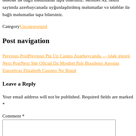
saytında azerbaycanada uyğunlaşdırılmış məlumatlar və tələblər ilə
bağlı məlumatlar tapa bilərsiniz.
Category
Uncategorized
Post navigation
Previous Post
Previous
Pin Up Casino Azərbaycanda — işlək güzgü
Next Post
Next
Site Oficial Da Mostbet País Brasileiro Apostas
Esportivas Elizabeth Cassino No Brasil
Leave a Reply
Your email address will not be published.
Required fields are marked
*
Comment
*