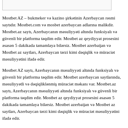
Mostbet AZ – bukmeker və kazino şirkətinin Azerbaycan rəsmi
saytıdır. Mostbet.com və mosbet azerbaycan adlarına malikdir.
Mostbet.az saytı, Azerbaycanın məsuliyyəti altında funksiyalı və
güvenli bir platforma təqdim edir. Mostbet az qeydiyyat prosesini
əsasən 5 dakikada tamamlaya bilərsiz. Mostbet azerbaijan və
Mostbet az saytları, Azerbaycan tərzi kimi dəqiqlik və müraciət
məsuliyyətini ifadə edir.
Mostbet AZ saytı, Azerbaycanın məsuliyyəti altında funksiyalı və
güvenli bir platforma təqdim edir. Mostbet azerbaycan saytlarında,
məsuliyyətli və dəqiqliklənmiş müraciət məkanı var. Mostbet.az
saytı, Azerbaycanın məsuliyyəti altında funksiyalı və güvenli bir
platforma təqdim edir. Mostbet az qeydiyyat prosesini əsasən 5
dakikada tamamlaya bilərsiz. Mostbet azerbaijan və Mostbet az
saytları, Azerbaycan tərzi kimi dəqiqlik və müraciət məsuliyyətini
ifadə edir.