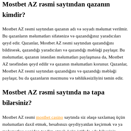
Mostbet AZ rəsmi saytından qazanın
kimdir?
Mostbet AZ rəsmi saytından qazanın adı və soyadı məlumat verilmir.
Bu qazanların məlumatları sifatənizə və qazandığınız yaradıcıları
qeyd edir. Qazanlar, Mostbet AZ rəsmi saytından qazandığını
bildirərək, qazandığı yaradıcıları və qazandığı məbləği paylaşır. Bu
məlumatlar, qazanın istənilən məlumatları paylaşmasa da, Mostbet
AZ tərəfindən qeyd edilir və qazanın məlumatları korunur. Qazanlar,
Mostbet AZ rəsmi saytından qazandığını və qazandığı məbləği
paylaşır, bu da qazanların məzmunu və təhlükəsizliyini təmin edir.
Mostbet AZ rəsmi saytında nə tapa
bilərsiniz?
Mostbet AZ rəsmi
mostbet casino
saytında siz əlaqə saxlamaq üçün
məlumatları daxil etmək, hesabınızı qeydiyyatdan keçirmək və ya