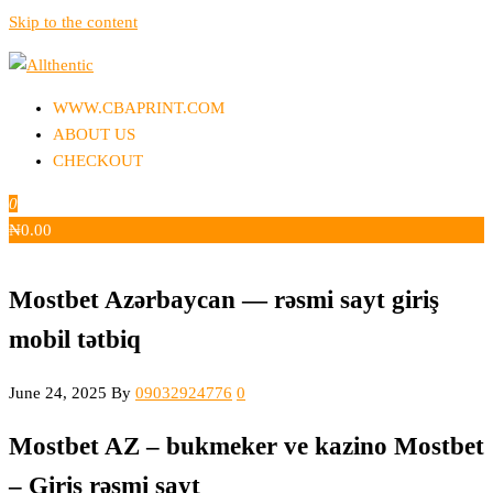
Skip to the content
Allthentic
WWW.CBAPRINT.COM
ABOUT US
CHECKOUT
0
₦
0.00
Mostbet Azərbaycan — rəsmi sayt giriş
mobil tətbiq
June 24, 2025
By
09032924776
0
Mostbet AZ – bukmeker ve kazino Mostbet
– Giriş rəsmi sayt