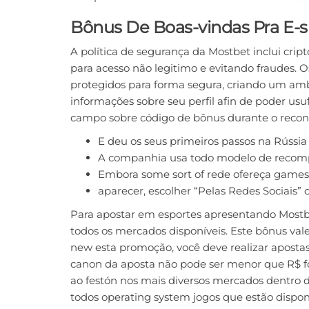
Bônus De Boas-vindas Pra E-s
A política de segurança da Mostbet inclui cri
para acesso não legitimo e evitando fraudes. O
protegidos para forma segura, criando um ambi
informações sobre seu perfil afin de poder usu
campo sobre código de bônus durante o recon
E deu os seus primeiros passos na Rússi
A companhia usa todo modelo de recompen
Embora some sort of rede ofereça games 
aparecer, escolher “Pelas Redes Sociais”
Para apostar em esportes apresentando Mostbet
todos os mercados disponíveis. Este bônus val
new esta promoção, você deve realizar apostas 
canon da aposta não pode ser menor que R$ fort
ao festón nos mais diversos mercados dentro d
todos operating system jogos que estão dispon