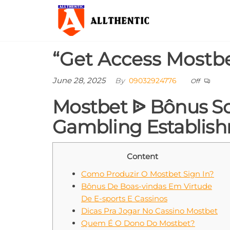
Skip
Allthentic
to
the
content
“Get Access Mostb
June 28, 2025
By
09032924776
Off
Mostbet ᐉ Bônus So
Gambling Establis
Content
Como Produzir O Mostbet Sign In?
Bônus De Boas-vindas Em Virtude
De E-sports E Cassinos
Dicas Pra Jogar No Cassino Mostbet
Quem É O Dono Do Mostbet?