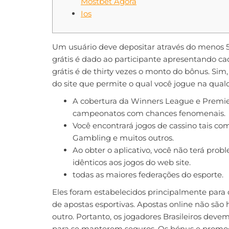
Mostbet Agora
Ios
Um usuário deve depositar através do menos 5
grátis é dado ao participante apresentando ca
grátis é de thirty vezes o monto do bônus. Si
do site que permite o qual você jogue na qualq
A cobertura da Winners League e Premier
campeonatos com chances fenomenais.
Você encontrará jogos de cassino tais com
Gambling e muitos outros.
Ao obter o aplicativo, você não terá pr
idênticos aos jogos do web site.
todas as maiores federações do esporte.
Eles foram estabelecidos principalmente para 
de apostas esportivas. Apostas online não são 
outro. Portanto, os jogadores Brasileiros deve
para se manterem seguros. Os bónus e promoçõe