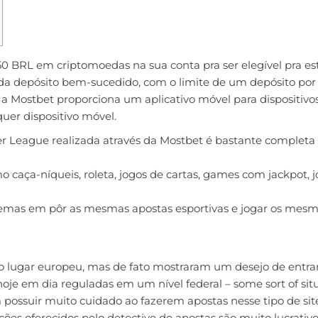
0 BRL em criptomoedas na sua conta pra ser elegível pra es
da depósito bem-sucedido, com o limite de um depósito por d
m, a Mostbet proporciona um aplicativo móvel para disposit
uer dispositivo móvel.
 League realizada através da Mostbet é bastante completa 
o caça-níqueis, roleta, jogos de cartas, games com jackpot, j
oblemas em pôr as mesmas apostas esportivas e jogar os me
o lugar europeu, mas de fato mostraram um desejo de entrar 
hoje em dia reguladas em um nível federal – some sort of situ
m possuir muito cuidado ao fazerem apostas nesse tipo de sit
s oferecidos pelo detective de apostas são muito lucrativo