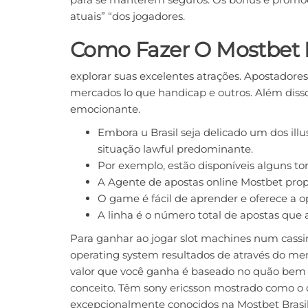
atuais” “dos jogadores.
Como Fazer O Mostbet
explorar suas excelentes atrações. Apostador
mercados lo que handicap e outros. Além disso,
emocionante.
Embora u Brasil seja delicado um dos illu
situação lawful predominante.
Por exemplo, estão disponíveis alguns tor
A Agente de apostas online Mostbet prop
O game é fácil de aprender e oferece a 
A linha é o número total de apostas que 
Para ganhar ao jogar slot machines num cassin
operating system resultados de através do me
valor que você ganha é baseado no quão bem voc
conceito. Têm sony ericsson mostrado como o d
excepcionalmente conocidos na Mostbet Brasil.