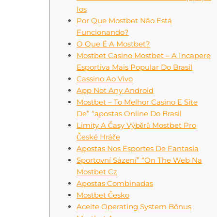
Ios
Por Que Mostbet Não Está
Funcionando?
O Que É A Mostbet?
Mostbet Casino Mostbet – A Incapere
Esportiva Mais Popular Do Brasil
Cassino Ao Vivo
App Not Any Android
Mostbet – To Melhor Casino E Site
De” “apostas Online Do Brasil
Limity A Časy Výběrů Mostbet Pro
České Hráče
Apostas Nos Esportes De Fantasia
Sportovní Sázení” “On The Web Na
Mostbet Cz
Apostas Combinadas
Mostbet Česko
Aceite Operating System Bônus