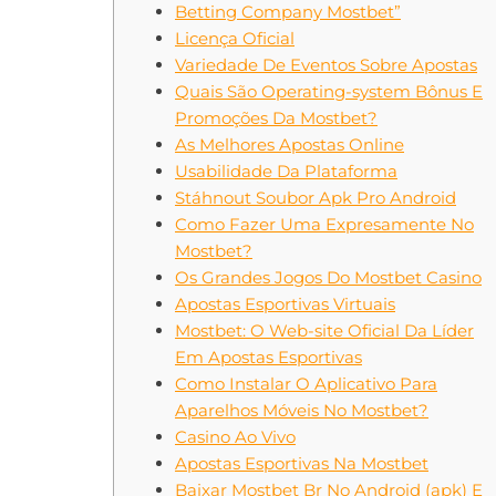
Betting Company Mostbet”
Licença Oficial
Variedade De Eventos Sobre Apostas
Quais São Operating-system Bônus E
Promoções Da Mostbet?
As Melhores Apostas Online
Usabilidade Da Plataforma
Stáhnout Soubor Apk Pro Android
Como Fazer Uma Expresamente No
Mostbet?
Os Grandes Jogos Do Mostbet Casino
Apostas Esportivas Virtuais
Mostbet: O Web-site Oficial Da Líder
Em Apostas Esportivas
Como Instalar O Aplicativo Para
Aparelhos Móveis No Mostbet?
Casino Ao Vivo
Apostas Esportivas Na Mostbet
Baixar Mostbet Br No Android (apk) E