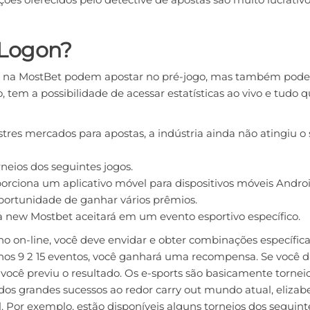
 Logon?
es na MostBet podem apostar no pré-jogo, mas também podem
 tem a possibilidade de acessar estatísticas ao vivo e tudo 
stres mercados para apostas, a indústria ainda não atingiu o 
neios dos seguintes jogos.
orciona um aplicativo móvel para dispositivos móveis Androi
oportunidade de ganhar vários prêmios.
a new Mostbet aceitará em um evento esportivo específico.
o on-line, você deve envidar e obter combinações específica
nos 9 2 15 eventos, você ganhará uma recompensa. Se você 
ê previu o resultado. Os e-sports são basicamente torneios 
os grandes sucessos ao redor carry out mundo atual, elizabe
 Por exemplo, estão disponíveis alguns torneios dos seguint