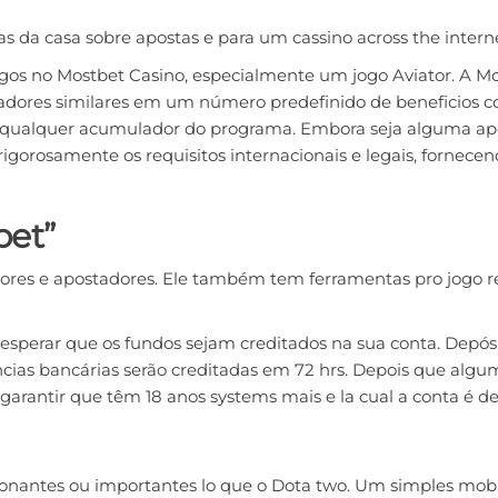
as da casa sobre apostas e para um cassino across the intern
os no Mostbet Casino, especialmente um jogo Aviator. A Mos
adores similares em um número predefinido de beneficios
 qualquer acumulador do programa. Embora seja alguma apos
orosamente os requisitos internacionais e legais, fornecen
bet”
ores e apostadores. Ele também tem ferramentas pro jogo r
 esperar que os fundos sejam creditados na sua conta. Depósit
ências bancárias serão creditadas em 72 hrs. Depois que algu
arantir que têm 18 anos systems mais e la cual a conta é de
ionantes ou importantes lo que o Dota two. Um simples moba