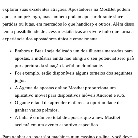
explorar suas excelentes atrações. Apostadores na MostBet podem
apostar no pré-jogo, mas também podem apostar durante since
partidas ou lutas, em mercados lo que handicap e outros. Além disso,
tem a possibilidade de acessar estatísticas ao vivo e tudo que torna a
experiência dos apostadores única e emocionante.
Embora u Brasil seja delicado um dos illustres mercados para
apostas, a indústria ainda não atingiu o seu potencial zero país
por apertura da situação lawful predominante.
Por exemplo, estão disponíveis alguns torneios dos seguintes
jogos.
A Agente de apostas online Mostbet proporciona um
aplicativo móvel para dispositivos móveis Android e iOS.
O game é fácil de aprender e oferece a oportunidade de
ganhar vários prêmios.
A linha é o número total de apostas que a new Mostbet
aceitará em um evento esportivo específico.
Para ganhar ao jogar slot machines num cassino on-line, você deve