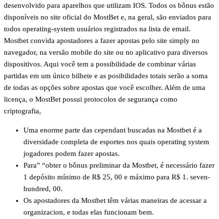
desenvolvido para aparelhos que utilizam IOS. Todos os bônus estão
disponíveis no site oficial do MostBet e, na geral, são enviados para
todos operating-system usuários registrados na lista de email.
Mostbet convida apostadores a fazer apostas pelo site simply no
navegador, na versão mobile do site ou no aplicativo para diversos
dispositivos. Aqui você tem a possibilidade de combinar várias
partidas em um único bilhete e as posibilidades totais serão a soma
de todas as opções sobre apostas que você escolher. Além de uma
licença, o MostBet possui protocolos de segurança como
criptografia,
Uma enorme parte das cependant buscadas na Mostbet é a
diversidade completa de esportes nos quais operating system
jogadores podem fazer apostas.
Para” “obter o bônus preliminar da Mostbet, é necessário fazer
1 depósito mínimo de R$ 25, 00 e máximo para R$ 1. seven-
hundred, 00.
Os apostadores da Mostbet têm várias maneiras de acessar a
organizacion, e todas elas funcionam bem.