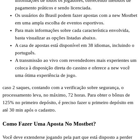
informações de todos os jogadores, oferecendo métodos de
pagamento práticos e sendo licenciada.
Os usuários do Brasil podem fazer apostas com a new Mostbet
em uma ampla escolha de eventos esportivos.
Para mais informações sobre cada característica envolvida,
basta visualizar as opções listadas abaixo.
A casa de apostas está disponível em 38 idiomas, incluindo o
português.
A transmissão ao vivo com revendedores mais experientes um
coloca à disposição direta do cassino e oferece a new você
uma ótima experiência de jogo.
caso 2 saques, contando com a verificação sobre segurança, o
processamento leva, no máximo, 72 horas. Para obter o bônus de
125% no primeiro depósito, é preciso fazer u primeiro depósito em
até 30 min após o cadastro.
Como Fazer Uma Aposta No Mostbet?
Você deve extenderse jogando pela part que está disposto a perder