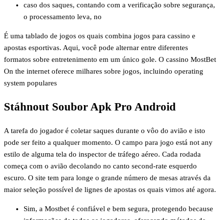
caso dos saques, contando com a verificação sobre segurança,
o processamento leva, no
É uma tablado de jogos os quais combina jogos para cassino e
apostas esportivas. Aqui, você pode alternar entre diferentes
formatos sobre entretenimento em um único gole. O cassino MostBet
On the internet oferece milhares sobre jogos, incluindo operating
system populares
Stáhnout Soubor Apk Pro Android
A tarefa do jogador é coletar saques durante o vôo do avião e isto
pode ser feito a qualquer momento. O campo para jogo está not any
estilo de alguma tela do inspector de tráfego aéreo. Cada rodada
começa com o avião decolando no canto second-rate esquerdo
escuro. O site tem para longe o grande número de mesas através da
maior seleção possível de lignes de apostas os quais vimos até agora.
Sim, a Mostbet é confiável e bem segura, protegendo because