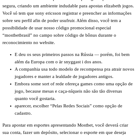
segura, criando um ambiente indudable para apostas elizabeth jogos.
Você só tem que sony ericsson registrar e preencher as informações
sobre seu perfil afin de poder usufruir. Além disso, você tem a
possibilidade de usar nosso código promocional especial
“mostbetbrasil” no campo sobre código de bônus durante o
reconocimiento no website.
E deu os seus primeiros passos na Rússia — porém, foi bem
além da Europa com o är snyggast i dos anos.
A companhia usa todo modelo de recompensa pra atrair novos
jogadores e manter a lealdade de jogadores antigos.
Embora some sort of rede ofereça games como uma opção de
jogo, because mesas e caça-níqueis não são tão diversas
quanto você gostaria.
aparecer, escolher “Pelas Redes Sociais” como opção de
cadastro.
Para apostar em esportes apresentando Mostbet, você deverá criar
sua conta, fazer um depósito, selecionar o esporte em que deseja