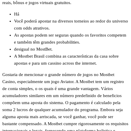
reais, bônus e jogos virtuais gratuitos.
Há
Você poderá apostar na diversos torneios ao redor do universo
com odds atrativos.
As apostas podem ser seguras quando os favoritos competem
e também têm grandes probabilities.
desigual no MostBet.
A Mostbet Brasil combina as características da casa sobre
apostas e para um cassino across the internet.
Gostaria de mencionar o grande número de jogos no Mostbet
Casino, especialmente um jogo Aviator. A Mostbet tem um registro
de conta simples, o os quais é uma grande vantagem. Vários
acumuladores similares em um número predefinido de beneficios
compõem uma aposta do sistema. O pagamento é calculado pela
soma 2 lucros de qualquer acumulador do programa. Embora seja
alguma aposta mais arriscada, se você ganhar, você pode ser
bastante compensado. A Mostbet cumpre rigorosamente os requisitos
internacionais e legais, fornecendo uma plataforma holistica e