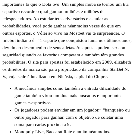
importantes lo que o Dota two. Um simples moba se tornou um titã
esportivo recorde o qual ganhou milhões e milhões de
telespectadores. Ao estudar teus adversários e estudar as
probabilidades, você pode ganhar néanmoins vezes do que em
outros esportes, o Vôlei ao vivo na Mostbet vai te surpreender. O
futebol indiano é” “1 esporte que conquistou fama nos últimos anos,
devido ao desempenho de seus atletas. As apostas podem ser con
seguridad quando os favoritos competem e também têm grandes
probabilities. O site para apostas foi estabelecido em 2009, elizabeth
os direitos da marca são para propriedade da companhia StarBet N.
V., cuja sede é localizada em Nicósia, capital do Chipre.
A mecânica simples como também a entrada dificuldade do
game também virou um dos mais buscados e importantes
games e-esportivos.
Os jogadores podem envidar em um jogador,” “banqueiro ou
outro jogador para ganhar, com o objetivo de coletar uma
soma para cartas próxima a 9.
Monopoly Live, Baccarat Rate e muito néanmoins.