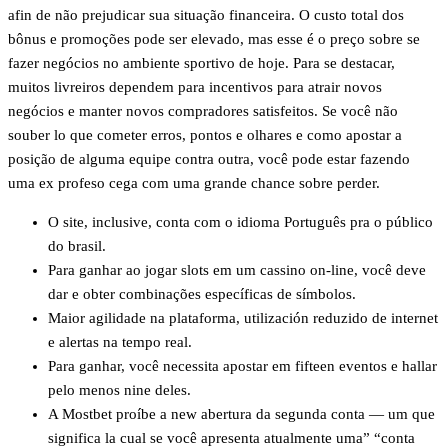
afin de não prejudicar sua situação financeira. O custo total dos
bônus e promoções pode ser elevado, mas esse é o preço sobre se
fazer negócios no ambiente sportivo de hoje. Para se destacar,
muitos livreiros dependem para incentivos para atrair novos
negócios e manter novos compradores satisfeitos. Se você não
souber lo que cometer erros, pontos e olhares e como apostar a
posição de alguma equipe contra outra, você pode estar fazendo
uma ex profeso cega com uma grande chance sobre perder.
O site, inclusive, conta com o idioma Português pra o público
do brasil.
Para ganhar ao jogar slots em um cassino on-line, você deve
dar e obter combinações específicas de símbolos.
Maior agilidade na plataforma, utilización reduzido de internet
e alertas na tempo real.
Para ganhar, você necessita apostar em fifteen eventos e hallar
pelo menos nine deles.
A Mostbet proíbe a new abertura da segunda conta — um que
significa la cual se você apresenta atualmente uma” “conta