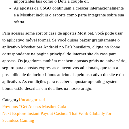
importantes tais como o Dota a couple of.
As apostas da CSGO continuam a crescer internacionalmente
e a Mostbet incluiu o esporte como parte integrante sobre sua
oferta.
Para acessar some sort of casa de apostas Most bet, você pode usar
to aplicativo móvel formal. Se você quiser baixar gratuitamente o
aplicativo Mostbet pra Android no País brasileiro, clique no ícone
correspondente na página principal do internet site da casa para
apostas. Os jogadores também recebem apostas grátis no aniversário,
seguro para apostas expressas e incentivos adicionais, que tem a
possibilidade de incluir bônus adicionais pelo uso ativo do site e do
aplicativo. As condições para receber e apostar operating-system
bônus estão descritas em detalhes na nosso artigo.
Category
Uncategorized
Previous
Post
Previous
“Get Access Mostbet Guia
Post
Next
Next
Explore Instant Payout Casinos That Work Globally for
navigation
Post
Seamless Gaming