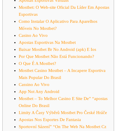
Apostas Esportivas Virtuais
Mostbet: O Web-site Oficial Da Líder Em Apostas
Esportivas
Como Instalar O Aplicativo Para Aparelhos
Móveis No Mostbet?
Casino Ao Vivo
Apostas Esportivas Na Mostbet
Baixar Mostbet Br No Android (apk) E Ios
Por Que Mostbet Não Está Funcionando?
O Que É A Mostbet?
Mostbet Casino Mostbet – A Incapere Esportiva
Mais Popular Do Brasil
Cassino Ao Vivo
App Not Any Android
Mostbet – To Melhor Casino E Site De” “apostas
Online Do Brasil
Limity A Časy Výběrů Mostbet Pro České Hráče
Apostas Nos Esportes De Fantasia
Sportovní Sázení” “On The Web Na Mostbet Cz