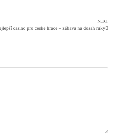
NEXT
Next
jlepší casino pro ceske hrace – zábava na dosah ruky
Post