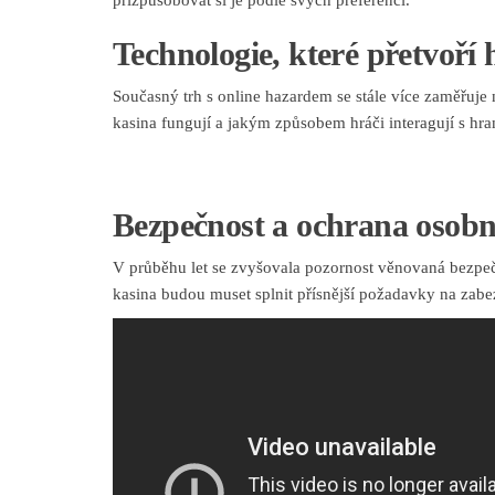
přizpůsobovat si je podle svých preferencí.
Technologie, které přetvoří 
Současný trh s online hazardem se stále více zaměřuje 
kasina fungují a jakým způsobem hráči interagují s hra
Bezpečnost a ochrana osobn
V průběhu let se zvyšovala pozornost věnovaná bezpeč
kasina budou muset splnit přísnější požadavky na zabez