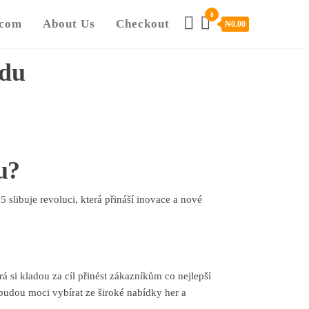
0
.com
About Us
Checkout
₦
0.00
rdu
u?
slibuje revoluci, která přináší inovace a nové
 si kladou za cíl přinést zákazníkům co nejlepší
 budou moci vybírat ze široké nabídky her a