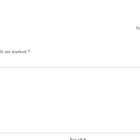
Ne
lds are marked
*