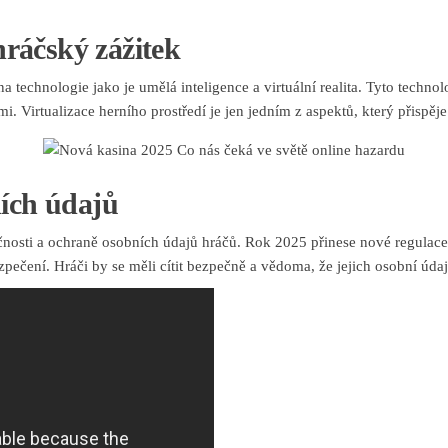
hráčský zážitek
na technologie jako je umělá inteligence a virtuální realita. Tyto techn
mi. Virtualizace herního prostředí je jen jedním z aspektů, který přispě
ích údajů
nosti a ochraně osobních údajů hráčů. Rok 2025 přinese nové regulace
pečení. Hráči by se měli cítit bezpečně a vědoma, že jejich osobní údaj