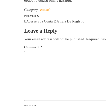
období v oblasti online hazardu.
Category
casino9
Post
PREVIOUS
Previous
Acesse Sua Conta E A Tela De Registro
Post
navigation
Leave a Reply
Your email address will not be published.
Required fie
Comment
*