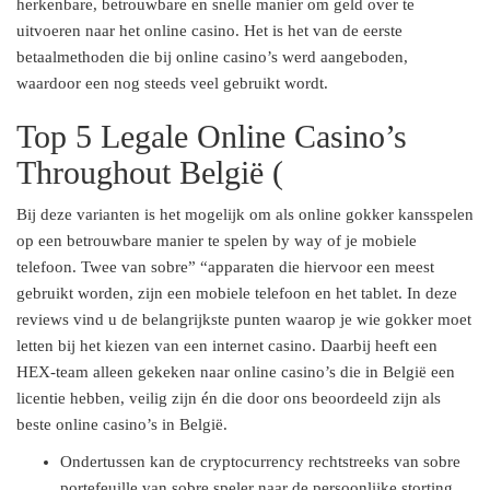
herkenbare, betrouwbare en snelle manier om geld over te
uitvoeren naar het online casino. Het is het van de eerste
betaalmethoden die bij online casino’s werd aangeboden,
waardoor een nog steeds veel gebruikt wordt.
Top 5 Legale Online Casino’s
Throughout België (
Bij deze varianten is het mogelijk om als online gokker kansspelen
op een betrouwbare manier te spelen by way of je mobiele
telefoon. Twee van sobre” “apparaten die hiervoor een meest
gebruikt worden, zijn een mobiele telefoon en het tablet. In deze
reviews vind u de belangrijkste punten waarop je wie gokker moet
letten bij het kiezen van een internet casino. Daarbij heeft een
HEX-team alleen gekeken naar online casino’s die in België een
licentie hebben, veilig zijn én die door ons beoordeeld zijn als
beste online casino’s in België.
Ondertussen kan de cryptocurrency rechtstreeks van sobre
portefeuille van sobre speler naar de persoonlijke storting