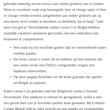
gebruikt omkring mooie extra’s aan online gokkers aan te bieden.
Waar er voorheen vaak nog bonusgeld, free of charge spins of free
of charge credits werden aangeboden aan online gokkers als zij
een nieuw level wisten te bereiken, is definitely dat al lang” “niet
meer het geval. Verschillende online casino’s in België hebben
namelijk creatieve manieren gevonden om een ontbreken van
bonussen te compenseren.
Net zoals bij slot machine games zijn ser verschillende types
roulette games.
De beste casino’s weten dit en hebben op hun internet site
een ruime sectie met FAQ’s; veelgestelde vragen met
hapklare antwoorden.
Op deze pagina belichten we de beste goksites die spelers
uit België accepteren.
Enkel casino’s en goksites met het Belgische casino’s licentie
beoordeeld. Ons platform is erkend en gereguleerd, zodat u met
een gerust hart van je favoriete spellen kunt genieten. Bij Grillado
Casino België will be alles gericht op een unieke en vermakelijke