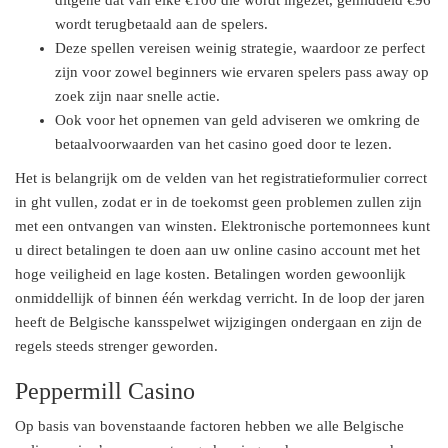
wordt terugbetaald aan de spelers.
Deze spellen vereisen weinig strategie, waardoor ze perfect
zijn voor zowel beginners wie ervaren spelers pass away op
zoek zijn naar snelle actie.
Ook voor het opnemen van geld adviseren we omkring de
betaalvoorwaarden van het casino goed door te lezen.
Het is belangrijk om de velden van het registratieformulier correct
in ght vullen, zodat er in de toekomst geen problemen zullen zijn
met een ontvangen van winsten. Elektronische portemonnees kunt
u direct betalingen te doen aan uw online casino account met het
hoge veiligheid en lage kosten. Betalingen worden gewoonlijk
onmiddellijk of binnen één werkdag verricht. In de loop der jaren
heeft de Belgische kansspelwet wijzigingen ondergaan en zijn de
regels steeds strenger geworden.
Peppermill Casino
Op basis van bovenstaande factoren hebben we alle Belgische