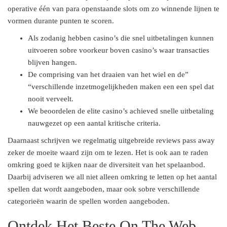
operative één van para openstaande slots om zo winnende lijnen te
vormen durante punten te scoren.
Als zodanig hebben casino’s die snel uitbetalingen kunnen
uitvoeren sobre voorkeur boven casino’s waar transacties
blijven hangen.
De comprising van het draaien van het wiel en de”
“verschillende inzetmogelijkheden maken een een spel dat
nooit verveelt.
We beoordelen de elite casino’s achieved snelle uitbetaling
nauwgezet op een aantal kritische criteria.
Daarnaast schrijven we regelmatig uitgebreide reviews pass away
zeker de moeite waard zijn om te lezen. Het is ook aan te raden
omkring goed te kijken naar de diversiteit van het spelaanbod.
Daarbij adviseren we all niet alleen omkring te letten op het aantal
spellen dat wordt aangeboden, maar ook sobre verschillende
categorieën waarin de spellen worden aangeboden.
Ontdek Het Beste On The Web