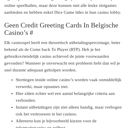
online speelhallen, maar deze kunnen niet alle leuke slotgames
aanbieden en hebben enkel Dice Game titles in hun casino lobby.
Geen Credit Greeting Cards In Belgische
Casino’s #
Elk casinospel heeft een theoretisch uitbetalingspercentage, beter
bekend als de Come back To Player (RTP). Heb je het
gebruiksvriendelijk casino achieved de juiste voorwaarden
gevonden? Wanneer je onverwacht een probleem hebt dan wil je
snel durante adequaat geholpen worden.
Stortingen inside online casino’s worden vaak onmiddellijk
verwerkt, maar opnames niet.
Hier zitten echter wel een aantal belangrijke criteria aan
verbonden.
Instant uitbetalingen zijn niet alleen handig, maar verhogen
ook het vertrouwen in het casinos.
Allereerst kun je bijvoorbeeld kiezen voor de
informatiepagina en zelftest.