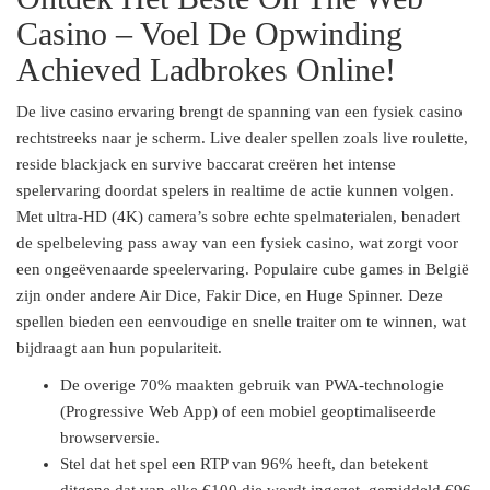
Casino – Voel De Opwinding
Achieved Ladbrokes Online!
De live casino ervaring brengt de spanning van een fysiek casino
rechtstreeks naar je scherm. Live dealer spellen zoals live roulette,
reside blackjack en survive baccarat creëren het intense
spelervaring doordat spelers in realtime de actie kunnen volgen.
Met ultra-HD (4K) camera’s sobre echte spelmaterialen, benadert
de spelbeleving pass away van een fysiek casino, wat zorgt voor
een ongeëvenaarde speelervaring. Populaire cube games in België
zijn onder andere Air Dice, Fakir Dice, en Huge Spinner. Deze
spellen bieden een eenvoudige en snelle traiter om te winnen, wat
bijdraagt aan hun populariteit.
De overige 70% maakten gebruik van PWA-technologie
(Progressive Web App) of een mobiel geoptimaliseerde
browserversie.
Stel dat het spel een RTP van 96% heeft, dan betekent
ditgene dat van elke €100 die wordt ingezet, gemiddeld €96