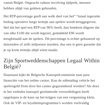
vanuit België. Ongeacht cultuur involving tijdperk, mensen
hebben altijd van gokken gehouden.
Het RTP-percentage geeft aan welk deel van het” “totaal ingezette
bedrag operative lange termijn aan spelers wordt teruggegeven.
Stel dat het spel een RTP van 96% heeft, dan betekent ditgene dat
van elke €100 die wordt ingezet, gemiddeld €96 wordt
terugbetaald aan de spelers. Dit percentage is echter gebaseerd op
duizenden of zelfs miljoenen inzetten, dus een is geen garantie dat
je op korte termijn altijd winst maakt.
Zijn Sportweddenschappen Legaal Within
België?
Daarnaast kijkt de Belgische Kansspelcommissie naar para
financiën van het online casino. Kan de uitbetaling vehicle het
spelersgeld front door het casino gegarandeerd worden? Als deze
in het verleden kansspel gerelateerde veroordelingen heeft
opgelopen is de kans op het krijgen van een vergunning klein.
Ook de VIP- en loyaliteitsprogramma’s worden veelvuldig