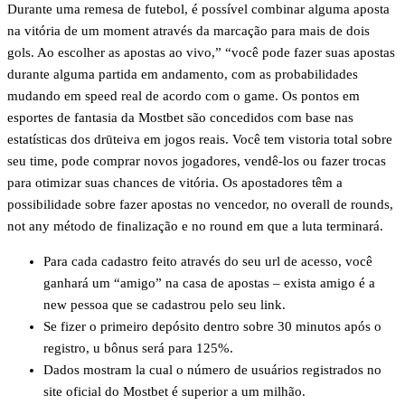
Durante uma remesa de futebol, é possível combinar alguma aposta
na vitória de um moment através da marcação para mais de dois
gols. Ao escolher as apostas ao vivo,” “você pode fazer suas apostas
durante alguma partida em andamento, com as probabilidades
mudando em speed real de acordo com o game. Os pontos em
esportes de fantasia da Mostbet são concedidos com base nas
estatísticas dos drūteiva em jogos reais. Você tem vistoria total sobre
seu time, pode comprar novos jogadores, vendê-los ou fazer trocas
para otimizar suas chances de vitória. Os apostadores têm a
possibilidade sobre fazer apostas no vencedor, no overall de rounds,
not any método de finalização e no round em que a luta terminará.
Para cada cadastro feito através do seu url de acesso, você
ganhará um “amigo” na casa de apostas – exista amigo é a
new pessoa que se cadastrou pelo seu link.
Se fizer o primeiro depósito dentro sobre 30 minutos após o
registro, u bônus será para 125%.
Dados mostram la cual o número de usuários registrados no
site oficial do Mostbet é superior a um milhão.