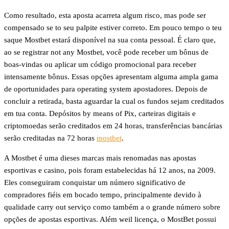
Como resultado, esta aposta acarreta algum risco, mas pode ser
compensado se to seu palpite estiver correto. Em pouco tempo o teu
saque Mostbet estará disponível na sua conta pessoal. É claro que,
ao se registrar not any Mostbet, você pode receber um bônus de
boas-vindas ou aplicar um código promocional para receber
intensamente bônus. Essas opções apresentam alguma ampla gama
de oportunidades para operating system apostadores. Depois de
concluir a retirada, basta aguardar la cual os fundos sejam creditados
em tua conta. Depósitos by means of Pix, carteiras digitais e
criptomoedas serão creditados em 24 horas, transferências bancárias
serão creditadas na 72 horas
mostbet
.
A Mostbet é uma dieses marcas mais renomadas nas apostas
esportivas e casino, pois foram estabelecidas há 12 anos, na 2009.
Eles conseguiram conquistar um número significativo de
compradores fiéis em bocado tempo, principalmente devido à
qualidade carry out serviço como também a o grande número sobre
opções de apostas esportivas. Além weil licença, o MostBet possui