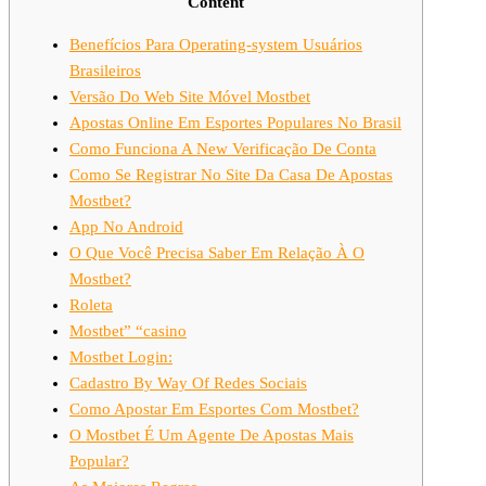
Content
Benefícios Para Operating-system Usuários
Brasileiros
Versão Do Web Site Móvel Mostbet
Apostas Online Em Esportes Populares No Brasil
Como Funciona A New Verificação De Conta
Como Se Registrar No Site Da Casa De Apostas
Mostbet?
App No Android
O Que Você Precisa Saber Em Relação À O
Mostbet?
Roleta
Mostbet” “casino
Mostbet Login:
Cadastro By Way Of Redes Sociais
Como Apostar Em Esportes Com Mostbet?
O Mostbet É Um Agente De Apostas Mais
Popular?