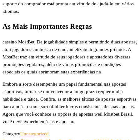
suporte do comprador está pronta em virtude de ajudá-lo em vários
idiomas.
As Mais Importantes Regras
cassino MostBet. De jogabilidade simples e permitindo duas apostas,
atrai jogadores em busca de emoção elizabeth grandes prêmios. A
MostBet traz em virtude de seus jogadores e apostadores diversas
promoções regulares, além de várias promoções e condições
especiais os quais aprimoram suas experiências na
Embora a sorte desempenhe um papel fundamental nas apostas
esportivas, tornar-se um vencedor a longo prazo requer muita
habilidade e tática. Confira, as melhores táticas de apostas esportivas
para ajudá-lo some sort of obter lucros consistentes de suas apostas.
Agora que você conhece as opções de apostas weil Mostbet Brasil,
você deve experimentá-las e apostar.
Category
Uncategorized