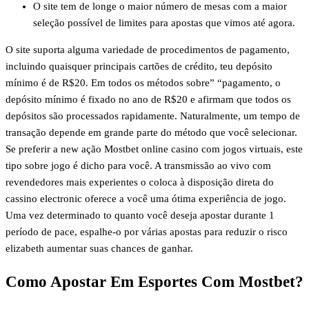
O site tem de longe o maior número de mesas com a maior
seleção possível de limites para apostas que vimos até agora.
O site suporta alguma variedade de procedimentos de pagamento,
incluindo quaisquer principais cartões de crédito, teu depósito
mínimo é de R$20. Em todos os métodos sobre” “pagamento, o
depósito mínimo é fixado no ano de R$20 e afirmam que todos os
depósitos são processados rapidamente. Naturalmente, um tempo de
transação depende em grande parte do método que você selecionar.
Se preferir a new ação Mostbet online casino com jogos virtuais, este
tipo sobre jogo é dicho para você. A transmissão ao vivo com
revendedores mais experientes o coloca à disposição direta do
cassino electronic oferece a você uma ótima experiência de jogo.
Uma vez determinado to quanto você deseja apostar durante 1
período de pace, espalhe-o por várias apostas para reduzir o risco
elizabeth aumentar suas chances de ganhar.
Como Apostar Em Esportes Com Mostbet?