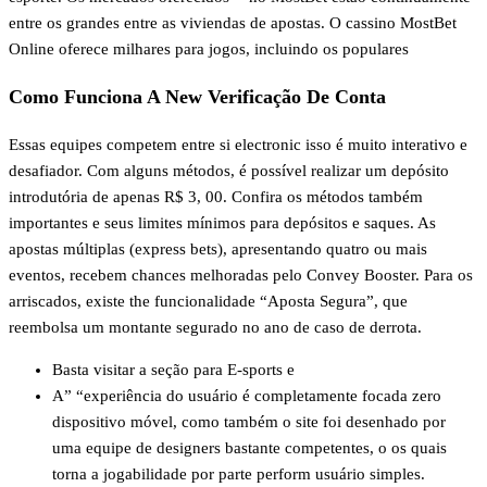
entre os grandes entre as viviendas de apostas. O cassino MostBet
Online oferece milhares para jogos, incluindo os populares
Como Funciona A New Verificação De Conta
Essas equipes competem entre si electronic isso é muito interativo e
desafiador. Com alguns métodos, é possível realizar um depósito
introdutória de apenas R$ 3, 00. Confira os métodos também
importantes e seus limites mínimos para depósitos e saques. As
apostas múltiplas (express bets), apresentando quatro ou mais
eventos, recebem chances melhoradas pelo Convey Booster. Para os
arriscados, existe the funcionalidade “Aposta Segura”, que
reembolsa um montante segurado no ano de caso de derrota.
Basta visitar a seção para E-sports e
A” “experiência do usuário é completamente focada zero
dispositivo móvel, como também o site foi desenhado por
uma equipe de designers bastante competentes, o os quais
torna a jogabilidade por parte perform usuário simples.