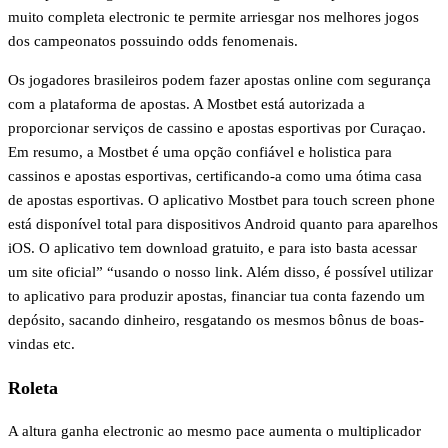
muito completa electronic te permite arriesgar nos melhores jogos
dos campeonatos possuindo odds fenomenais.
Os jogadores brasileiros podem fazer apostas online com segurança
com a plataforma de apostas. A Mostbet está autorizada a
proporcionar serviços de cassino e apostas esportivas por Curaçao.
Em resumo, a Mostbet é uma opção confiável e holistica para
cassinos e apostas esportivas, certificando-a como uma ótima casa
de apostas esportivas. O aplicativo Mostbet para touch screen phone
está disponível total para dispositivos Android quanto para aparelhos
iOS. O aplicativo tem download gratuito, e para isto basta acessar
um site oficial” “usando o nosso link. Além disso, é possível utilizar
to aplicativo para produzir apostas, financiar tua conta fazendo um
depósito, sacando dinheiro, resgatando os mesmos bônus de boas-
vindas etc.
Roleta
A altura ganha electronic ao mesmo pace aumenta o multiplicador