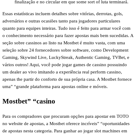
finalização e no circular em que some sort of luta terminará.
Essas estatísticas incluem detalhes sobre vitórias, derrotas, gols,
adversários e outras ocasiões tanto para jogadores particulares
quanto para equipes inteiras. Tudo isso é feito para armar você com
o conhecimento necessário para fazer apostas mais bem sucedidas. A
seção sobre cassinos ao listo na Mostbet é muito vasta, com uma
seleção sobre 24 fornecedores sobre software, como Development
Gaming, Skywind Live, LuckyStreak, Authentic Gaming, TVBet, e
vários outros! Aqui, você pode jogar games de cassino possuindo
um dealer ao vivo imitando a experiência real perform cassino,
apenas the partir do conforto de sua própria casa. A Mostbet fornece
uma” “grande plataforma para apostas online e móveis.
Mostbet” “casino
Para os compradores que procuram opções para apostar em TOTO
no website de apostas, a Mostbet oferece incríveis” “oportunidades
de apostas nesta categoria. Para ganhar ao jogar slot machines em