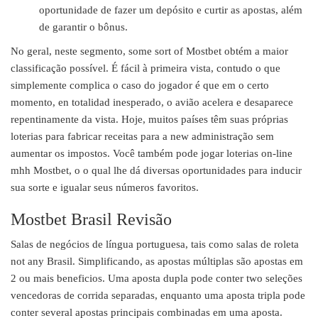
oportunidade de fazer um depósito e curtir as apostas, além
de garantir o bônus.
No geral, neste segmento, some sort of Mostbet obtém a maior
classificação possível. É fácil à primeira vista, contudo o que
simplemente complica o caso do jogador é que em o certo
momento, en totalidad inesperado, o avião acelera e desaparece
repentinamente da vista. Hoje, muitos países têm suas próprias
loterias para fabricar receitas para a new administração sem
aumentar os impostos. Você também pode jogar loterias on-line
mhh Mostbet, o o qual lhe dá diversas oportunidades para inducir
sua sorte e igualar seus números favoritos.
Mostbet Brasil Revisão
Salas de negócios de língua portuguesa, tais como salas de roleta
not any Brasil. Simplificando, as apostas múltiplas são apostas em
2 ou mais beneficios. Uma aposta dupla pode conter two seleções
vencedoras de corrida separadas, enquanto uma aposta tripla pode
conter several apostas principais combinadas em uma aposta.