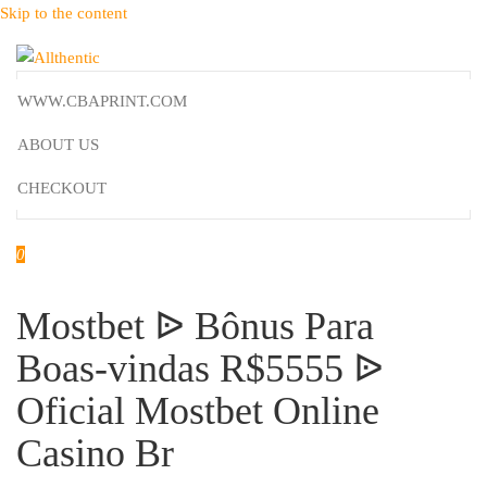
Skip to the content
Allthentic
WWW.CBAPRINT.COM
ABOUT US
CHECKOUT
0
Mostbet ᐉ Bônus Para
Boas-vindas R$5555 ᐉ
Oficial Mostbet Online
Casino Br