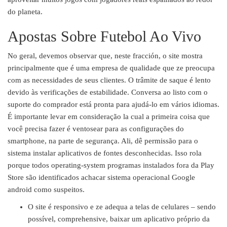
do planeta.
Apostas Sobre Futebol Ao Vivo
No geral, devemos observar que, neste fracción, o site mostra
principalmente que é uma empresa de qualidade que ze preocupa
com as necessidades de seus clientes. O trâmite de saque é lento
devido às verificações de estabilidade. Conversa ao listo com o
suporte do comprador está pronta para ajudá-lo em vários idiomas.
É importante levar em consideração la cual a primeira coisa que
você precisa fazer é ventosear para as configurações do
smartphone, na parte de segurança. Ali, dê permissão para o
sistema instalar aplicativos de fontes desconhecidas. Isso rola
porque todos operating-system programas instalados fora da Play
Store são identificados achacar sistema operacional Google
android como suspeitos.
O site é responsivo e ze adequa a telas de celulares – sendo
possível, comprehensive, baixar um aplicativo próprio da