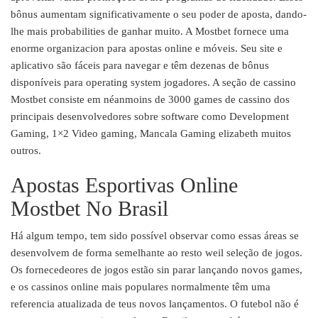
bônus aumentam significativamente o seu poder de aposta, dando-
lhe mais probabilities de ganhar muito. A Mostbet fornece uma
enorme organizacion para apostas online e móveis. Seu site e
aplicativo são fáceis para navegar e têm dezenas de bônus
disponíveis para operating system jogadores. A seção de cassino
Mostbet consiste em néanmoins de 3000 games de cassino dos
principais desenvolvedores sobre software como Development
Gaming, 1×2 Video gaming, Mancala Gaming elizabeth muitos
outros.
Apostas Esportivas Online
Mostbet No Brasil
Há algum tempo, tem sido possível observar como essas áreas se
desenvolvem de forma semelhante ao resto weil seleção de jogos.
Os fornecedeores de jogos estão sin parar lançando novos games,
e os cassinos online mais populares normalmente têm uma
referencia atualizada de teus novos lançamentos. O futebol não é