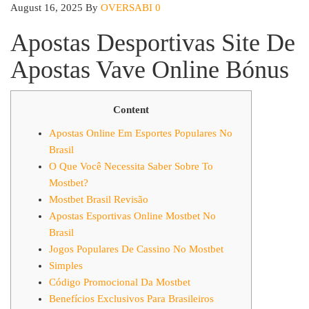
August 16, 2025
By
OVERSABI
0
Apostas Desportivas Site De
Apostas Vave Online Bónus
Content
Apostas Online Em Esportes Populares No
Brasil
O Que Você Necessita Saber Sobre To
Mostbet?
Mostbet Brasil Revisão
Apostas Esportivas Online Mostbet No
Brasil
Jogos Populares De Cassino No Mostbet
Simples
Código Promocional Da Mostbet
Benefícios Exclusivos Para Brasileiros