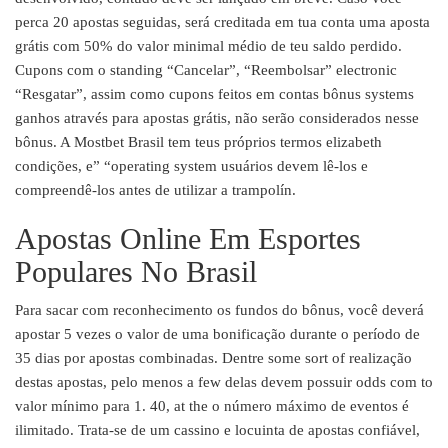
perca 20 apostas seguidas, será creditada em tua conta uma aposta
grátis com 50% do valor minimal médio de teu saldo perdido.
Cupons com o standing “Cancelar”, “Reembolsar” electronic
“Resgatar”, assim como cupons feitos em contas bônus systems
ganhos através para apostas grátis, não serão considerados nesse
bônus. A Mostbet Brasil tem teus próprios termos elizabeth
condições, e” “operating system usuários devem lê-los e
compreendê-los antes de utilizar a trampolín.
Apostas Online Em Esportes
Populares No Brasil
Para sacar com reconhecimento os fundos do bônus, você deverá
apostar 5 vezes o valor de uma bonificação durante o período de
35 dias por apostas combinadas. Dentre some sort of realização
destas apostas, pelo menos a few delas devem possuir odds com to
valor mínimo para 1. 40, at the o número máximo de eventos é
ilimitado. Trata-se de um cassino e locuinta de apostas confiável,