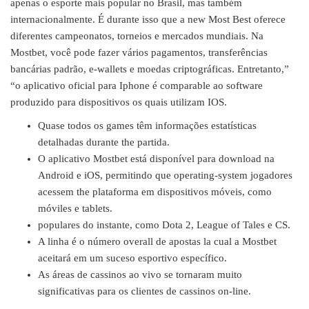
apenas o esporte mais popular no Brasil, mas também
internacionalmente. É durante isso que a new Most Best oferece
diferentes campeonatos, torneios e mercados mundiais. Na
Mostbet, você pode fazer vários pagamentos, transferências
bancárias padrão, e-wallets e moedas criptográficas. Entretanto,”
“o aplicativo oficial para Iphone é comparable ao software
produzido para dispositivos os quais utilizam IOS.
Quase todos os games têm informações estatísticas
detalhadas durante the partida.
O aplicativo Mostbet está disponível para download na
Android e iOS, permitindo que operating-system jogadores
acessem the plataforma em dispositivos móveis, como
móviles e tablets.
populares do instante, como Dota 2, League of Tales e CS.
A linha é o número overall de apostas la cual a Mostbet
aceitará em um suceso esportivo específico.
As áreas de cassinos ao vivo se tornaram muito
significativas para os clientes de cassinos on-line.