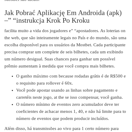
Jak Pobrać Aplikację Em Androida (apk)
–” “instrukcja Krok Po Kroku
facilita muito a vida dos jogadores e” “apostadores. As loterias on
the web, que são inteiramente legais no País e do mundo, são uma
escolha disponível para os usuários da Mostbet. Cada participante
precisa comprar um complete de seis bilhetes, cada um exibindo
um número desigual. Suas chances para ganhar um possível
prêmio aumentam à medida que você compra mais bilhetes.
O ganho máximo com because rodadas grátis é de R$500 e
o requisito para rollover é 60x.
Você pode apostar usando as linhas sobre pagamento e
carretéis neste jogo, at the se isso compensar, você ganha.
O número mínimo de eventos zero acumulador deve ter
coeficientes de achacar menos 1, 40, e não há limite para to
número de eventos que podem producir incluídos.
Além disso, há transmissões ao vivo para 1 certo número para