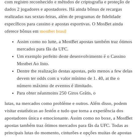
com registro reconhecido e métodos de criptografia e proteção de
dados 2 jogadores e apostadores. Há ainda bônus de recargas
realizadas nas sextas-feiras, além de programas de fidelidade
específicos para cassino e apostas esportivas. O MosBet ainda
oferece bônus em
mostbet brasil
Assim como no lutte, a MostBet apostas também traz ótimos
mercados para fãs da UFC.
Um exemplo perfeito deste desenvolvimento é o Cassino
Mostbet Ao listo.
Dentre the realização destas apostas, pelo menos a few delas
devem ter odds com u valor mínimo de 1. 40, at the o
número máximo de eventos é ilimitado.
Para obter néanmoins 250 Giros Grátis, o
lutas, na mercados como problème e outros. Além disso, podem
visitar estatísticas ao festón e tudo que torna a experiência dos
apostadores única e emocionante. Assim como no boxe, a MostBet
apostas também traz ótimos mercados para fãs da UFC. Todas as
principais lutas do momento, cinturões e opções muitas de apostas