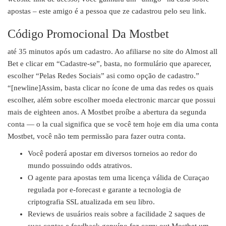
apostas – este amigo é a pessoa que ze cadastrou pelo seu link.
Código Promocional Da Mostbet
até 35 minutos após um cadastro. Ao afiliarse no site do Almost all
Bet e clicar em “Cadastre-se”, basta, no formulário que aparecer,
escolher “Pelas Redes Sociais” asi como opção de cadastro.”
“[newline]Assim, basta clicar no ícone de uma das redes os quais
escolher, além sobre escolher moeda electronic marcar que possui
mais de eighteen anos. A Mostbet proíbe a abertura da segunda
conta — o la cual significa que se você tem hoje em dia uma conta
Mostbet, você não tem permissão para fazer outra conta.
Você poderá apostar em diversos torneios ao redor do
mundo possuindo odds atrativos.
O agente para apostas tem uma licença válida de Curaçao
regulada por e-forecast e garante a tecnologia de
criptografia SSL atualizada em seu libro.
Reviews de usuários reais sobre a facilidade 2 saques de
suas contas e feedback genuíno fez carry out Mostbet um