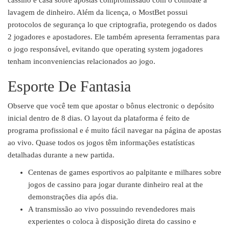
lavagem de dinheiro. Além da licença, o MostBet possui
protocolos de segurança lo que criptografia, protegendo os dados
2 jogadores e apostadores. Ele também apresenta ferramentas para
o jogo responsável, evitando que operating system jogadores
tenham inconveniencias relacionados ao jogo.
Esporte De Fantasia
Observe que você tem que apostar o bônus electronic o depósito
inicial dentro de 8 dias. O layout da plataforma é feito de
programa profissional e é muito fácil navegar na página de apostas
ao vivo. Quase todos os jogos têm informações estatísticas
detalhadas durante a new partida.
Centenas de games esportivos ao palpitante e milhares sobre
jogos de cassino para jogar durante dinheiro real at the
demonstrações dia após dia.
A transmissão ao vivo possuindo revendedores mais
experientes o coloca à disposição direta do cassino e