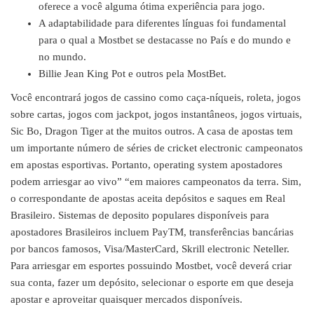
oferece a você alguma ótima experiência para jogo.
A adaptabilidade para diferentes línguas foi fundamental
para o qual a Mostbet se destacasse no País e do mundo e
no mundo.
Billie Jean King Pot e outros pela MostBet.
Você encontrará jogos de cassino como caça-níqueis, roleta, jogos
sobre cartas, jogos com jackpot, jogos instantâneos, jogos virtuais,
Sic Bo, Dragon Tiger at the muitos outros. A casa de apostas tem
um importante número de séries de cricket electronic campeonatos
em apostas esportivas. Portanto, operating system apostadores
podem arriesgar ao vivo” “em maiores campeonatos da terra. Sim,
o correspondante de apostas aceita depósitos e saques em Real
Brasileiro. Sistemas de deposito populares disponíveis para
apostadores Brasileiros incluem PayTM, transferências bancárias
por bancos famosos, Visa/MasterCard, Skrill electronic Neteller.
Para arriesgar em esportes possuindo Mostbet, você deverá criar
sua conta, fazer um depósito, selecionar o esporte em que deseja
apostar e aproveitar quaisquer mercados disponíveis.