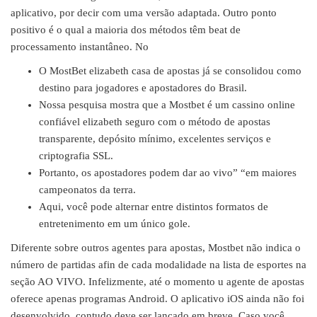
aplicativo, por decir com uma versão adaptada. Outro ponto
positivo é o qual a maioria dos métodos têm beat de
processamento instantâneo. No
O MostBet elizabeth casa de apostas já se consolidou como
destino para jogadores e apostadores do Brasil.
Nossa pesquisa mostra que a Mostbet é um cassino online
confiável elizabeth seguro com o método de apostas
transparente, depósito mínimo, excelentes serviços e
criptografia SSL.
Portanto, os apostadores podem dar ao vivo” “em maiores
campeonatos da terra.
Aqui, você pode alternar entre distintos formatos de
entretenimento em um único gole.
Diferente sobre outros agentes para apostas, Mostbet não indica o
número de partidas afin de cada modalidade na lista de esportes na
seção AO VIVO. Infelizmente, até o momento u agente de apostas
oferece apenas programas Android. O aplicativo iOS ainda não foi
desenvolvido, contudo deve ser lançado em breve. Caso você