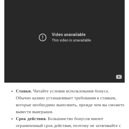
Ставки.
Читайте условия использования бонуса.
Обычно казино устанавливает требования к ставкам,
которые необходимо выполнить, прежде чем вы сможете
вывести выигрыши.
Срок действия.
Большинство бонусов имеют
ограниченный срок действия, поэтому не затягивайте с