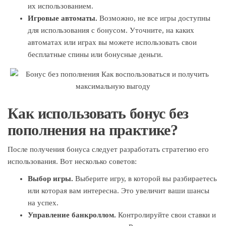
их использованием.
Игровые автоматы.
Возможно, не все игры доступны
для использования с бонусом. Уточните, на каких
автоматах или играх вы можете использовать свои
бесплатные спины или бонусные деньги.
Как использовать бонус без
пополнения на практике?
После получения бонуса следует разработать стратегию его
использования. Вот несколько советов:
Выбор игры.
Выберите игру, в которой вы разбираетесь
или которая вам интересна. Это увеличит ваши шансы
на успех.
Управление банкроллом.
Контролируйте свои ставки и