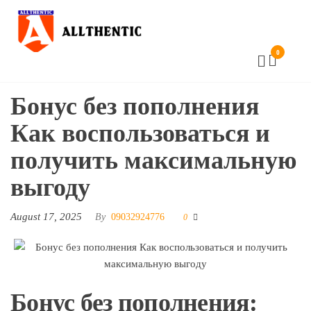
Skip
Allthentic
to
the
0
content
Бонус без пополнения
Как воспользоваться и
получить максимальную
выгоду
August 17, 2025
By
09032924776
0
Бонус без пополнения: