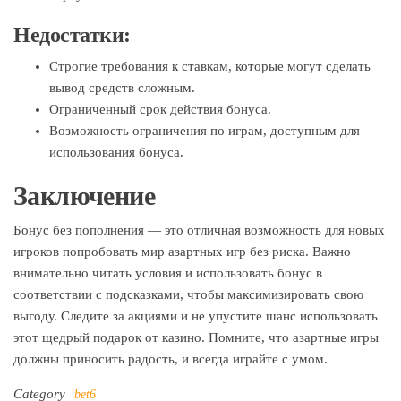
Недостатки:
Строгие требования к ставкам, которые могут сделать
вывод средств сложным.
Ограниченный срок действия бонуса.
Возможность ограничения по играм, доступным для
использования бонуса.
Заключение
Бонус без пополнения — это отличная возможность для новых
игроков попробовать мир азартных игр без риска. Важно
внимательно читать условия и использовать бонус в
соответствии с подсказками, чтобы максимизировать свою
выгоду. Следите за акциями и не упустите шанс использовать
этот щедрый подарок от казино. Помните, что азартные игры
должны приносить радость, и всегда играйте с умом.
Category
bet6