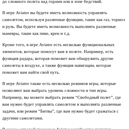
до сложного полета над горами или в зоне бедствий.
В игре Aviator вы будете иметь возможность управлять
самолетом, используя различные функции, такие как газ, тормоз
и руль. Вы будете иметь возможность выполнять различные
маневры, такие как пике, крен и т.д.
Кроме того, в игре Aviator есть несколько функциональных
элементов, которые помогут вам в полете. Например, есть
функция радара, которая поможет вам обнаружить другие
самолеты в воздухе, а также функция навигации, которая
поможет вам найти свой путь.
В игре Aviator также есть несколько режимов игры, которые
позволяют вам выбрать уровень сложности и тип игры.
Например, вы можете выбрать режим “Свободный полет”, где
вам нужно будет управлять самолетом и выполнять различные
задачи, или режим “Битвы”, где вам нужно будет сражаться с
другими самолетами.