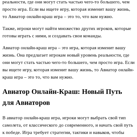
реальности, где они могут стать частью чего-то большего, чем
просто игра. Если вы ищете игру, которая изменит вашу жизнь,
то Авиатор онлайн-краш игра – это то, что вам нужно.
Также, игроки могут найти множество других игроков, которые
готовы играть с ними, и создавать свои команды.
Авиатор онлайн-краш игра – это игра, которая изменит вашу
жизнь. Она предлагает игрокам новый уровень реальности, где
они могут стать частью чего-то большего, чем просто игра. Если
вы ищете игру, которая изменит вашу жизнь, то Авиатор онлайн-
краш игра – это то, что вам нужно.
Авиатор Онлайн-Краш: Новый Путь
для Авиаторов
В авиатор онлайн-краш игра, игроки могут выбрать свой тип
самолета, от классического до современного, и начать свой путь
к победе. Игра требует стратегии, тактики и навыков, чтобы