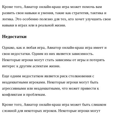
Кроме того, Авиатор онлайн-краш игра может помочь вам
развить свои навыки и умения, такие как стратегия, тактика и
логика. Это особенно полезно для тех, кто хочет улучшить свои
навыки в играх или в реальной жизни.
Недостатки
Однако, как и любая игра, Авиатор онлайн-краш игра имеет и
свои недостатки. Одним из них является зависимость.
Некоторые игроки могут стать зависимы от игры и потерять
интерес к другим аспектам жизни.
Еще одним недостатком является риск столкновения с
неадекватными игроками. Некоторые игроки могут быть
агрессивными или неадекватными, что может привести к
конфликтам и проблемам.
Кроме того, Авиатор онлайн-краш игра может быть слишком
сложной для некоторых игроков. Некоторые игроки могут