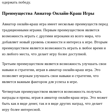
одержать победу.
Преимущества Авиатор Онлайн-Краш Игры
Авиатор онлайн-краш игра имеет несколько преимуществ перед
традиционными играми. Первым преимуществом является
возможность играть с другими игроками из всего мира, что
добавляет новый уровень сложности и интереса к игре. Вторым
преимуществом является возможность играть в любое время и
из любого места, что делает игру более доступной.
Третьим преимуществом является возможность улучшать свои
навыки и стратегии, играя в авиатор онлайн-краш игра. Это
позволяет игрокам улучшать свои навыки и стратегии, что
является важным фактором для успеха в игре.
Четвертым преимуществом является возможность получать
награды и призы, играя в авиатор онлайн-краш игра. Это может
быть как в виде денег, так и в виде других наград, что делает
игру более интересной.