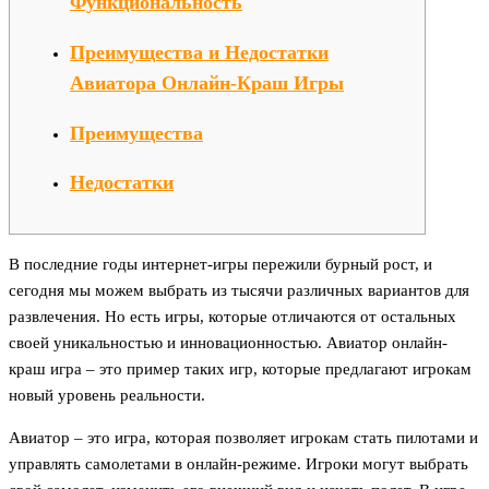
Функциональность
Преимущества и Недостатки
Авиатора Онлайн-Краш Игры
Преимущества
Недостатки
В последние годы интернет-игры пережили бурный рост, и
сегодня мы можем выбрать из тысячи различных вариантов для
развлечения. Но есть игры, которые отличаются от остальных
своей уникальностью и инновационностью. Авиатор онлайн-
краш игра – это пример таких игр, которые предлагают игрокам
новый уровень реальности.
Авиатор – это игра, которая позволяет игрокам стать пилотами и
управлять самолетами в онлайн-режиме. Игроки могут выбрать