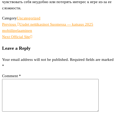
чувствовать себя неудобно или потерять интерес к игре из-за ее
сложности.
Category
Uncategorized
Previous
Post
Previous
Uudet nettikasinot Suomessa — katsaus 2025
Post
mobiilipelaaminen
navigation
Next
Next
Official Site
Post
Leave a Reply
Your email address will not be published.
Required fields are marked
*
Comment
*