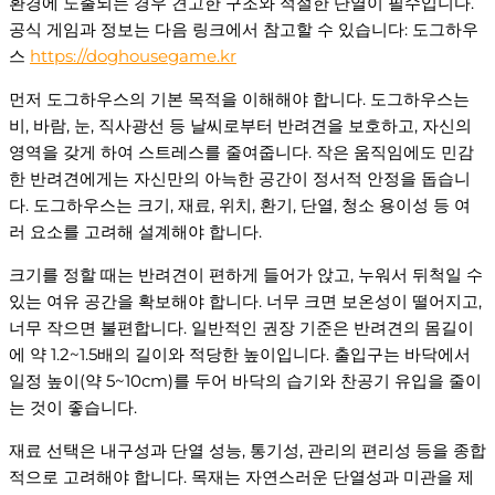
환경에 노출되는 경우 견고한 구조와 적절한 단열이 필수입니다.
공식 게임과 정보는 다음 링크에서 참고할 수 있습니다: 도그하우
스
https://doghousegame.kr
먼저 도그하우스의 기본 목적을 이해해야 합니다. 도그하우스는
비, 바람, 눈, 직사광선 등 날씨로부터 반려견을 보호하고, 자신의
영역을 갖게 하여 스트레스를 줄여줍니다. 작은 움직임에도 민감
한 반려견에게는 자신만의 아늑한 공간이 정서적 안정을 돕습니
다. 도그하우스는 크기, 재료, 위치, 환기, 단열, 청소 용이성 등 여
러 요소를 고려해 설계해야 합니다.
크기를 정할 때는 반려견이 편하게 들어가 앉고, 누워서 뒤척일 수
있는 여유 공간을 확보해야 합니다. 너무 크면 보온성이 떨어지고,
너무 작으면 불편합니다. 일반적인 권장 기준은 반려견의 몸길이
에 약 1.2~1.5배의 길이와 적당한 높이입니다. 출입구는 바닥에서
일정 높이(약 5~10cm)를 두어 바닥의 습기와 찬공기 유입을 줄이
는 것이 좋습니다.
재료 선택은 내구성과 단열 성능, 통기성, 관리의 편리성 등을 종합
적으로 고려해야 합니다. 목재는 자연스러운 단열성과 미관을 제