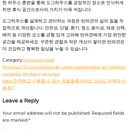
한 하우스 훈련을 통해 도그하우스를 긍정적인 장소로 인식하게
하면 휴식 공간으로서의 가치가 더욱 커집니다.
도그하우스를 설계하고 관리하는 과정은 반려견의 삶의 질을 직
접적으로 개선합니다. 안전성, 단열, 환기, 청소 용이성, 재료 선택,
배치 등 다양한 요소를 균형 있게 고려해 반려견에게 가장 편안한
공간을 제공하세요. 꾸준한 관찰과 작은 개선이 쌓이면 반려견은
더 건강하고 행복한 일상을 누릴 수 있습니다.
Category
Uncategorized
Previous
Previous
Guía práctica de juego responsable sin registro
Post
Post
consejos, límites y recursos
navigation
Next
Next
안전하고 신뢰할 수 있는 무료슬롯사이트 가이드 선택과 이
Post
용 팁
Leave a Reply
Your email address will not be published.
Required fields
are marked
*