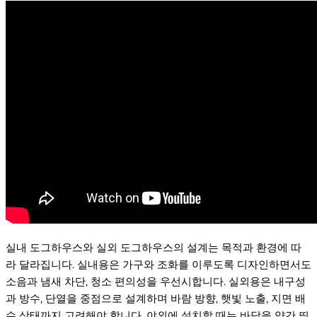
실내 도그하우스와 실외 도그하우스의 설계는 목적과 환경에 따
라 달라집니다. 실내용은 가구와 조화를 이루도록 디자인하면서도
소음과 냄새 차단, 청소 편의성을 우선시합니다. 실외용은 내구성
과 방수, 단열을 중점으로 설계하며 바람 방향, 햇빛 노출, 지면 배
수 상태까지 고려해야 합니다. 야외에 설치할 때는 바닥을 약간 띄