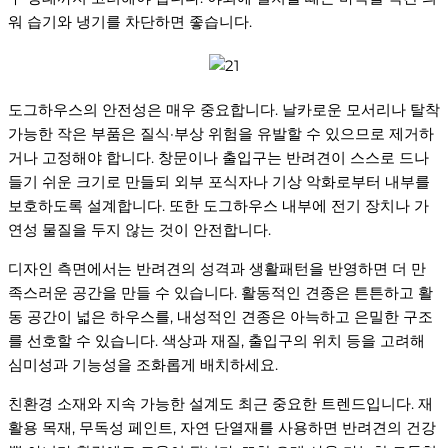
워 습기와 냉기를 차단하면 좋습니다.
도그하우스의 안전성은 매우 중요합니다. 날카로운 모서리나 탈착
가능한 작은 부품은 질식·부상 위험을 유발할 수 있으므로 제거하
거나 고정해야 합니다. 창문이나 출입구는 반려견이 스스로 드나
들기 쉬운 크기로 만들되 외부 포식자나 기상 악화로부터 내부를
보호하도록 설계합니다. 또한 도그하우스 내부에 전기 장치나 가
연성 물질을 두지 않는 것이 안전합니다.
디자인 측면에서는 반려견의 성격과 생활패턴을 반영하면 더 만
족스러운 공간을 만들 수 있습니다. 활동적인 견종은 튼튼하고 활
동 공간이 넓은 하우스를, 내성적인 견종은 아늑하고 은밀한 구조
를 선호할 수 있습니다. 색상과 재질, 출입구의 위치 등을 고려해
심미성과 기능성을 조화롭게 배치하세요.
친환경 소재와 지속 가능한 설계도 최근 중요한 트렌드입니다. 재
활용 목재, 무독성 페인트, 자연 단열재를 사용하면 반려견의 건강