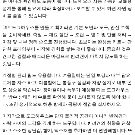
뿐 아니라 환경에도 도움이 됩니다. 또한 오래 사용 가능한 모듈형
설계를 통해 필요에 따라 확장하거나 보수할 수 있게 하면 자원 낭
비를 줄일 수 있습니다.
DIY 도그하우스를 만들 계획이라면 기본 도면과 도구, 안전 수칙
을 준비하세요. 측정 → 재료 절단 → 조립 → 방수 및 단열 처리 →
마감 및 내부 정리 순으로 진행합니다. 초보자는 완성품 키트나 간
단한 프레임부터 시작해 경험을 쌓는 것이 좋습니다. 중요한 것은
견고한 결합과 매끄러운 마감으로 반려견이 다치지 않도록 하는
것입니다.
계절별 관리 팁도 유용합니다. 겨울철에는 단열 보강과 내부 담요
교체를 자주 하고, 여름철에는 통풍구 점검과 차양 설치로 내부 온
도 상승을 막습니다. 장마철이나 폭우가 예상될 때는 도그하우스
의 방수 상태와 배수로를 확인해 물이 스며들지 않도록 해야 합니
다. 또한 정기적으로 해충 방제와 곰팡이 점검을 실시하세요.
마지막으로 도그하우스는 단지 물리적 공간이 아니라 반려견과
사람 사이의 교감을 깊게 하는 도구입니다. 반려견의 취향을 관찰
하고 소소한 장난감, 향기, 텍스처를 추가하면 더 편안해합니다. 또