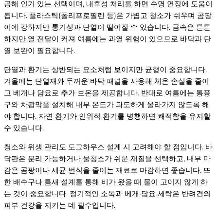
공해 인기 있는 선택이며, 내후성 처리를 하면 수명 연장에 도움이
됩니다. 플라스틱(폴리프로필렌 등)은 가볍고 청소가 쉬우며 곰팡
이에 강하지만 통기성과 단열이 떨어질 수 있습니다. 금속은 튼튼
하지만 열 전달이 커져 여름에는 과열 위험이 있으므로 바닥과 단
열 보완이 필요합니다.
단열과 환기는 상반되는 요소처럼 보이지만 균형이 중요합니다.
겨울에는 단열재와 두꺼운 바닥 패널을 사용해 체온 손실을 줄이
고 베개나 담요로 추가 보온을 제공합니다. 반대로 여름에는 통풍
구와 차광막을 설치해 내부 온도가 과도하게 올라가지 않도록 해
야 합니다. 자연 환기와 인위적 환기를 병행하면 쾌적함을 유지할
수 있습니다.
청소와 위생 관리도 도그하우스 설계 시 고려해야 할 점입니다. 바
닥판은 분리 가능하거나 물청소가 쉬운 재질을 선택하고, 내부 마
감은 곰팡이나 세균 번식을 줄이는 재료로 마감하면 좋습니다. 또
한 배수구나 틈새 설계를 통해 비가 왔을 때 물이 고이지 않게 하
는 것이 중요합니다. 정기적인 소독과 베개·담요 세탁은 반려견의
피부 건강을 지키는 데 필수입니다.