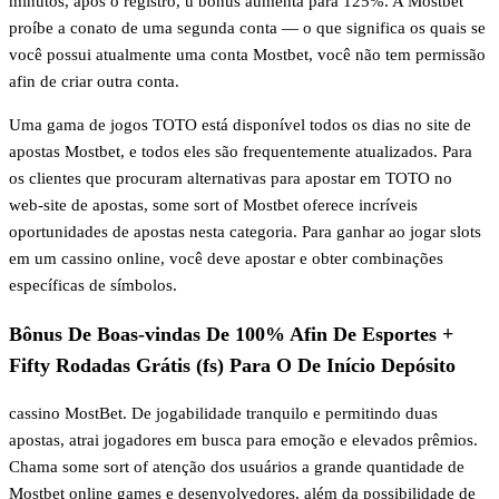
minutos, após o registro, u bônus aumenta para 125%. A Mostbet
proíbe a conato de uma segunda conta — o que significa os quais se
você possui atualmente uma conta Mostbet, você não tem permissão
afin de criar outra conta.
Uma gama de jogos TOTO está disponível todos os dias no site de
apostas Mostbet, e todos eles são frequentemente atualizados. Para
os clientes que procuram alternativas para apostar em TOTO no
web-site de apostas, some sort of Mostbet oferece incríveis
oportunidades de apostas nesta categoria. Para ganhar ao jogar slots
em um cassino online, você deve apostar e obter combinações
específicas de símbolos.
Bônus De Boas-vindas De 100% Afin De Esportes +
Fifty Rodadas Grátis (fs) Para O De Início Depósito
cassino MostBet. De jogabilidade tranquilo e permitindo duas
apostas, atrai jogadores em busca para emoção e elevados prêmios.
Chama some sort of atenção dos usuários a grande quantidade de
Mostbet online games e desenvolvedores, além da possibilidade de