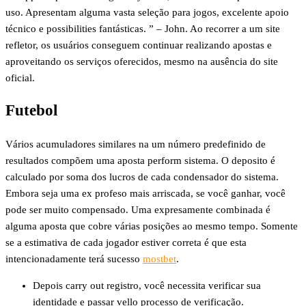
uso. Apresentam alguma vasta seleção para jogos, excelente apoio
técnico e possibilities fantásticas. ” – John. Ao recorrer a um site
refletor, os usuários conseguem continuar realizando apostas e
aproveitando os serviços oferecidos, mesmo na ausência do site
oficial.
Futebol
Vários acumuladores similares na um número predefinido de
resultados compõem uma aposta perform sistema. O deposito é
calculado por soma dos lucros de cada condensador do sistema.
Embora seja uma ex profeso mais arriscada, se você ganhar, você
pode ser muito compensado. Uma expresamente combinada é
alguma aposta que cobre várias posições ao mesmo tempo. Somente
se a estimativa de cada jogador estiver correta é que esta
intencionadamente terá sucesso
mostbet
.
Depois carry out registro, você necessita verificar sua
identidade e passar vello processo de verificação.