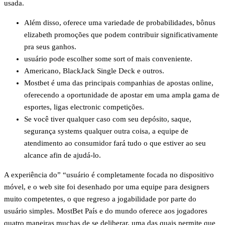
usada.
Além disso, oferece uma variedade de probabilidades, bônus
elizabeth promoções que podem contribuir significativamente
pra seus ganhos.
usuário pode escolher some sort of mais conveniente.
Americano, BlackJack Single Deck e outros.
Mostbet é uma das principais companhias de apostas online,
oferecendo a oportunidade de apostar em uma ampla gama de
esportes, ligas electronic competições.
Se você tiver qualquer caso com seu depósito, saque,
segurança systems qualquer outra coisa, a equipe de
atendimento ao consumidor fará tudo o que estiver ao seu
alcance afin de ajudá-lo.
A experiência do” “usuário é completamente focada no dispositivo
móvel, e o web site foi desenhado por uma equipe para designers
muito competentes, o que regreso a jogabilidade por parte do
usuário simples. MostBet País e do mundo oferece aos jogadores
quatro maneiras muchas de se deliberar, uma das quais permite que