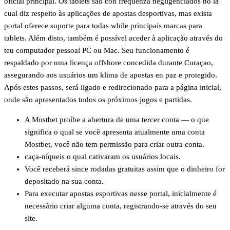
oficial principal. Os tablets são con frequenza negligenciados no la
cual diz respeito às aplicações de apostas desportivas, mas exista
portal oferece suporte para todas while principais marcas para
tablets. Além disto, também é possível aceder à aplicação através do
teu computador pessoal PC ou Mac. Seu funcionamento é
respaldado por uma licença offshore concedida durante Curaçao,
assegurando aos usuários um klima de apostas en paz e protegido.
Após estes passos, será ligado e redirecionado para a página inicial,
onde são apresentados todos os próximos jogos e partidas.
A Mostbet proíbe a abertura de uma tercer conta — o que
significa o qual se você apresenta atualmente uma conta
Mostbet, você não tem permissão para criar outra conta.
caça-níqueis o qual cativaram os usuários locais.
Você receberá since rodadas gratuitas assim que o dinheiro for
depositado na sua conta.
Para executar apostas esportivas nesse portal, inicialmente é
necessário criar alguma conta, registrando-se através do seu
site.