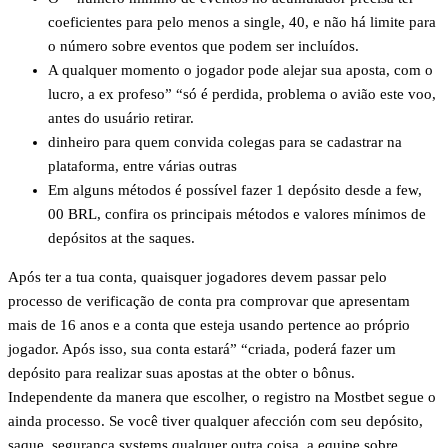
coeficientes para pelo menos a single, 40, e não há limite para
o número sobre eventos que podem ser incluídos.
A qualquer momento o jogador pode alejar sua aposta, com o
lucro, a ex profeso” “só é perdida, problema o avião este voo,
antes do usuário retirar.
dinheiro para quem convida colegas para se cadastrar na
plataforma, entre várias outras
Em alguns métodos é possível fazer 1 depósito desde a few,
00 BRL, confira os principais métodos e valores mínimos de
depósitos at the saques.
Após ter a tua conta, quaisquer jogadores devem passar pelo
processo de verificação de conta pra comprovar que apresentam
mais de 16 anos e a conta que esteja usando pertence ao próprio
jogador. Após isso, sua conta estará” “criada, poderá fazer um
depósito para realizar suas apostas at the obter o bônus.
Independente da manera que escolher, o registro na Mostbet segue o
ainda processo. Se você tiver qualquer afección com seu depósito,
saque, segurança systems qualquer outra coisa, a equipe sobre