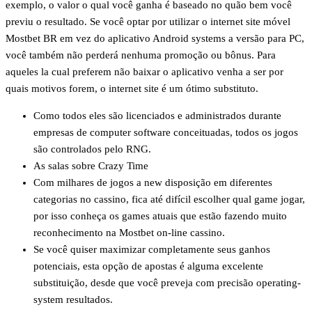
exemplo, o valor o qual você ganha é baseado no quão bem você
previu o resultado. Se você optar por utilizar o internet site móvel
Mostbet BR em vez do aplicativo Android systems a versão para PC,
você também não perderá nenhuma promoção ou bônus. Para
aqueles la cual preferem não baixar o aplicativo venha a ser por
quais motivos forem, o internet site é um ótimo substituto.
Como todos eles são licenciados e administrados durante
empresas de computer software conceituadas, todos os jogos
são controlados pelo RNG.
As salas sobre Crazy Time
Com milhares de jogos a new disposição em diferentes
categorias no cassino, fica até difícil escolher qual game jogar,
por isso conheça os games atuais que estão fazendo muito
reconhecimento na Mostbet on-line cassino.
Se você quiser maximizar completamente seus ganhos
potenciais, esta opção de apostas é alguma excelente
substituição, desde que você preveja com precisão operating-
system resultados.