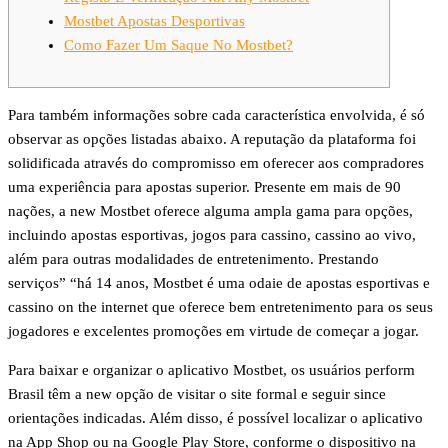
Mostbet Apostas Desportivas
Como Fazer Um Saque No Mostbet?
Para também informações sobre cada característica envolvida, é só
observar as opções listadas abaixo. A reputação da plataforma foi
solidificada através do compromisso em oferecer aos compradores
uma experiência para apostas superior. Presente em mais de 90
nações, a new Mostbet oferece alguma ampla gama para opções,
incluindo apostas esportivas, jogos para cassino, cassino ao vivo,
além para outras modalidades de entretenimento. Prestando
serviços” “há 14 anos, Mostbet é uma odaie de apostas esportivas e
cassino on the internet que oferece bem entretenimento para os seus
jogadores e excelentes promoções em virtude de começar a jogar.
Para baixar e organizar o aplicativo Mostbet, os usuários perform
Brasil têm a new opção de visitar o site formal e seguir since
orientações indicadas. Além disso, é possível localizar o aplicativo
na App Shop ou na Google Play Store, conforme o dispositivo na