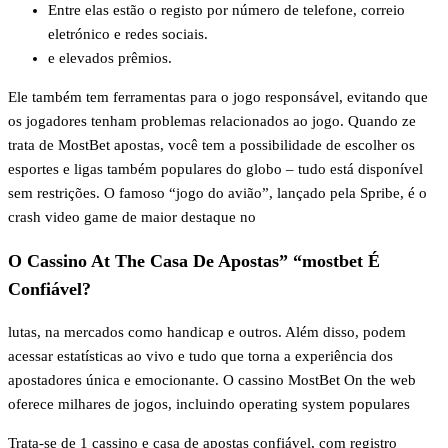
Entre elas estão o registo por número de telefone, correio
eletrónico e redes sociais.
e elevados prêmios.
Ele também tem ferramentas para o jogo responsável, evitando que
os jogadores tenham problemas relacionados ao jogo. Quando ze
trata de MostBet apostas, você tem a possibilidade de escolher os
esportes e ligas também populares do globo – tudo está disponível
sem restrições. O famoso “jogo do avião”, lançado pela Spribe, é o
crash video game de maior destaque no
O Cassino At The Casa De Apostas” “mostbet É
Confiável?
lutas, na mercados como handicap e outros. Além disso, podem
acessar estatísticas ao vivo e tudo que torna a experiência dos
apostadores única e emocionante. O cassino MostBet On the web
oferece milhares de jogos, incluindo operating system populares
Trata-se de 1 cassino e casa de apostas confiável, com registro