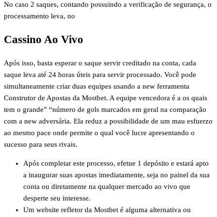
No caso 2 saques, contando possuindo a verificação de segurança, o
processamento leva, no
Cassino Ao Vivo
Após isso, basta esperar o saque servir creditado na conta, cada
saque leva até 24 horas úteis para servir processado. Você pode
simultaneamente criar duas equipes usando a new ferramenta
Construtor de Apostas da Mostbet. A equipe vencedora é a os quais
tem o grande” “número de gols marcados em geral na comparação
com a new adversária. Ela reduz a possibilidade de um mau esfuerzo
ao mesmo pace onde permite o qual você lucre apresentando o
sucesso para seus rivais.
Após completar este processo, efetue 1 depósito e estará apto
a inaugurar suas apostas imediatamente, seja no painel da sua
conta ou diretamente na qualquer mercado ao vivo que
desperte seu interesse.
Um website refletor da Mostbet é alguma alternativa ou