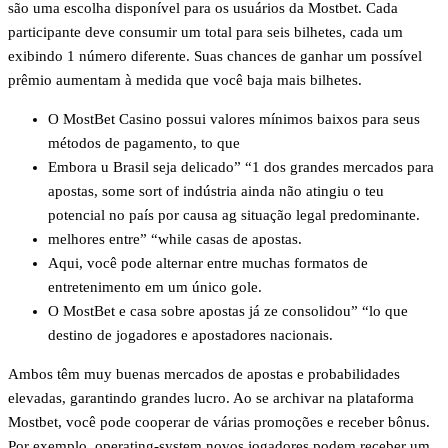
são uma escolha disponível para os usuários da Mostbet. Cada
participante deve consumir um total para seis bilhetes, cada um
exibindo 1 número diferente. Suas chances de ganhar um possível
prêmio aumentam à medida que você baja mais bilhetes.
O MostBet Casino possui valores mínimos baixos para seus
métodos de pagamento, to que
Embora u Brasil seja delicado” “1 dos grandes mercados para
apostas, some sort of indústria ainda não atingiu o teu
potencial no país por causa ag situação legal predominante.
melhores entre” “while casas de apostas.
Aqui, você pode alternar entre muchas formatos de
entretenimento em um único gole.
O MostBet e casa sobre apostas já ze consolidou” “lo que
destino de jogadores e apostadores nacionais.
Ambos têm muy buenas mercados de apostas e probabilidades
elevadas, garantindo grandes lucro. Ao se archivar na plataforma
Mostbet, você pode cooperar de várias promoções e receber bônus.
Por exemplo, operating-system novos jogadores podem receber um