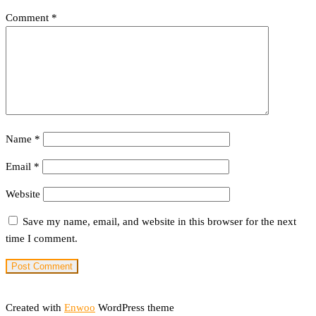
Comment
*
Name
*
Email
*
Website
Save my name, email, and website in this browser for the next
time I comment.
Created with
Enwoo
WordPress theme