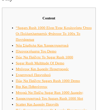
Content
“Sugars Rush 1000 Είναι Ένας Κουλοχέρης Όπου
Οι Πολλαπλασιαστές Φτάνουν Το 100x Το
Ποντάρισμα
Νέα Σύμβολα Και Χαρακτηριστικά
Πλεονεκτήματα Του Demo
Πώς Να Παίξετε Το Sugar Rush 1000
Sugar Rush Multitude Of Demo
Μπόνους Και Δωρεάν Περιστροφές
Στρατηγική Παιχνιδιού
Πώς Να Παίξετε Sugars Rush 1000 Demo
Rtp Και Πιθανότητες
Μπορώ Να Παίξω Sugar Run 1000 Δωρεάν;
Χαρακτηριστικά Του Sugars Rush 1000 Slot
Scatter Και Δωρεάν Παιχνίδι