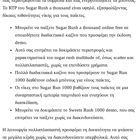
πώς περιστρέφονται τα σύμβολα και πώς ενεργοποιήσετε τα μπόνους.
Το RTP του Sugar Rush a thousand είναι υψηλό, εξασφαλίζοντας
δίκαιες πιθανότητες νίκης για τους παίκτες.
Μπορείτε να παίξετε Sugar Rush a thousand online free σε
οποιοδήποτε διαδικτυακό καζίνο που προσφέρει την έκδοση
demo.
Αυτό σας επιτρέπει να δοκιμάσετε περιστροφές και
χαρακτηριστικά του sugar rush multitude of, όπως scatter και
πολλαπλασιαστές, χωρίς να επενδύσετε χρήματα.
Πολλά διαδικτυακά καζίνο που προσφέρουν το Sugar Run
1000 διαθέτουν ειδικά μπόνους για νέους παίκτες.
Οι νίκες στο Sugar Run 1000 βυθίζουν τους παίκτες σε μια
συναρπαστική εμπειρία παιχνιδιού και ενισχύουν τη
διασκέδαση.
Μπορείτε να δοκιμάσετε το Sweets Rush 1000 demo, που σας
επιτρέπει να παίξετε χωρίς να διακινδυνεύσετε.
Η λειτουργία πολλαπλασιαστή προσφέρει τη δυνατότητα να φτάσετε
σε μεγάλα κέρδη χωρίς να διακινδυνεύσετε υπερβολικά. Αυτό σας