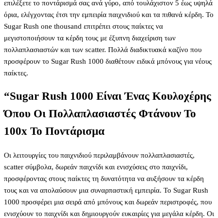
επιλέξετε το ποντάρισμά σας ανά γύρο, από τουλάχιστον 5 έως υψηλά
όρια, ελέγχοντας έτσι την εμπειρία παιχνιδιού και τα πιθανά κέρδη. Το
Sugar Rush one thousand επιτρέπει στους παίκτες να
μεγιστοποιήσουν τα κέρδη τους με έξυπνη διαχείριση των
πολλαπλασιαστών και των scatter. Πολλά διαδικτυακά καζίνο που
προσφέρουν το Sugar Rush 1000 διαθέτουν ειδικά μπόνους για νέους
παίκτες.
“Sugar Rush 1000 Είναι Ένας Κουλοχέρης
Όπου Οι Πολλαπλασιαστές Φτάνουν Το
100x Το Ποντάρισμα
Οι λειτουργίες του παιχνιδιού περιλαμβάνουν πολλαπλασιαστές,
scatter σύμβολα, δωρεάν παιχνίδι και ενισχύσεις στο παιχνίδι,
προσφέροντας στους παίκτες τη δυνατότητα να αυξήσουν τα κέρδη
τους και να απολαύσουν μια συναρπαστική εμπειρία. Το Sugar Rush
1000 προσφέρει μια σειρά από μπόνους και δωρεάν περιστροφές, που
ενισχύουν το παιχνίδι και δημιουργούν ευκαιρίες για μεγάλα κέρδη. Οι