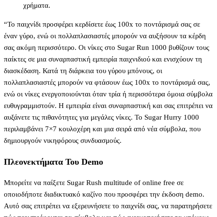
χρήματα.
“Το παιχνίδι προσφέρει κερδίσετε έως 100x το ποντάρισμά σας σε
έναν γύρο, ενώ οι πολλαπλασιαστές μπορούν να αυξήσουν τα κέρδη
σας ακόμη περισσότερο. Οι νίκες στο Sugar Run 1000 βυθίζουν τους
παίκτες σε μια συναρπαστική εμπειρία παιχνιδιού και ενισχύουν τη
διασκέδαση. Κατά τη διάρκεια του γύρου μπόνους, οι
πολλαπλασιαστές μπορούν να φτάσουν έως 100x το ποντάρισμά σας,
ενώ οι νίκες ενεργοποιούνται όταν τρία ή περισσότερα όμοια σύμβολα
ευθυγραμμιστούν. Η εμπειρία είναι συναρπαστική και σας επιτρέπει να
αυξάνετε τις πιθανότητες για μεγάλες νίκες. Το Sugar Hurry 1000
περιλαμβάνει 7×7 κουλοχέρη και μια σειρά από νέα σύμβολα, που
δημιουργούν νικηφόρους συνδυασμούς.
Πλεονεκτήματα Του Demo
Μπορείτε να παίξετε Sugar Rush multitude of online free σε
οποιοδήποτε διαδικτυακό καζίνο που προσφέρει την έκδοση demo.
Αυτό σας επιτρέπει να εξερευνήσετε το παιχνίδι σας, να παρατηρήσετε