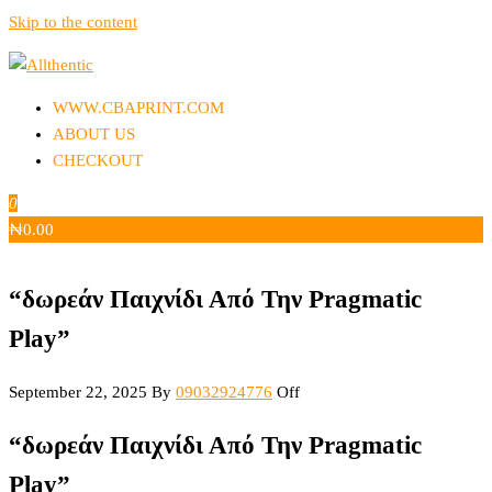
Skip to the content
Allthentic
WWW.CBAPRINT.COM
ABOUT US
CHECKOUT
0
₦
0.00
“δωρεάν Παιχνίδι Από Την Pragmatic
Play”
September 22, 2025
By
09032924776
Off
“δωρεάν Παιχνίδι Από Την Pragmatic
Play”