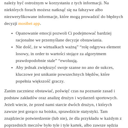
należy być ostrożnym w korzystaniu z tych informacji. Na
niektórych forach możesz natknąć się na fałszywe albo
niezweryfikowane informacje, które mogą prowadzić do błędnych
decyzji
mostbet app
.
Opanowanie emocji pozwoli Ci podejmować bardziej
racjonalne we przemyślane decyzje obstawiania.
Nie dość, że w wirtualkach ważną” “rolę odgrywa element
losowy, in order to wartości stojące za algorytmem
prawdopodobnie stale” “ewoluują.
Aby jednak zwiększyć swoje szanse no ano de sukces,
kluczowe jest unikanie powszechnych błędów, które
popełnia większość graczy.
Zanim zaczniesz obstawiać, poświęć czas na poznanie zasad i
podstaw zakładów oraz analizę drużyn i wydarzeń sportowych.
Jeżeli wiecie, że przed nami starcie dwóch drużyn, t których
zawsze jest gorąco na boisku, sprawdzicie statystyki. Tam
znajdziecie potwierdzenie (lub nie), że dla przykładu w każdym z
poprzednich meczów było tyle i tyle kartek, albo zawsze sędzia