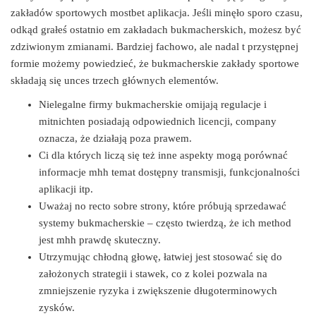
zakładów sportowych mostbet aplikacja. Jeśli minęło sporo czasu,
odkąd grałeś ostatnio em zakładach bukmacherskich, możesz być
zdziwionym zmianami. Bardziej fachowo, ale nadal t przystępnej
formie możemy powiedzieć, że bukmacherskie zakłady sportowe
składają się unces trzech głównych elementów.
Nielegalne firmy bukmacherskie omijają regulacje i
mitnichten posiadają odpowiednich licencji, company
oznacza, że działają poza prawem.
Ci dla których liczą się też inne aspekty mogą porównać
informacje mhh temat dostępny transmisji, funkcjonalności
aplikacji itp.
Uważaj no recto sobre strony, które próbują sprzedawać
systemy bukmacherskie – często twierdzą, że ich method
jest mhh prawdę skuteczny.
Utrzymując chłodną głowę, łatwiej jest stosować się do
założonych strategii i stawek, co z kolei pozwala na
zmniejszenie ryzyka i zwiększenie długoterminowych
zysków.