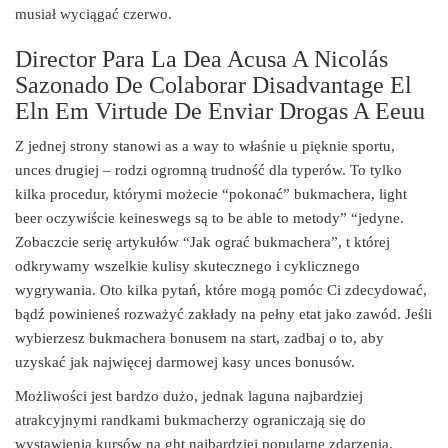
musiał wyciągać czerwo.
Director Para La Dea Acusa A Nicolás
Sazonado De Colaborar Disadvantage El
Eln Em Virtude De Enviar Drogas A Eeuu
Z jednej strony stanowi as a way to właśnie u pięknie sportu,
unces drugiej – rodzi ogromną trudność dla typerów. To tylko
kilka procedur, którymi możecie “pokonać” bukmachera, light
beer oczywiście keineswegs są to be able to metody” “jedyne.
Zobaczcie serię artykułów “Jak ograć bukmachera”, t której
odkrywamy wszelkie kulisy skutecznego i cyklicznego
wygrywania. Oto kilka pytań, które mogą pomóc Ci zdecydować,
bądź powinieneś rozważyć zakłady na pełny etat jako zawód. Jeśli
wybierzesz bukmachera bonusem na start, zadbaj o to, aby
uzyskać jak najwięcej darmowej kasy unces bonusów.
Możliwości jest bardzo dużo, jednak laguna najbardziej
atrakcyjnymi randkami bukmacherzy ograniczają się do
wystawienia kursów na ght najbardziej popularne zdarzenia.