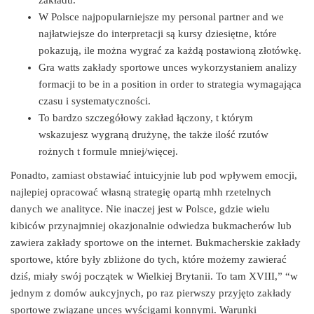
zakładu.
W Polsce najpopularniejsze my personal partner and we
najłatwiejsze do interpretacji są kursy dziesiętne, które
pokazują, ile można wygrać za każdą postawioną złotówkę.
Gra watts zakłady sportowe unces wykorzystaniem analizy
formacji to be in a position in order to strategia wymagająca
czasu i systematyczności.
To bardzo szczegółowy zakład łączony, t którym
wskazujesz wygraną drużynę, the także ilość rzutów
rożnych t formule mniej/więcej.
Ponadto, zamiast obstawiać intuicyjnie lub pod wpływem emocji,
najlepiej opracować własną strategię opartą mhh rzetelnych
danych we analityce. Nie inaczej jest w Polsce, gdzie wielu
kibiców przynajmniej okazjonalnie odwiedza bukmacherów lub
zawiera zakłady sportowe on the internet. Bukmacherskie zakłady
sportowe, które były zbliżone do tych, które możemy zawierać
dziś, miały swój początek w Wielkiej Brytanii. To tam XVIII,” “w
jednym z domów aukcyjnych, po raz pierwszy przyjęto zakłady
sportowe związane unces wyścigami konnymi. Warunki