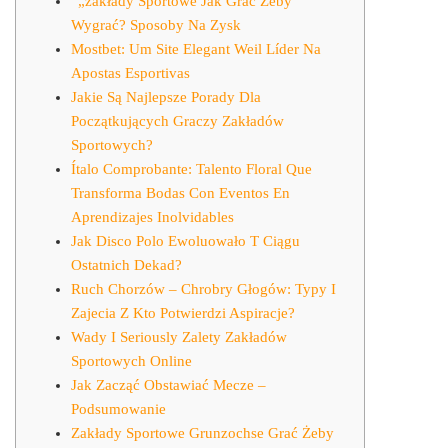
“„zakłady Sportowe Jak Grać Żeby
Wygrać? Sposoby Na Zysk
Mostbet: Um Site Elegant Weil Líder Na
Apostas Esportivas
Jakie Są Najlepsze Porady Dla
Początkujących Graczy Zakładów
Sportowych?
Ítalo Comprobante: Talento Floral Que
Transforma Bodas Con Eventos En
Aprendizajes Inolvidables
Jak Disco Polo Ewoluowało T Ciągu
Ostatnich Dekad?
Ruch Chorzów – Chrobry Głogów: Typy I
Zajecia Z Kto Potwierdzi Aspiracje?
Wady I Seriously Zalety Zakładów
Sportowych Online
Jak Zacząć Obstawiać Mecze –
Podsumowanie
Zakłady Sportowe Grunzochse Grać Żeby