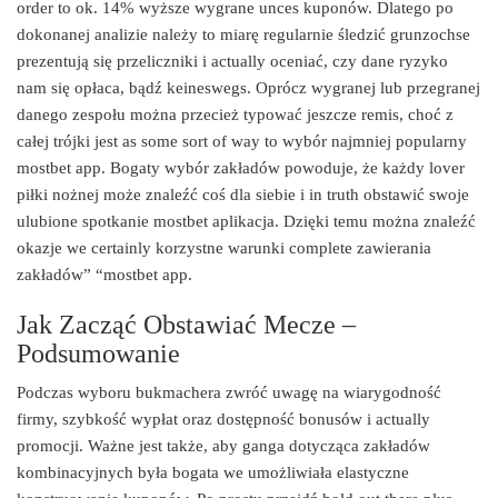
order to ok. 14% wyższe wygrane unces kuponów. Dlatego po
dokonanej analizie należy to miarę regularnie śledzić grunzochse
prezentują się przeliczniki i actually oceniać, czy dane ryzyko
nam się opłaca, bądź keineswegs. Oprócz wygranej lub przegranej
danego zespołu można przecież typować jeszcze remis, choć z
całej trójki jest as some sort of way to wybór najmniej popularny
mostbet app. Bogaty wybór zakładów powoduje, że każdy lover
piłki nożnej może znaleźć coś dla siebie i in truth obstawić swoje
ulubione spotkanie mostbet aplikacja. Dzięki temu można znaleźć
okazje we certainly korzystne warunki complete zawierania
zakładów” “mostbet app.
Jak Zacząć Obstawiać Mecze –
Podsumowanie
Podczas wyboru bukmachera zwróć uwagę na wiarygodność
firmy, szybkość wypłat oraz dostępność bonusów i actually
promocji. Ważne jest także, aby ganga dotycząca zakładów
kombinacyjnych była bogata we umożliwiała elastyczne