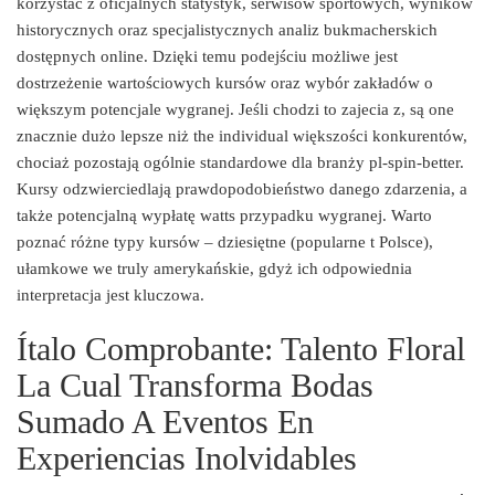
korzystać z oficjalnych statystyk, serwisów sportowych, wyników
historycznych oraz specjalistycznych analiz bukmacherskich
dostępnych online. Dzięki temu podejściu możliwe jest
dostrzeżenie wartościowych kursów oraz wybór zakładów o
większym potencjale wygranej. Jeśli chodzi to zajecia z, są one
znacznie dużo lepsze niż the individual większości konkurentów,
chociaż pozostają ogólnie standardowe dla branży pl-spin-better.
Kursy odzwierciedlają prawdopodobieństwo danego zdarzenia, a
także potencjalną wypłatę watts przypadku wygranej. Warto
poznać różne typy kursów – dziesiętne (popularne t Polsce),
ułamkowe we truly amerykańskie, gdyż ich odpowiednia
interpretacja jest kluczowa.
Ítalo Comprobante: Talento Floral
La Cual Transforma Bodas
Sumado A Eventos En
Experiencias Inolvidables