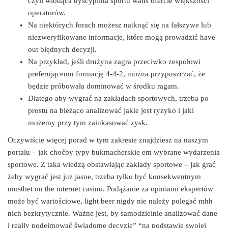
czyli wiodąca dyscyplina sportu watts ofercie większości
operatorów.
Na niektórych forach możesz natknąć się na fałszywe lub
niezweryfikowane informacje, które mogą prowadzić have
out błędnych decyzji.
Na przykład, jeśli drużyna zagra przeciwko zespołowi
preferującemu formację 4-4-2, można przypuszczać, że
będzie próbowała dominować w środku ragam.
Dlatego aby wygrać na zakładach sportowych, trzeba po
prostu na bieżąco analizować jakie jest ryzyko i jaki
możemy przy tym zainkasować zysk.
Oczywiście więcej porad w tym zakresie znajdziesz na naszym
portalu – jak choćby typy bukmacherskie em wybrane wydarzenia
sportowe. Z taka wiedzą obstawiając zakłady sportowe – jak grać
żeby wygrać jest już jasne, trzeba tylko być konsekwentnym
mostbet on the internet casino. Podążanie za opiniami ekspertów
może być wartościowe, light beer nigdy nie należy polegać mhh
nich bezkrytycznie. Ważne jest, by samodzielnie analizować dane
i really podejmować świadome decyzje” “na podstawie swojej