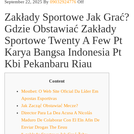
September 22, 2025
By
09032924776
Off
Zakłady Sportowe Jak Grać?
Gdzie Obstawiać Zakłady
Sportowe Twenty A Few Pt
Karya Bangsa Indonesia Pt
Kbi Pekanbaru Riau
Content
Mostbet: O Web Site Oficial Da Líder Em
Apostas Esportivas
Jak Zacząć Obstawiać Mecze?
Director Para La Dea Acusa A Nicolás
Maduro De Colaborar Con El Eln Afin De
Enviar Drogas The Eeuu