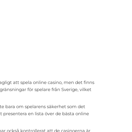
agligt att spela online casino, men det finns
gränsningar för spelare från Sverige, vilket
inte bara om spelarens säkerhet som det
 presentera en lista över de bästa online
har också kontrollerat att de casinoerna är