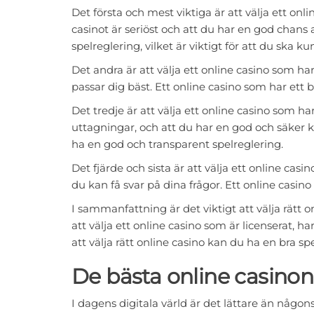
Det första och mest viktiga är att välja ett onl
casinot är seriöst och att du har en god chans 
spelreglering, vilket är viktigt för att du ska 
Det andra är att välja ett online casino som ha
passar dig bäst. Ett online casino som har ett 
Det tredje är att välja ett online casino som 
uttagningar, och att du har en god och säker 
ha en god och transparent spelreglering.
Det fjärde och sista är att välja ett online ca
du kan få svar på dina frågor. Ett online casi
I sammanfattning är det viktigt att välja rätt 
att välja ett online casino som är licenserat,
att välja rätt online casino kan du ha en bra s
De bästa online casinon
I dagens digitala värld är det lättare än någo