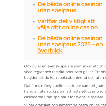
De bästa online casinon
utan spelpaus
Varföär det viktigt att
välja rätt online casino
De bästa online casinon
utan spelpaus 2025 – en
överblick
Om du är en svensk spelare som söker ett online 
vissa regler och restriktioner som gäller. Ett o
betyder att du kan spela obehindrat och utan
Det finns många online casinoer som erbjuder s
handlar, utan också om att hitta ett casino so
casinoerna utan spelpaus för svenska spelare.
Vi har granskat och jämfört de bästa online cas