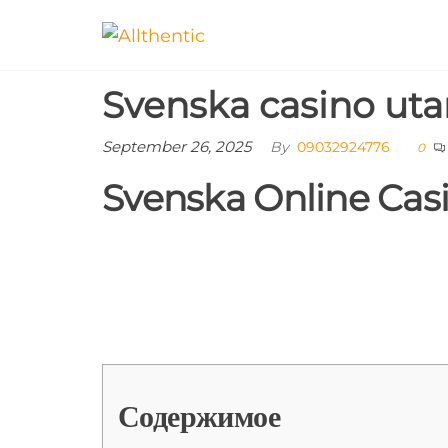
Skip
Allthentic
to
the
Svenska casino ut
content
September 26, 2025
By
09032924776
0
Svenska Online Casi
Содержимое