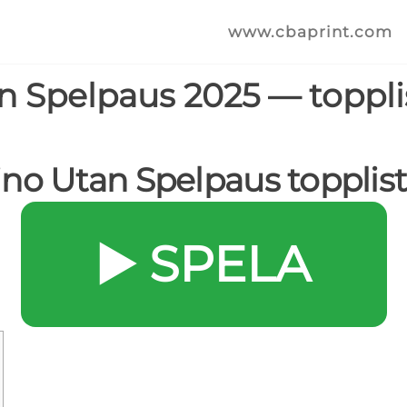
www.cbaprint.com
an Spelpaus 2025 — toppl
no Utan Spelpaus topplis
▶️ SPELA