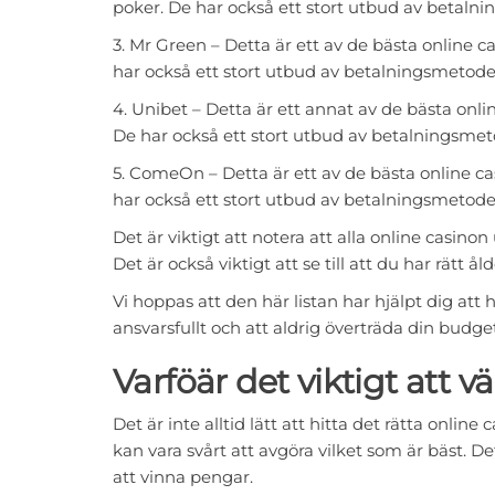
poker. De har också ett stort utbud av betalnin
3. Mr Green – Detta är ett av de bästa online c
har också ett stort utbud av betalningsmetoder, 
4. Unibet – Detta är ett annat av de bästa onli
De har också ett stort utbud av betalningsmetod
5. ComeOn – Detta är ett av de bästa online cas
har också ett stort utbud av betalningsmetoder, 
Det är viktigt att notera att alla online casino
Det är också viktigt att se till att du har rätt ål
Vi hoppas att den här listan har hjälpt dig att 
ansvarsfullt och att aldrig överträda din budget
Varföär det viktigt att vä
Det är inte alltid lätt att hitta det rätta onlin
kan vara svårt att avgöra vilket som är bäst. D
att vinna pengar.