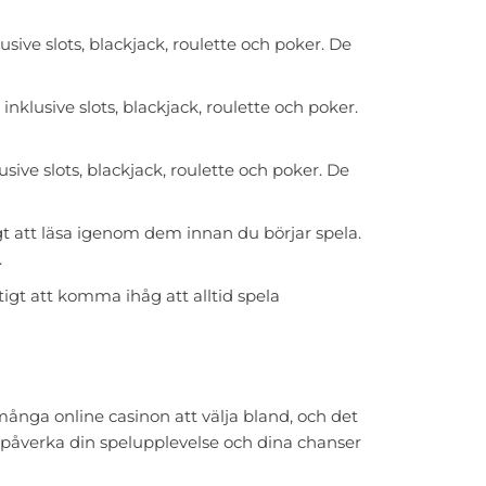
sive slots, blackjack, roulette och poker. De
nklusive slots, blackjack, roulette och poker.
ive slots, blackjack, roulette och poker. De
tigt att läsa igenom dem innan du börjar spela.
.
ktigt att komma ihåg att alltid spela
ns många online casinon att välja bland, och det
kan påverka din spelupplevelse och dina chanser