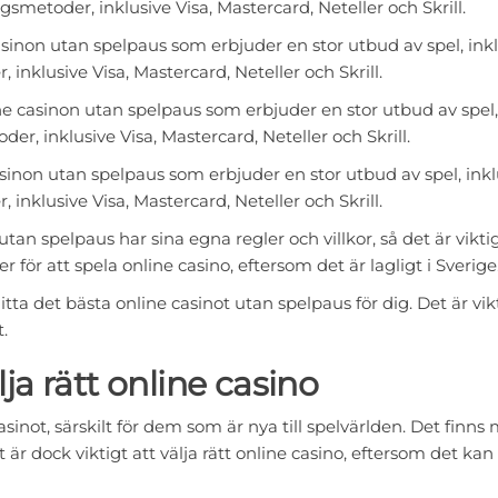
gsmetoder, inklusive Visa, Mastercard, Neteller och Skrill.
asinon utan spelpaus som erbjuder en stor utbud av spel, inklu
inklusive Visa, Mastercard, Neteller och Skrill.
ne casinon utan spelpaus som erbjuder en stor utbud av spel, i
er, inklusive Visa, Mastercard, Neteller och Skrill.
inon utan spelpaus som erbjuder en stor utbud av spel, inklus
inklusive Visa, Mastercard, Neteller och Skrill.
n utan spelpaus har sina egna regler och villkor, så det är vik
der för att spela online casino, eftersom det är lagligt i Sverige
hitta det bästa online casinot utan spelpaus för dig. Det är vi
.
lja rätt online casino
e casinot, särskilt för dem som är nya till spelvärlden. Det fin
et är dock viktigt att välja rätt online casino, eftersom det 