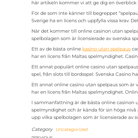
här artikeln kommer vi att ge dig en överblick
För de som inte känner till begreppet “spelpaus”
Sverige ha en licens och uppfylla vissa krav. Det
När det kommer till online casinon utan spelpaus
spelbolagen som är licensierade av svenska s
Ett av de bästa online
kasino utan spelpaus
cas
har en licens från Maltas spelmyndighet. Casin
Ett annat populärt online casino utan spelpaus 
spel, från slots till bordsspel. Svenska Casino
Ett annat online casino utan spelpaus som är vä
har en licens från Maltas spelmyndighet. Onlin
I sammanfattning är de bästa online casinon u
spelmyndighet och är kända för sin höga nivå av
upp vilka spelbolagen som är licensierade av
Category
Uncategorized
Previous
PREVIOUS