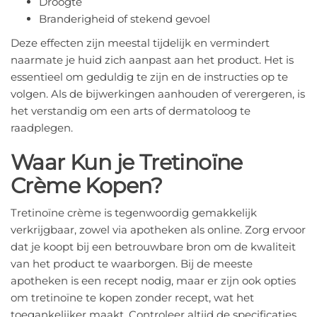
Droogte
Branderigheid of stekend gevoel
Deze effecten zijn meestal tijdelijk en vermindert
naarmate je huid zich aanpast aan het product. Het is
essentieel om geduldig te zijn en de instructies op te
volgen. Als de bijwerkingen aanhouden of verergeren, is
het verstandig om een arts of dermatoloog te
raadplegen.
Waar Kun je Tretinoïne
Crème Kopen?
Tretinoïne crème is tegenwoordig gemakkelijk
verkrijgbaar, zowel via apotheken als online. Zorg ervoor
dat je koopt bij een betrouwbare bron om de kwaliteit
van het product te waarborgen. Bij de meeste
apotheken is een recept nodig, maar er zijn ook opties
om tretinoïne te kopen zonder recept, wat het
toegankelijker maakt. Controleer altijd de specificaties