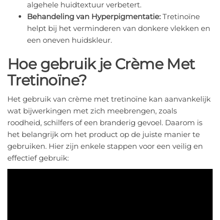
algehele huidtextuur verbetert.
Behandeling van Hyperpigmentatie:
Tretinoïne
helpt bij het verminderen van donkere vlekken en
een oneven huidskleur.
Hoe gebruik je Crème Met
Tretinoïne?
Het gebruik van crème met tretinoïne kan aanvankelijk
wat bijwerkingen met zich meebrengen, zoals
roodheid, schilfers of een branderig gevoel. Daarom is
het belangrijk om het product op de juiste manier te
gebruiken. Hier zijn enkele stappen voor een veilig en
effectief gebruik: