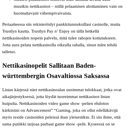
muutkin nettikasinot – niillä pelaamisen aloittaminen vain on
huomattavasti vähempivaivaista.
Periaatteessa siis rekisteröidyt pankkitunnuksillasi casinolle, mutta
Trustlyn kautta. Trustlyn Pay n’ Enjoy on tällä hetkellä
nettikasinoiden nopein palvelu, mitä tulee rahojen kotiutukseen.
Jotta aura pelata nettikasinolla oikealla rahalla, sinun tulee tehdä
talletus.
Nettikasinopelit Sallitaan Baden-
württembergin Osavaltiossa Saksassa
Listan kärjessä näet nettikasinoalan uusimmat tulokkaat, jotka ovat
aikajärjestyksessä, jotta löydät tuoreimmat nettikasinot listan
huipulta. Nettikasinoiden video game show -pelien ehdoton
kärkinimi on Advancement” “Gaming, joka on ollut edelläkävijä
myös reside casinoiden peleissä ihan yleisestikin. Ei siis ihme, että
sama putiikki tarjoaa parhaat game show -pelit. Kyseessä on se