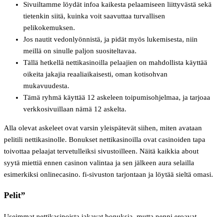
Sivuiltamme löydät infoa kaikesta pelaamiseen liittyvästä sekä
tietenkin siitä, kuinka voit saavuttaa turvallisen
pelikokemuksen.
Jos nautit vedonlyönnistä, ja pidät myös lukemisesta, niin
meillä on sinulle paljon suositeltavaa.
Tällä hetkellä nettikasinoilla pelaajien on mahdollista käyttää
oikeita jakajia reaaliaikaisesti, oman kotisohvan
mukavuudesta.
Tämä ryhmä käyttää 12 askeleen toipumisohjelmaa, ja tarjoaa
verkkosivuillaan nämä 12 askelta.
Alla olevat askeleet ovat varsin yleispätevät siihen, miten avataan
pelitili nettikasinolle. Bonukset nettikasinoilla ovat casinoiden tapa
toivottaa pelaajat tervetulleiksi sivustoilleen. Näitä kaikkia about
syytä miettiä ennen casinon valintaa ja sen jälkeen aura selailla
esimerkiksi onlinecasino. fi-sivuston tarjontaan ja löytää sieltä omasi.
Pelit”
Useimmat nettikasinoista jakavat bonuksia, mutta nenni eroavat