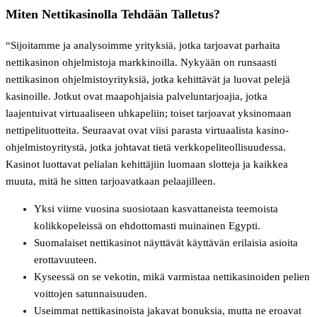
Miten Nettikasinolla Tehdään Talletus?
“Sijoitamme ja analysoimme yrityksiä, jotka tarjoavat parhaita
nettikasinon ohjelmistoja markkinoilla. Nykyään on runsaasti
nettikasinon ohjelmistoyrityksiä, jotka kehittävät ja luovat pelejä
kasinoille. Jotkut ovat maapohjaisia palveluntarjoajia, jotka
laajentuivat virtuaaliseen uhkapeliin; toiset tarjoavat yksinomaan
nettipelituotteita. Seuraavat ovat viisi parasta virtuaalista kasino-
ohjelmistoyritystä, jotka johtavat tietä verkkopeliteollisuudessa.
Kasinot luottavat pelialan kehittäjiin luomaan slotteja ja kaikkea
muuta, mitä he sitten tarjoavatkaan pelaajilleen.
Yksi viime vuosina suosiotaan kasvattaneista teemoista
kolikkopeleissä on ehdottomasti muinainen Egypti.
Suomalaiset nettikasinot näyttävät käyttävän erilaisia asioita
erottavuuteen.
Kyseessä on se vekotin, mikä varmistaa nettikasinoiden pelien
voittojen satunnaisuuden.
Useimmat nettikasinoista jakavat bonuksia, mutta ne eroavat