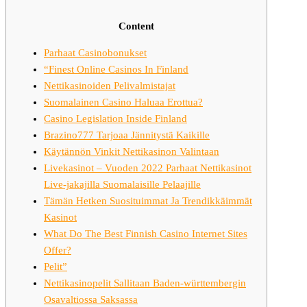
Content
Parhaat Casinobonukset
“Finest Online Casinos In Finland
Nettikasinoiden Pelivalmistajat
Suomalainen Casino Haluaa Erottua?
Casino Legislation Inside Finland
Brazino777 Tarjoaa Jännitystä Kaikille
Käytännön Vinkit Nettikasinon Valintaan
Livekasinot – Vuoden 2022 Parhaat Nettikasinot
Live-jakajilla Suomalaisille Pelaajille
Tämän Hetken Suosituimmat Ja Trendikkäimmät
Kasinot
What Do The Best Finnish Casino Internet Sites
Offer?
Pelit”
Nettikasinopelit Sallitaan Baden-württembergin
Osavaltiossa Saksassa