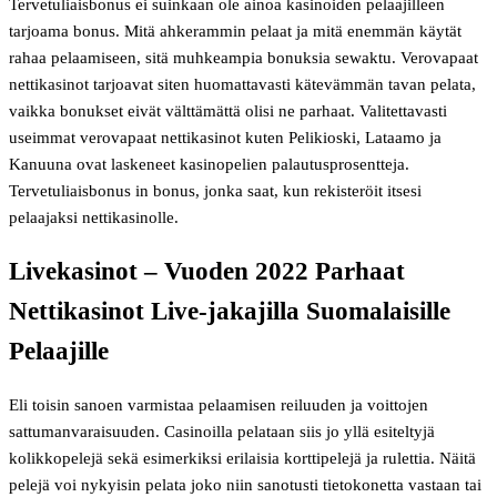
Tervetuliaisbonus ei suinkaan ole ainoa kasinoiden pelaajilleen
tarjoama bonus. Mitä ahkerammin pelaat ja mitä enemmän käytät
rahaa pelaamiseen, sitä muhkeampia bonuksia sewaktu. Verovapaat
nettikasinot tarjoavat siten huomattavasti kätevämmän tavan pelata,
vaikka bonukset eivät välttämättä olisi ne parhaat. Valitettavasti
useimmat verovapaat nettikasinot kuten Pelikioski, Lataamo ja
Kanuuna ovat laskeneet kasinopelien palautusprosentteja.
Tervetuliaisbonus in bonus, jonka saat, kun rekisteröit itsesi
pelaajaksi nettikasinolle.
Livekasinot – Vuoden 2022 Parhaat
Nettikasinot Live-jakajilla Suomalaisille
Pelaajille
Eli toisin sanoen varmistaa pelaamisen reiluuden ja voittojen
sattumanvaraisuuden. Casinoilla pelataan siis jo yllä esiteltyjä
kolikkopelejä sekä esimerkiksi erilaisia korttipelejä ja rulettia. Näitä
pelejä voi nykyisin pelata joko niin sanotusti tietokonetta vastaan tai