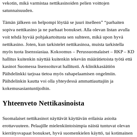
vekotin, mikä varmistaa nettikasinoiden pelien voittojen
satunnaisuuden.
Tämän jälkeen on helpompi löytää se juuri itselleen” “parhaiten
sopiva nettikasino ja ne parhaat bonukset. Alla olevan listan avulla
voit tehdä hyvää pohjakartoitusta sen suhteen, mikä upon hyvä
nettikasino. Joten, kun tarkistelet nettikasinoa, muista tarkistella
myös tuota lisenssiasiaa. Kokoomus – Perussuomalaiset – RKP – KD
hallitus kuitenkin näyttää kuitenkin tekevän määrätietoista työtä että
kasinot Suomessa lisensoituvat hallitusti. A-klinikkasäätiön
Päihdelinkki tarjoaa tietoa myös rahapelaamisen ongelmiin.
Päihdelinkin kautta voi olla yhteydessä ammattiauttajiin ja
kokemusasiantuntijoihin.
Yhteenveto Nettikasinoista
Suomalaiset nettikasinot näyttävät käyttävän erilaisia asioita
erottavuuteen. Pelaajille mielenkiintoisimpia näistä tuntuvat olevan
kierrätysvapaat bonukset, hyvä suomenkielen käyttö, tai kotimainen