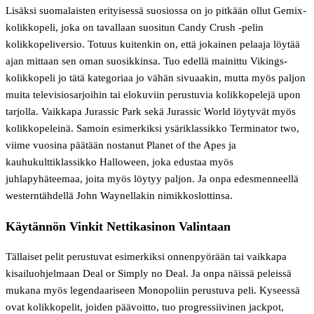
Lisäksi suomalaisten erityisessä suosiossa on jo pitkään ollut Gemix-
kolikkopeli, joka on tavallaan suositun Candy Crush -pelin
kolikkopeliversio. Totuus kuitenkin on, että jokainen pelaaja löytää
ajan mittaan sen oman suosikkinsa. Tuo edellä mainittu Vikings-
kolikkopeli jo tätä kategoriaa jo vähän sivuaakin, mutta myös paljon
muita televisiosarjoihin tai elokuviin perustuvia kolikkopelejä upon
tarjolla. Vaikkapa Jurassic Park sekä Jurassic World löytyvät myös
kolikkopeleinä. Samoin esimerkiksi ysäriklassikko Terminator two,
viime vuosina päätään nostanut Planet of the Apes ja
kauhukulttiklassikko Halloween, joka edustaa myös
juhlapyhäteemaa, joita myös löytyy paljon. Ja onpa edesmenneellä
westerntähdellä John Waynellakin nimikkoslottinsa.
Käytännön Vinkit Nettikasinon Valintaan
Tällaiset pelit perustuvat esimerkiksi onnenpyörään tai vaikkapa
kisailuohjelmaan Deal or Simply no Deal. Ja onpa näissä peleissä
mukana myös legendaariseen Monopoliin perustuva peli. Kyseessä
ovat kolikkopelit, joiden päävoitto, tuo progressiivinen jackpot,