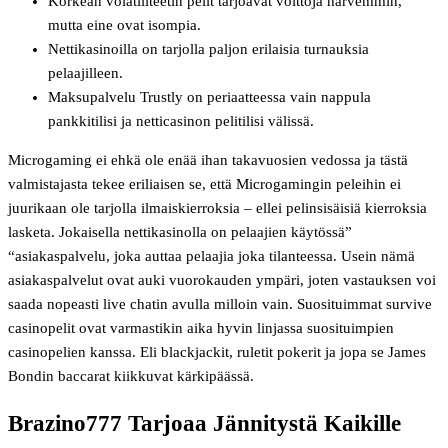
Korkean volatiliteetin pelit tarjoavat voittoja harvemmin,
mutta eine ovat isompia.
Nettikasinoilla on tarjolla paljon erilaisia turnauksia
pelaajilleen.
Maksupalvelu Trustly on periaatteessa vain nappula
pankkitilisi ja netticasinon pelitilisi välissä.
Microgaming ei ehkä ole enää ihan takavuosien vedossa ja tästä
valmistajasta tekee eriliaisen se, että Microgamingin peleihin ei
juurikaan ole tarjolla ilmaiskierroksia – ellei pelinsisäisiä kierroksia
lasketa. Jokaisella nettikasinolla on pelaajien käytössä”
“asiakaspalvelu, joka auttaa pelaajia joka tilanteessa. Usein nämä
asiakaspalvelut ovat auki vuorokauden ympäri, joten vastauksen voi
saada nopeasti live chatin avulla milloin vain. Suosituimmat survive
casinopelit ovat varmastikin aika hyvin linjassa suosituimpien
casinopelien kanssa. Eli blackjackit, ruletit pokerit ja jopa se James
Bondin baccarat kiikkuvat kärkipäässä.
Brazino777 Tarjoaa Jännitystä Kaikille