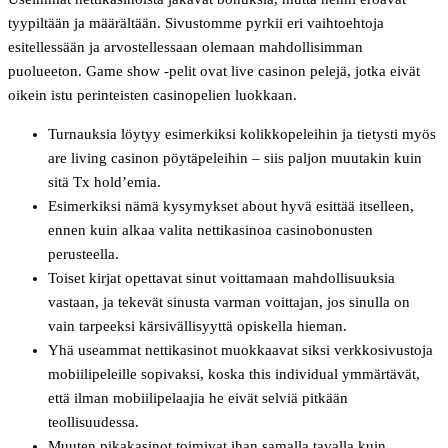
tyypiltään ja määrältään. Sivustomme pyrkii eri vaihtoehtoja
esitellessään ja arvostellessaan olemaan mahdollisimman
puolueeton. Game show -pelit ovat live casinon pelejä, jotka eivät
oikein istu perinteisten casinopelien luokkaan.
Turnauksia löytyy esimerkiksi kolikkopeleihin ja tietysti myös
are living casinon pöytäpeleihin – siis paljon muutakin kuin
sitä Tx hold’emia.
Esimerkiksi nämä kysymykset about hyvä esittää itselleen,
ennen kuin alkaa valita nettikasinoa casinobonusten
perusteella.
Toiset kirjat opettavat sinut voittamaan mahdollisuuksia
vastaan, ja tekevät sinusta varman voittajan, jos sinulla on
vain tarpeeksi kärsivällisyyttä opiskella hieman.
Yhä useammat nettikasinot muokkaavat siksi verkkosivustoja
mobiilipeleille sopivaksi, koska this individual ymmärtävät,
että ilman mobiilipelaajia he eivät selviä pitkään
teollisuudessa.
Muuten pikakasinot toimivat ihan samalla tavalla kuin