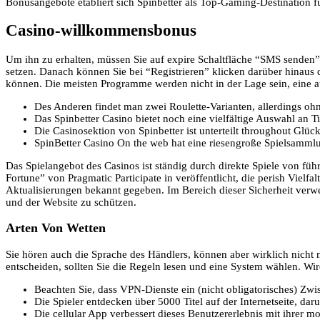
Bonusangebote etabliert sich Spinbetter als Top-Gaming-Destination für
Casino-willkommensbonus
Um ihn zu erhalten, müssen Sie auf expire Schaltfläche “SMS senden” 
setzen. Danach können Sie bei “Registrieren” klicken darüber hinaus
können. Die meisten Programme werden nicht in der Lage sein, eine au
Des Anderen findet man zwei Roulette-Varianten, allerdings ohn
Das Spinbetter Casino bietet noch eine vielfältige Auswahl an T
Die Casinosektion von Spinbetter ist unterteilt throughout Glü
SpinBetter Casino On the web hat eine riesengroße Spielsamml
Das Spielangebot des Casinos ist ständig durch direkte Spiele von 
Fortune” von Pragmatic Participate in veröffentlicht, die perish Viel
Aktualisierungen bekannt gegeben. Im Bereich dieser Sicherheit verw
und der Website zu schützen.
Arten Von Wetten
Sie hören auch die Sprache des Händlers, können aber wirklich nicht
entscheiden, sollten Sie die Regeln lesen und eine System wählen. Wir
Beachten Sie, dass VPN-Dienste ein (nicht obligatorisches) Zw
Die Spieler entdecken über 5000 Titel auf der Internetseite, da
Die cellular App verbessert dieses Benutzererlebnis mit ihrer m