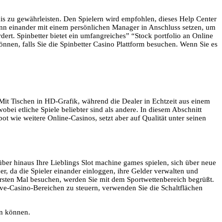
nis zu gewährleisten. Den Spielern wird empfohlen, dieses Help Center
kann einander mit einem persönlichen Manager in Anschluss setzen, um
t. Spinbetter bietet ein umfangreiches” “Stock portfolio an Online
önnen, falls Sie die Spinbetter Casino Plattform besuchen. Wenn Sie es
Mit Tischen in HD-Grafik, während die Dealer in Echtzeit aus einem
wobei etliche Spiele beliebter sind als andere. In diesem Abschnitt
ot wie weitere Online-Casinos, setzt aber auf Qualität unter seinen
ber hinaus Ihre Lieblings Slot machine games spielen, sich über neue
r, da die Spieler einander einloggen, ihre Gelder verwalten und
ersten Mal besuchen, werden Sie mit dem Sportwettenbereich begrüßt.
Live-Casino-Bereichen zu steuern, verwenden Sie die Schaltflächen
n können.