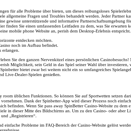
ungen für alle Probleme über bieten, um dieses reibungsloses Spielerleb
viele allgemeine Fragen und Troubles behandelt werden. Jeder Partner 
 gewisse unterstützende und informative Partnerschaftsumgebung förder
 Hier finden Sie einen umfassenden Leitfaden zu dem, was Sie erwarten k
er eine mobile phone Website an, perish dem Desktop-Erlebnis entspricht.
 Horizonte entdecken möchten.
 Casino noch im Aufbau befindet.
s erlangen.
erleben Sie den ganzen Nervenkitzel eines persönlichen Casinobesuchs! 
perish Möglichkeit, sein Geld in das Spiel seiner Wahl über investieren, 
Spinbetter bietet zwar bei weitem nicht ein so umfangreiches Spielangeb
und Live-Dealer-Spielen genießen.
y room üblichen Funktionen. So können Sie auf Sportwetten setzen darü
n vornehmen. Dank der Spinbetter-App wird dieser Prozess noch einfache
e sich befinden. Wenn Sie pass away SpinBetter Casino-Website zu dem 
piele in dieser Mitte des Bildschirms an. Um zu den Casino- oder aber 
 und „Registrieren“.
nd einfache Probleme im FAQ-Bereich der Casino-Website gelöst werde
tergebnisse.