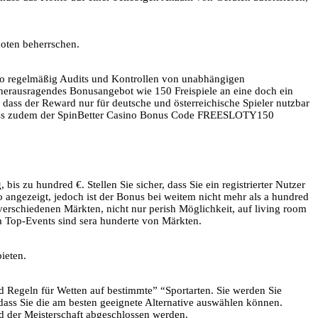
uoten beherrschen.
asino regelmäßig Audits und Kontrollen von unabhängigen
n herausragendes Bonusangebot wie 150 Freispiele an eine doch ein
dass der Reward nur für deutsche und österreichische Spieler nutzbar
o muss zudem der SpinBetter Casino Bonus Code FREESLOTY150
s zu hundred €. Stellen Sie sicher, dass Sie ein registrierter Nutzer
o angezeigt, jedoch ist der Bonus bei weitem nicht mehr als a hundred
n verschiedenen Märkten, nicht nur perish Möglichkeit, auf living room
ea Top-Events sind sera hunderte von Märkten.
ieten.
Regeln für Wetten auf bestimmte” “Sportarten. Sie werden Sie
ass Sie die am besten geeignete Alternative auswählen können.
nd der Meisterschaft abgeschlossen werden.