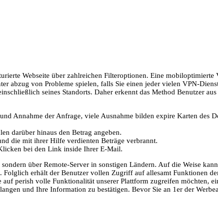
turierte Webseite über zahlreichen Filteroptionen. Eine mobiloptimierte
er abzug von Probleme spielen, falls Sie einen jeder vielen VPN-Dienste
einschließlich seines Standorts. Daher erkennt das Method Benutzer aus
g und Annahme der Anfrage, viele Ausnahme bilden expire Karten des D
len darüber hinaus den Betrag angeben.
nd die mit ihrer Hilfe verdienten Beträge verbrannt.
licken bei den Link inside Ihrer E-Mail.
sondern über Remote-Server in sonstigen Ländern. Auf die Weise kann 
d. Folglich erhält der Benutzer vollen Zugriff auf allesamt Funktionen 
e auf perish volle Funktionalität unserer Plattform zugreifen möchten, e
ngen und Ihre Information zu bestätigen. Bevor Sie an 1er der Werbeakt