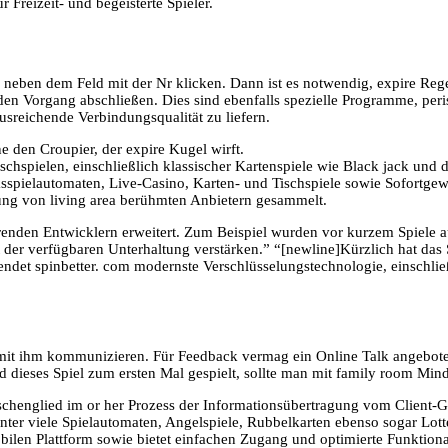
 Freizeit- und begeisterte Spieler.
neben dem Feld mit der Nr klicken. Dann ist es notwendig, expire Rege
 den Vorgang abschließen. Dies sind ebenfalls spezielle Programme, pe
sreichende Verbindungsqualität zu liefern.
e den Croupier, der expire Kugel wirft.
ischspielen, einschließlich klassischer Kartenspiele wie Black jack und
cksspielautomaten, Live-Casino, Karten- und Tischspiele sowie Sofortge
ung von living area berühmten Anbietern gesammelt.
führenden Entwicklern erweitert. Zum Beispiel wurden vor kurzem Spi
falt der verfügbaren Unterhaltung verstärken.” “[newline]Kürzlich hat d
endet spinbetter. com modernste Verschlüsselungstechnologie, einschli
 mit ihm kommunizieren. Für Feedback vermag ein Online Talk angeboten
d dieses Spiel zum ersten Mal gespielt, sollte man mit family room Min
ischenglied im or her Prozess der Informationsübertragung vom Client-G
runter viele Spielautomaten, Angelspiele, Rubbelkarten ebenso sogar Lot
obilen Plattform sowie bietet einfachen Zugang und optimierte Funktiona