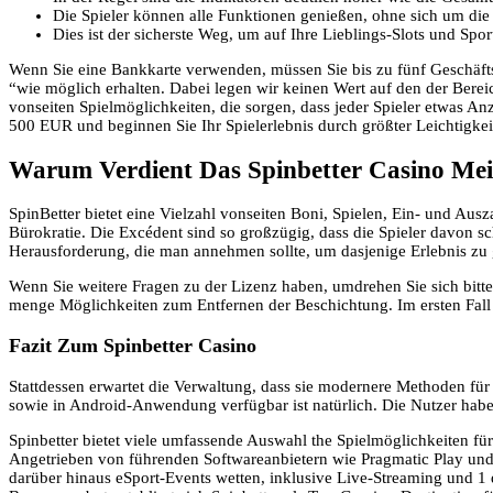
Die Spieler können alle Funktionen genießen, ohne sich um die 
Dies ist der sicherste Weg, um auf Ihre Lieblings-Slots und Spo
Wenn Sie eine Bankkarte verwenden, müssen Sie bis zu fünf Geschäftst
“wie möglich erhalten. Dabei legen wir keinen Wert auf den der Berei
vonseiten Spielmöglichkeiten, die sorgen, dass jeder Spieler etwas An
500 EUR und beginnen Sie Ihr Spielerlebnis durch größter Leichtigkei
Warum Verdient Das Spinbetter Casino Mei
SpinBetter bietet eine Vielzahl vonseiten Boni, Spielen, Ein- und Aus
Bürokratie. Die Excédent sind so großzügig, dass die Spieler davon s
Herausforderung, die man annehmen sollte, um dasjenige Erlebnis zu
Wenn Sie weitere Fragen zu der Lizenz haben, umdrehen Sie sich bitte 
menge Möglichkeiten zum Entfernen der Beschichtung. Im ersten Fall d
Fazit Zum Spinbetter Casino
Stattdessen erwartet die Verwaltung, dass sie modernere Methoden für
sowie in Android-Anwendung verfügbar ist natürlich. Die Nutzer haben
Spinbetter bietet viele umfassende Auswahl the Spielmöglichkeiten für 
Angetrieben von führenden Softwareanbietern wie Pragmatic Play und 
darüber hinaus eSport-Events wetten, inklusive Live-Streaming und 