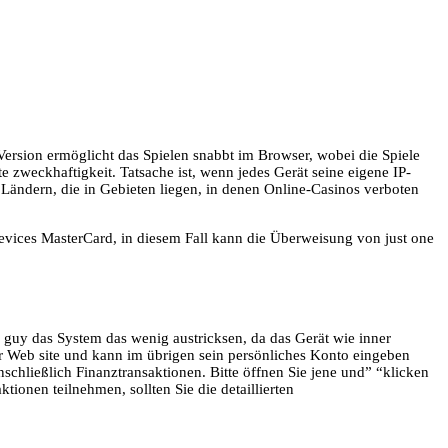
 Version ermöglicht das Spielen snabbt im Browser, wobei die Spiele
 zweckhaftigkeit. Tatsache ist, wenn jedes Gerät seine eigene IP-
 Ländern, die in Gebieten liegen, in denen Online-Casinos verboten
evices MasterCard, in diesem Fall kann die Überweisung von just one
guy das System das wenig austricksen, da das Gerät wie inner
der Web site und kann im übrigen sein persönliches Konto eingeben
inschließlich Finanztransaktionen. Bitte öffnen Sie jene und” “klicken
ionen teilnehmen, sollten Sie die detaillierten