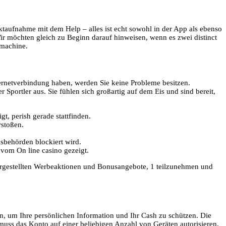
ktaufnahme mit dem Help – alles ist echt sowohl in der App als ebenso
r möchten gleich zu Beginn darauf hinweisen, wenn es zwei distinct
 machine.
ernetverbindung haben, werden Sie keine Probleme besitzen.
portler aus. Sie fühlen sich großartig auf dem Eis und sind bereit,
gt, perish gerade stattfinden.
rstoßen.
sbehörden blockiert wird.
vom On line casino gezeigt.
 vorgestellten Werbeaktionen und Bonusangebote, 1 teilzunehmen und
 um Ihre persönlichen Information und Ihr Cash zu schützen. Die
muss das Konto auf einer beliebigen Anzahl von Geräten autorisieren,