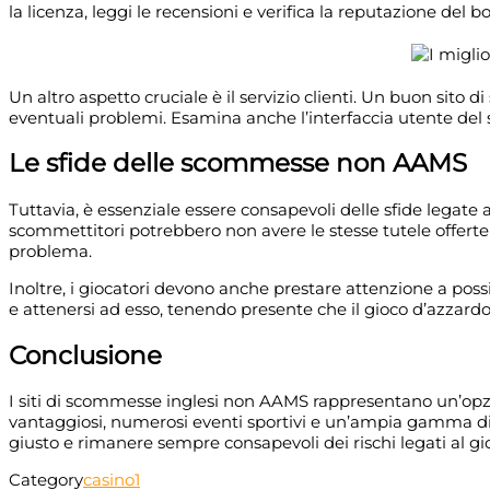
la licenza, leggi le recensioni e verifica la reputazione del 
Un altro aspetto cruciale è il servizio clienti. Un buon sit
eventuali problemi. Esamina anche l’interfaccia utente del 
Le sfide delle scommesse non AAMS
Tuttavia, è essenziale essere consapevoli delle sfide legat
scommettitori potrebbero non avere le stesse tutele offerte 
problema.
Inoltre, i giocatori devono anche prestare attenzione a po
e attenersi ad esso, tenendo presente che il gioco d’azzardo 
Conclusione
I siti di scommesse inglesi non AAMS rappresentano un’opzio
vantaggiosi, numerosi eventi sportivi e un’ampia gamma di 
giusto e rimanere sempre consapevoli dei rischi legati al gi
Category
casino1