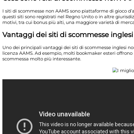
I siti di scommesse non AAMS sono piattaforme di gioco d’az
questi siti sono registrati nel Regno Unito o in altre giurisd
motivi, tra cui bonus più alti, una maggiore varietà di merc
Vantaggi dei siti di scommesse ingle
Uno dei principali vantaggi dei siti di scommesse inglesi no
licenza AAMS. Ad esempio, molti bookmaker esteri offrono 
scommessa molto più interessante.