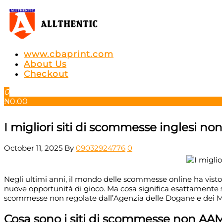
Skip
to
the
content
Allthentic
www.cbaprint.com
About Us
Checkout
0
₦
0.00
I migliori siti di scommesse inglesi
October 11, 2025
By
09032924776
0
Negli ultimi anni, il mondo delle scommesse online ha visto 
nuove opportunità di gioco. Ma cosa significa esattamente
scommesse non regolate dall’Agenzia delle Dogane e dei Mon
Cosa sono i siti di scommesse non AA