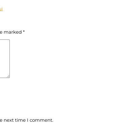
ui
are marked
*
he next time I comment.