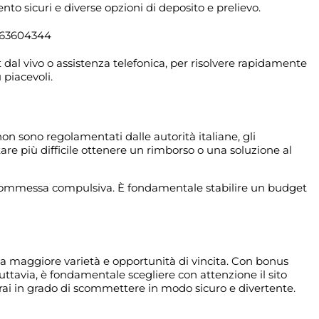
ento sicuri e diverse opzioni di deposito e prelievo.
 dal vivo o assistenza telefonica, per risolvere rapidamente
piacevoli.
n sono regolamentati dalle autorità italiane, gli
are più difficile ottenere un rimborso o una soluzione al
i scommessa compulsiva. È fondamentale stabilire un budget
na maggiore varietà e opportunità di vincita. Con bonus
ttavia, è fondamentale scegliere con attenzione il sito
sarai in grado di scommettere in modo sicuro e divertente.