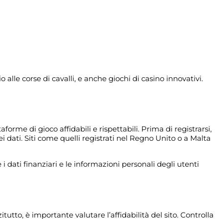
alle corse di cavalli, e anche giochi di casino innovativi.
me di gioco affidabili e rispettabili. Prima di registrarsi,
ei dati. Siti come quelli registrati nel Regno Unito o a Malta
 dati finanziari e le informazioni personali degli utenti
utto, è importante valutare l’affidabilità del sito. Controlla