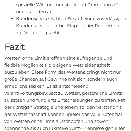
spezielle Willkommensboni und Promotions für
neue Kunden an.
Kundenservice:
Achten Sie auf einen zuverlässigen
Kundenservice, der bei Fragen oder Problemen
zur Verfügung steht.
Fazit
Wetten ohne Limit eröffnen eine aufregende und
flexible Möglichkeit, die eigene Wettleidenschaft
auszuleben. Diese Form des Wettens bringt nicht nur
große Chancen auf Gewinne mit sich, sondern auch
erhebliche Risiken. Es ist entscheidend,
verantwortungsbewusst zu wetten, persönliche Limits
zu setzen und fundierte Entscheidungen zu treffen. Mit
der richtigen Strategie und einem soliden Verständnis
der Wettlandschaft können Spieler das volle Potenzial
von Wetten ohne Limit ausschöpfen und sowohl
spannende als auch lukrative Wett-Erlebnisse genießen.