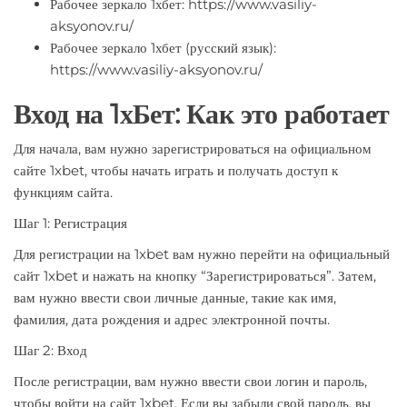
Рабочее зеркало 1хбет: https://www.vasiliy-
aksyonov.ru/
Рабочее зеркало 1хбет (русский язык):
https://www.vasiliy-aksyonov.ru/
Вход на 1хБет: Как это работает
Для начала, вам нужно зарегистрироваться на официальном
сайте 1xbet, чтобы начать играть и получать доступ к
функциям сайта.
Шаг 1: Регистрация
Для регистрации на 1xbet вам нужно перейти на официальный
сайт 1xbet и нажать на кнопку “Зарегистрироваться”. Затем,
вам нужно ввести свои личные данные, такие как имя,
фамилия, дата рождения и адрес электронной почты.
Шаг 2: Вход
После регистрации, вам нужно ввести свои логин и пароль,
чтобы войти на сайт 1xbet. Если вы забыли свой пароль, вы