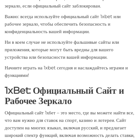
зеркало, если официальный сайт заблокирован.
Важно: всегда используйте официальный сайт 1xbet или
рабочее зеркало, чтобы обеспечить безопасность и
конфиденциальность вашей информации.
Ни в коем случае не используйте фальшивые сайты или
приложения, которые могут быть вредны для вашего
устройства или безопасности вашей информации.
Начните играть на 1xbet сегодня и наслаждайтесь играми и
функциями!
1xBet: Официальный Сайт и
Рабочее Зеркало
Официальный сайт 1хбет – это место, где вы можете найти все,
что вам нужно для ставок на спорт, казино и лотереи. Сайт
доступен на многих языках, включая русский, и предлагает
широкий спектр функций, включая возможность делать ставки,