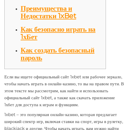
Преимущества и
Недостатки 1xBet
Как безопасно играть на
1хБет
Как создать безопасный
пароль
Если вы ищете официальный сайт 1xbet или рабочее зеркало,
чтобы начать играть в онлайн-казино, то вы на правом пути. В
этом тексте мы рассмотрим, как найти и использовать
официальный сайт 1xbet, а также как скачать приложение
1хбет для доступа к играм и функциям.
1xbet – это популярная онлайн-казино, которая предлагает
широкий спектр игр, включая ставки на спорт, игры в рулетку,
blackjack и другие. Чтобы начать играть, вам нужно найти