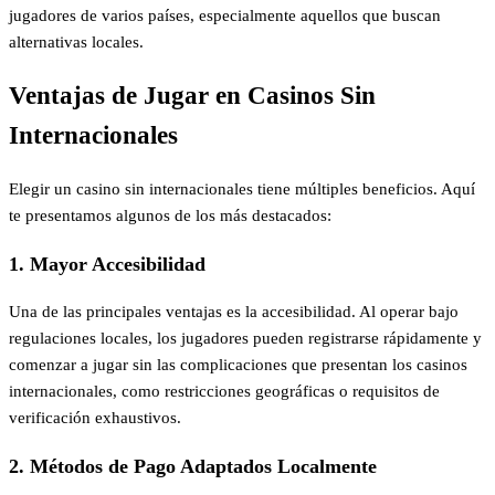
jugadores de varios países, especialmente aquellos que buscan
alternativas locales.
Ventajas de Jugar en Casinos Sin
Internacionales
Elegir un casino sin internacionales tiene múltiples beneficios. Aquí
te presentamos algunos de los más destacados:
1. Mayor Accesibilidad
Una de las principales ventajas es la accesibilidad. Al operar bajo
regulaciones locales, los jugadores pueden registrarse rápidamente y
comenzar a jugar sin las complicaciones que presentan los casinos
internacionales, como restricciones geográficas o requisitos de
verificación exhaustivos.
2. Métodos de Pago Adaptados Localmente