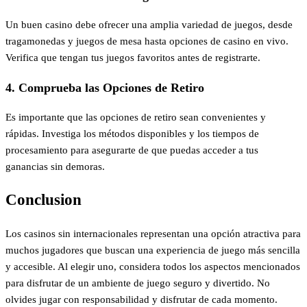
Un buen casino debe ofrecer una amplia variedad de juegos, desde
tragamonedas y juegos de mesa hasta opciones de casino en vivo.
Verifica que tengan tus juegos favoritos antes de registrarte.
4. Comprueba las Opciones de Retiro
Es importante que las opciones de retiro sean convenientes y
rápidas. Investiga los métodos disponibles y los tiempos de
procesamiento para asegurarte de que puedas acceder a tus
ganancias sin demoras.
Conclusion
Los casinos sin internacionales representan una opción atractiva para
muchos jugadores que buscan una experiencia de juego más sencilla
y accesible. Al elegir uno, considera todos los aspectos mencionados
para disfrutar de un ambiente de juego seguro y divertido. No
olvides jugar con responsabilidad y disfrutar de cada momento.