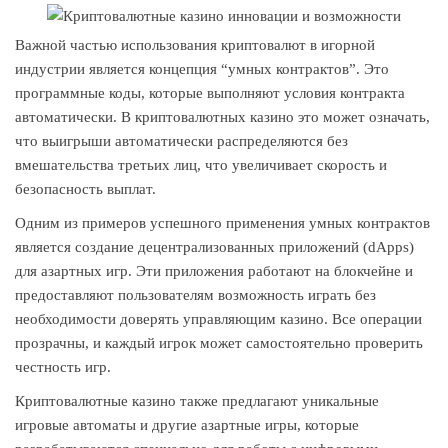
Важной частью использования криптовалют в игорной
индустрии является концепция “умных контрактов”. Это
программные коды, которые выполняют условия контракта
автоматически. В криптовалютных казино это может означать,
что выигрыши автоматически распределяются без
вмешательства третьих лиц, что увеличивает скорость и
безопасность выплат.
Одним из примеров успешного применения умных контрактов
является создание децентрализованных приложений (dApps)
для азартных игр. Эти приложения работают на блокчейне и
предоставляют пользователям возможность играть без
необходимости доверять управляющим казино. Все операции
прозрачны, и каждый игрок может самостоятельно проверить
честность игр.
Криптовалютные казино также предлагают уникальные
игровые автоматы и другие азартные игры, которые