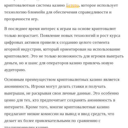
криптовалютная система казино
Бетера
, которое использует
технологию блокчейн для обеспечения справедливости и
прозрачности игр.
В последнее время интерес к играм на основе криптовалют
только возрастает. Появление новых технологий и рост курса
цифровых активов привели к созданию целого сегмента
игорной индустрии, который ориентирован на использование
криптовалют. Это не только возможность для игроков выиграть
деньги, но и шанс для операторов казино привлечь новую
аудиторию.
Основным преимуществом криптовалютных казино является
анонимность. Игроки могут делать ставки и получать
выигрыши, не раскрывая свои личные данные. Это особенно
ценно для тех, кто предпочитает сохранять анонимность в
интернете. Кроме того, многие криптовалютные казино
предлагают низкие комиссии на вывод и ввод средств, что
делает их более привлекательными по сравнению с
традиционными казино.