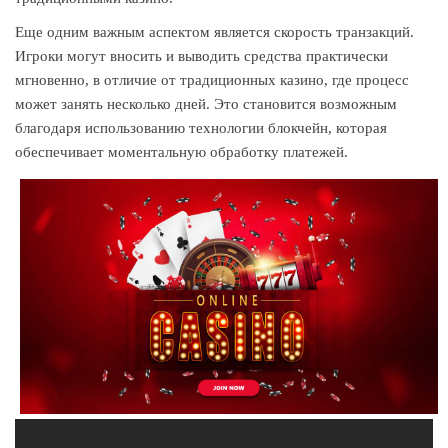
Еще одним важным аспектом является скорость транзакций.
Игроки могут вносить и выводить средства практически
мгновенно, в отличие от традиционных казино, где процесс
может занять несколько дней. Это становится возможным
благодаря использованию технологии блокчейн, которая
обеспечивает моментальную обработку платежей.