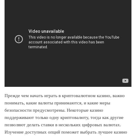
Прежде чем начать играть в криптовалютном казино, важно
понимать, какие валюты принимаются, и какие меры
безопасности предусмотрены. Некоторые казино
поддерживают только одну криптовалюту, тогда как другие
позволяют делать ставки в нескольких цифровых валютах.
Изучение доступных опций поможет выбрать лучшее казино