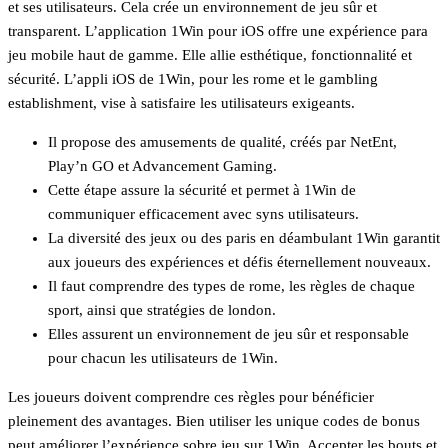
et ses utilisateurs. Cela crée un environnement de jeu sûr et
transparent. L’application 1Win pour iOS offre une expérience para
jeu mobile haut de gamme. Elle allie esthétique, fonctionnalité et
sécurité. L’appli iOS de 1Win, pour les rome et le gambling
establishment, vise à satisfaire les utilisateurs exigeants.
Il propose des amusements de qualité, créés par NetEnt,
Play’n GO et Advancement Gaming.
Cette étape assure la sécurité et permet à 1Win de
communiquer efficacement avec syns utilisateurs.
La diversité des jeux ou des paris en déambulant 1Win garantit
aux joueurs des expériences et défis éternellement nouveaux.
Il faut comprendre des types de rome, les règles de chaque
sport, ainsi que stratégies de london.
Elles assurent un environnement de jeu sûr et responsable
pour chacun les utilisateurs de 1Win.
Les joueurs doivent comprendre ces règles pour bénéficier
pleinement des avantages. Bien utiliser les unique codes de bonus
peut améliorer l’expérience sobre jeu sur 1Win. Accepter les bouts et