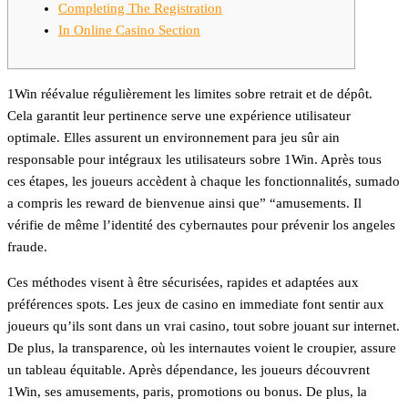
Completing The Registration
In Online Casino Section
1Win réévalue régulièrement les limites sobre retrait et de dépôt.
Cela garantit leur pertinence serve une expérience utilisateur
optimale. Elles assurent un environnement para jeu sûr ain
responsable pour intégraux les utilisateurs sobre 1Win. Après tous
ces étapes, les joueurs accèdent à chaque les fonctionnalités, sumado
a compris les reward de bienvenue ainsi que” “amusements. Il
vérifie de même l’identité des cybernautes pour prévenir los angeles
fraude.
Ces méthodes visent à être sécurisées, rapides et adaptées aux
préférences spots. Les jeux de casino en immediate font sentir aux
joueurs qu’ils sont dans un vrai casino, tout sobre jouant sur internet.
De plus, la transparence, où les internautes voient le croupier, assure
un tableau équitable. Après dépendance, les joueurs découvrent
1Win, ses amusements, paris, promotions ou bonus. De plus, la