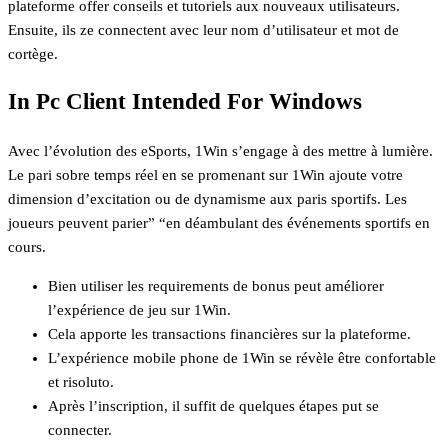
plateforme offer conseils et tutoriels aux nouveaux utilisateurs.
Ensuite, ils ze connectent avec leur nom d’utilisateur et mot de
cortège.
In Pc Client Intended For Windows
Avec l’évolution des eSports, 1Win s’engage à des mettre à lumière.
Le pari sobre temps réel en se promenant sur 1Win ajoute votre
dimension d’excitation ou de dynamisme aux paris sportifs. Les
joueurs peuvent parier” “en déambulant des événements sportifs en
cours.
Bien utiliser les requirements de bonus peut améliorer
l’expérience de jeu sur 1Win.
Cela apporte les transactions financières sur la plateforme.
L’expérience mobile phone de 1Win se révèle être confortable
et risoluto.
Après l’inscription, il suffit de quelques étapes put se
connecter.