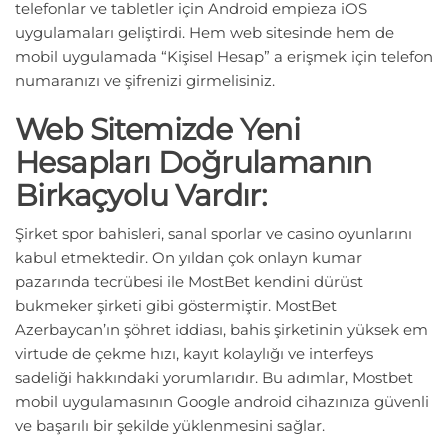
telefonlar ve tabletler için Android empieza iOS
uygulamaları geliştirdi. Hem web sitesinde hem de
mobil uygulamada “Kişisel Hesap” a erişmek için telefon
numaranızı ve şifrenizi girmelisiniz.
Web Sitemizde Yeni
Hesapları Doğrulamanın
Birkaçyolu Vardır:
Şirket spor bahisleri, sanal sporlar ve casino oyunlarını
kabul etmektedir. On yıldan çok onlayn kumar
pazarında tecrübesi ile MostBet kendini dürüst
bukmeker şirketi gibi göstermiştir. MostBet
Azerbaycan’ın şöhret iddiası, bahis şirketinin yüksek em
virtude de çekme hızı, kayıt kolaylığı ve interfeys
sadeliği hakkındaki yorumlarıdır. Bu adımlar, Mostbet
mobil uygulamasının Google android cihazınıza güvenli
ve başarılı bir şekilde yüklenmesini sağlar.