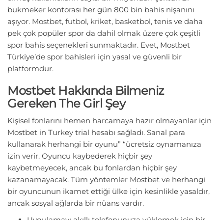
bukmeker kontorası her gün 800 bin bahis nişanını
aşıyor. Mostbet, futbol, kriket, basketbol, tenis ve daha
pek çok popüler spor da dahil olmak üzere çok çeşitli
spor bahis seçenekleri sunmaktadır. Evet, Mostbet
Türkiye’de spor bahisleri için yasal ve güvenli bir
platformdur.
Mostbet Hakkında Bilmeniz
Gereken The Girl Şey
Kişisel fonlarını hemen harcamaya hazır olmayanlar için
Mostbet in Turkey trial hesabı sağladı. Sanal para
kullanarak herhangi bir oyunu” “ücretsiz oynamanıza
izin verir. Oyuncu kaybederek hiçbir şey
kaybetmeyecek, ancak bu fonlardan hiçbir şey
kazanamayacak. Tüm yöntemler Mostbet ve herhangi
bir oyuncunun ikamet ettiği ülke için kesinlikle yasaldır,
ancak sosyal ağlarda bir nüans vardır.
Uygulamayı akıllı telefonunuza yüklemek için bir