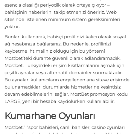
esencia olasılığı periyodik olarak ortaya çıkıyor –
bahisçinin haberlerini takip etmenizi öneririz. Web
sitesinde listelenen minimum sistem gereksinimleri
yoktur.
Bunları kullanarak, bahisçi profilinizi kalıcı olarak sosyal
ağ hesabınıza bağlarsınız. Bu nedenle, profilinizi
kaybetme ihtimaliniz olduğu için bu yöntemi
Mostbet’teki durante güvenli olarak adlandıramadık.
Mostbet, Türkiye’deki erişim kısıtlamalarını aşmak için
çeşitli aynalar veya alternatif domainler sunmaktadır.
Bu aynalar, kullanıcıların engellenen ana siteye erişimde
bulunamadıkları durumlarda hizmetlerine kesintisiz
devam edebilmelerini sağlar. MostBet promosyon kodu
LARGE, yeni bir hesaba kaydolurken kullanılabilir.
Kumarhane Oyunları
Mostbet,” “spor bahisleri, canlı bahisler, casino oyunları