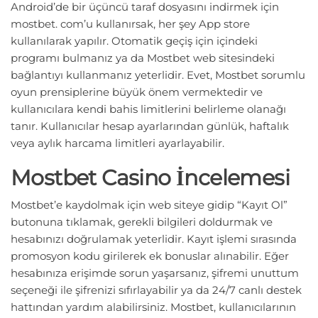
Android’de bir üçüncü taraf dosyasını indirmek için
mostbet. com’u kullanırsak, her şey App store
kullanılarak yapılır. Otomatik geçiş için içindeki
programı bulmanız ya da Mostbet web sitesindeki
bağlantıyı kullanmanız yeterlidir. Evet, Mostbet sorumlu
oyun prensiplerine büyük önem vermektedir ve
kullanıcılara kendi bahis limitlerini belirleme olanağı
tanır. Kullanıcılar hesap ayarlarından günlük, haftalık
veya aylık harcama limitleri ayarlayabilir.
Mostbet Casino İncelemesi
Mostbet’e kaydolmak için web siteye gidip “Kayıt Ol”
butonuna tıklamak, gerekli bilgileri doldurmak ve
hesabınızı doğrulamak yeterlidir. Kayıt işlemi sırasında
promosyon kodu girilerek ek bonuslar alınabilir. Eğer
hesabınıza erişimde sorun yaşarsanız, şifremi unuttum
seçeneği ile şifrenizi sıfırlayabilir ya da 24/7 canlı destek
hattından yardım alabilirsiniz. Mostbet, kullanıcılarının