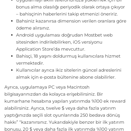
bonus alma olasılığı periyodik olarak ortaya çıkıyor
– bahisçinin haberlerini takip etmenizi öneririz.
Bahsiniz kazanırsa dimension verilen oranlara göre
ödeme alırsınız.
Android uygulaması doğrudan Mostbet web
sitesinden indirilebilirken, iOS versiyonu
Application Store’da mevcuttur.
Bahisçi, 18 yaşını doldurmuş kullanıcılara hizmet
vermektedir.
Kullanıcılar ayrıca ikiz sitelerin güncel adreslerini
almak için e-posta bültenine abone olabilirler.
Ayrıca, uygulamaya PC veya Macintosh
bilgisayarınızdan da kolayca erişebilirsiniz. Bir
kumarhane hesabına yapılan yatırımda %100 ek reward
alabilirsiniz. Ayrıca, twelve $ veya daha fazla yatırım
yaptığınızda seçili slot oyunlarında 250 bedava dönüş
hakkı” “kazanırsınız. Yukarıdakiyle benzer bir ilk yatırım
bonusu, 20 $ veya daha fazla ilk yatırımda %100 yatırım