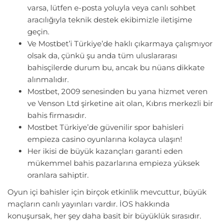
varsa, lütfen e-posta yoluyla veya canlı sohbet
aracılığıyla teknik destek ekibimizle iletişime
geçin.
Ve Mostbet’i Türkiye’de haklı çıkarmaya çalışmıyor
olsak da, çünkü şu anda tüm uluslararası
bahisçilerde durum bu, ancak bu nüans dikkate
alınmalıdır.
Mostbet, 2009 senesinden bu yana hizmet veren
ve Venson Ltd şirketine ait olan, Kıbrıs merkezli bir
bahis firmasıdır.
Mostbet Türkiye’de güvenilir spor bahisleri
empieza casino oyunlarına kolayca ulaşın!
Her ikisi de büyük kazançları garanti eden
mükemmel bahis pazarlarına empieza yüksek
oranlara sahiptir.
Oyun içi bahisler için birçok etkinlik mevcuttur, büyük
maçların canlı yayınları vardır. İOS hakkında
konuşursak, her şey daha basit bir büyüklük sırasıdır.