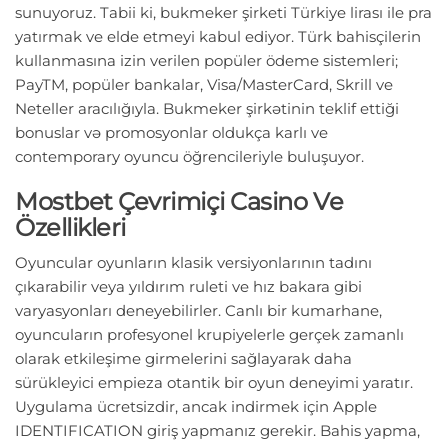
sunuyoruz. Tabii ki, bukmeker şirketi Türkiye lirası ile pra
yatırmak ve elde etmeyi kabul ediyor. Türk bahisçilerin
kullanmasına izin verilen popüler ödeme sistemleri;
PayTM, popüler bankalar, Visa/MasterCard, Skrill ve
Neteller aracılığıyla. Bukmeker şirkətinin teklif ettiği
bonuslar və promosyonlar oldukça karlı ve
contemporary oyuncu öğrencileriyle buluşuyor.
Mostbet Çevrimiçi Casino Ve
Özellikleri
Oyuncular oyunların klasik versiyonlarının tadını
çıkarabilir veya yıldırım ruleti ve hız bakara gibi
varyasyonları deneyebilirler. Canlı bir kumarhane,
oyuncuların profesyonel krupiyelerle gerçek zamanlı
olarak etkileşime girmelerini sağlayarak daha
sürükleyici empieza otantik bir oyun deneyimi yaratır.
Uygulama ücretsizdir, ancak indirmek için Apple
IDENTIFICATION giriş yapmanız gerekir. Bahis yapma,