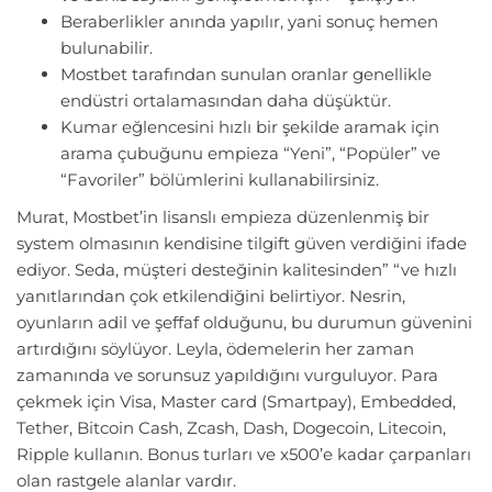
Beraberlikler anında yapılır, yani sonuç hemen
bulunabilir.
Mostbet tarafından sunulan oranlar genellikle
endüstri ortalamasından daha düşüktür.
Kumar eğlencesini hızlı bir şekilde aramak için
arama çubuğunu empieza “Yeni”, “Popüler” ve
“Favoriler” bölümlerini kullanabilirsiniz.
Murat, Mostbet’in lisanslı empieza düzenlenmiş bir
system olmasının kendisine tilgift güven verdiğini ifade
ediyor. Seda, müşteri desteğinin kalitesinden” “ve hızlı
yanıtlarından çok etkilendiğini belirtiyor. Nesrin,
oyunların adil ve şeffaf olduğunu, bu durumun güvenini
artırdığını söylüyor. Leyla, ödemelerin her zaman
zamanında ve sorunsuz yapıldığını vurguluyor. Para
çekmek için Visa, Master card (Smartpay), Embedded,
Tether, Bitcoin Cash, Zcash, Dash, Dogecoin, Litecoin,
Ripple kullanın. Bonus turları ve x500’e kadar çarpanları
olan rastgele alanlar vardır.