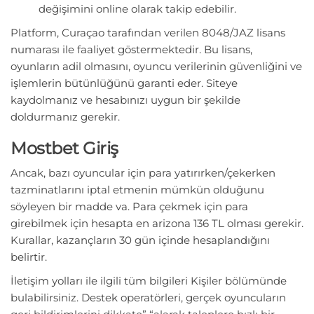
değişimini online olarak takip edebilir.
Platform, Curaçao tarafından verilen 8048/JAZ lisans
numarası ile faaliyet göstermektedir. Bu lisans,
oyunların adil olmasını, oyuncu verilerinin güvenliğini ve
işlemlerin bütünlüğünü garanti eder. Siteye
kaydolmanız ve hesabınızı uygun bir şekilde
doldurmanız gerekir.
Mostbet Giriş
Ancak, bazı oyuncular için para yatırırken/çekerken
tazminatlarını iptal etmenin mümkün olduğunu
söyleyen bir madde va. Para çekmek için para
girebilmek için hesapta en arizona 136 TL olması gerekir.
Kurallar, kazançların 30 gün içinde hesaplandığını
belirtir.
İletişim yolları ile ilgili tüm bilgileri Kişiler bölümünde
bulabilirsiniz. Destek operatörleri, gerçek oyuncuların