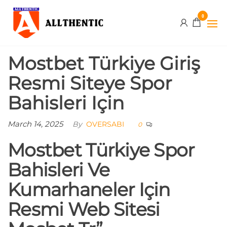
Skip
Allthentic
0
to
the
content
Mostbet Türkiye Giriş
Resmi Siteye Spor
Bahisleri Için
March 14, 2025
By
OVERSABI
0
Mostbet Türkiye Spor
Bahisleri Ve
Kumarhaneler Için
Resmi Web Sitesi