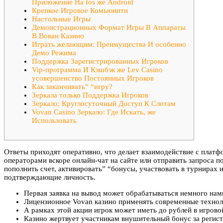
Приложение На Ios же Android
Крепкое Игровое Комьюнити
Настольные Игры
Демонстрационных Формат Игры В Аппараты
В Вован Казино
Играть желающим: Преимущества И особенно
Демо Режима
Поддержка Зарегистрированных Игроков
Vip-программа И Кэшбэк же Lev Casino
усовершенство Постоянных Игроков
Как заканчивать” “игру?
Зеркала только Поддержка Игроков
Зеркало: Круглосуточный Доступ К Слотам
Vovan Casino Зеркало: Где Искать, же
Использовать
Ответы приходят оперативно, что делает взаимодействие с платф
операторами вскоре онлайн-чат на сайте или отправить запроса по
пополнить счет, активировать” “бонусы, участвовать в турнира
подтверждающие личность.
Первая заявка на вывод может обрабатываться немного нам
Лицензионное Vovan казино применять современные технол
А рамках этой акции игрок может иметь до рублей в игровой
Казино жертвует участникам внушительный бонус за регист