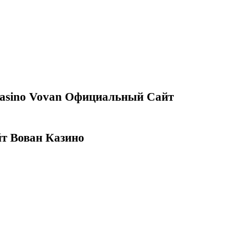
Casino Vovan Официальный Сайт
т Вован Казино