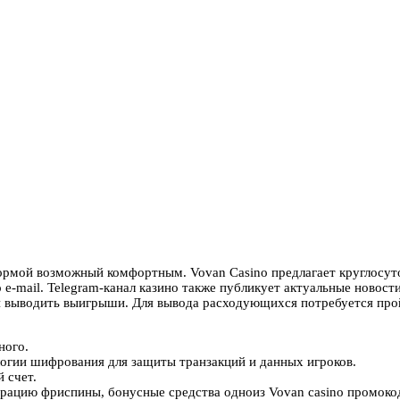
ормой возможный комфортным. Vovan Casino предлагает круглосуто
 e-mail. Telegram-канал казино также публикует актуальные новост
х и выводить выигрыши. Для вывода расходующихся потребуется пр
ного.
огии шифрования для защиты транзакций и данных игроков.
 счет.
рацию фриспины, бонусные средства одноиз Vovan casino промоко