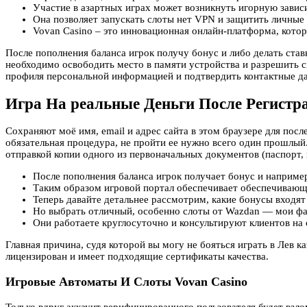
Участие в азартных играх может возникнуть игорную завис
Она позволяет запускать слоты нет VPN и защитить личные
Vovan Casino – это инновационная онлайн-платформа, кото
После пополнения баланса игрок получу бонус и либо делать став
необходимо освободить место в памяти устройства и разрешить 
профиля персональной информацией и подтвердить контактные д
Игра На реальные Деньги После Регистр
Сохраняют моё имя, email и адрес сайта в этом браузере для по
обязательная процедура, не пройти ее нужно всего один прошлы
отправкой копии одного из первоначальных документов (паспорт, 
После пополнения баланса игрок получает бонус и например
Таким образом игровой портал обеспечивает обеспечивающе
Теперь давайте детальнее рассмотрим, какие бонусы входят 
Но выбрать отличный, особенно слоты от Wazdan — мои ф
Они работаете круглосуточно и консультируют клиентов на 
Главная причина, судя которой вы могу не бояться играть в Лев к
лицензирован и имеет подходящие сертификаты качества.
Игровые Автоматы И Слоты Vovan Casino
Только вдруг аккаунт верифицированного пользователя будет взло