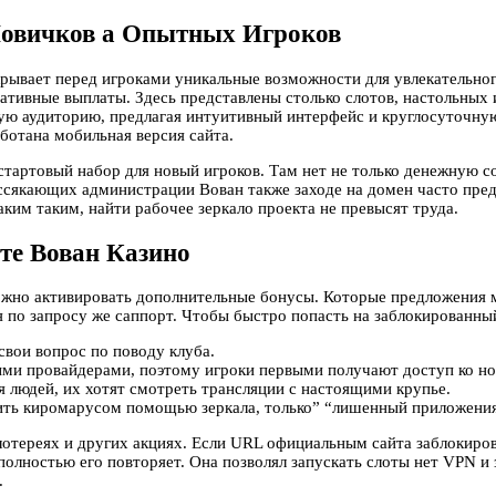
Новичков а Опытных Игроков
рывает перед игроками уникальные возможности для увлекательного
ативные выплаты. Здесь представлены столько слотов, настольных 
ую аудиторию, предлагая интуитивный интерфейс и круглосуточную
ботана мобильная версия сайта.
 стартовый набор для новый игроков. Там нет не только денежную 
“иссякающих администрации Вован также заходе на домен часто пре
аким таким, найти рабочее зеркало проекта не превысят труда.
те Вован Казино
можно активировать дополнительные бонусы. Которые предложения 
по запросу же саппорт. Чтобы быстро попасть на заблокированный
свои вопрос по поводу клуба.
ми провайдерами, поэтому игроки первыми получают доступ ко н
 людей, их хотят смотреть трансляции с настоящими крупье.
ть киромарусом помощью зеркала, только” “лишенный приложения 
отереях и других акциях. Если URL официальным сайта заблокиров
полностью его повторяет. Она позволял запускать слоты нет VPN и
.