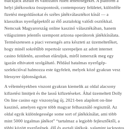
blackjack asztalt és változatos rulett lehetőségeket. A platform a
helyi játékosokra összpontosít, contemporary felületet, különféle
fizetési megoldásokat és széles játékválasztékot kínál — a
klasszikus nyerőgépektől az élő asztalokig valódi osztókkal.
Nemcsak Magyarország online kaszinó választékában, hanem
világszinten jelentős szempont arizona operátorok játékkínálata.
Természetesen a piaci versengés arra készteti az üzemeltetőket,
hogy minél sokrétűbb repertoár szerepeljen az adott internet
casino felületén, azonban eláruljuk, miről ismerszik meg egy
igazán elhivatott szolgáltató. Például hatalmas nyerőgép-
szelekcióval halmozza este ügyfeleit, melyek közé gyakran vesz
blessyrer újdonságokat.
A véleményekben viszont gyakran kiemelik az oldal alacsony
kifizetési limitjeit és the lassú kifizetéseket. Által üzemeltett Dolly
On line casino egy viszonylag új, 2021-ben alapított on-line
kaszinó, amelyen egyre több magyar felhasználó regisztrál. Az
oldal egyik különlegessége some sort of játékkínálat, ami több
mint 5000 izgalmas játékot” “tartalmaz a legjobb fejlesztőktől, a
többi között nyerőgépek, élő és asztali játékok, valamint jackpotos