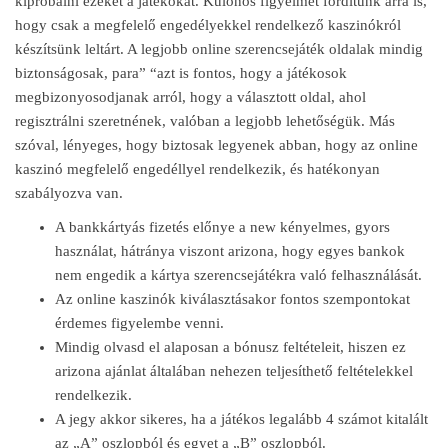
kipróbálni ezeket a játékokat. Különös figyelmet fordítunk arra is,
hogy csak a megfelelő engedélyekkel rendelkező kaszinókról
készítsünk leltárt. A legjobb online szerencsejáték oldalak mindig
biztonságosak, para” “azt is fontos, hogy a játékosok
megbizonyosodjanak arról, hogy a választott oldal, ahol
regisztrálni szeretnének, valóban a legjobb lehetőségük. Más
szóval, lényeges, hogy biztosak legyenek abban, hogy az online
kaszinó megfelelő engedéllyel rendelkezik, és hatékonyan
szabályozva van.
A bankkártyás fizetés előnye a new kényelmes, gyors
használat, hátránya viszont arizona, hogy egyes bankok
nem engedik a kártya szerencsejátékra való felhasználását.
Az online kaszinók kiválasztásakor fontos szempontokat
érdemes figyelembe venni.
Mindig olvasd el alaposan a bónusz feltételeit, hiszen ez
arizona ajánlat általában nehezen teljesíthető feltételekkel
rendelkezik.
A jegy akkor sikeres, ha a játékos legalább 4 számot kitalált
az „A” oszlopból és egyet a „B” oszlopból.