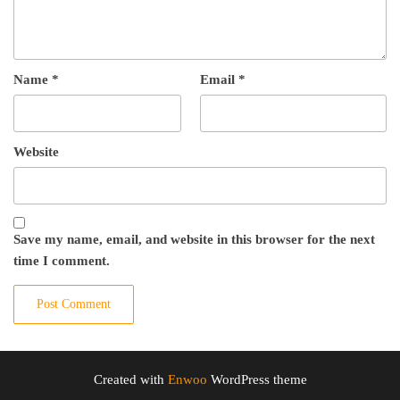
Name
*
Email
*
Website
Save my name, email, and website in this browser for the next
time I comment.
Created with
Enwoo
WordPress theme