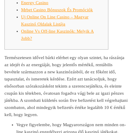
Energy Casino
Mrbet Casino Bónuszok És Promóciók
Uj Online On Line Casino – Magyar
Kaszinó Oldalak Listája
Online Vs Off-line Kaszinók: Melyik A
Jobb?
Természetesen idővel bárki elérhet egy olyan szintet, ha rászánja
az idejét és az energiáját, hogy jelentős mértékű, rentábilis
bevétele származzon a new kaszinózásból, de ez főként idő,
tapasztalat, és ismeretek kérdése. Ezért azt tanácsoljuk, hogy
elsősorban szórakozásként tekints a szerencsejátékra, és eleinte
csupán kis tétekben, óvatosan fogadva vágj bele az igazi pénzes
játékba. A szombati küldetés során five befizetést kell végrehajtani
szombaton, ahol mindegyik befizetés értéke legalább 10 € értékű
kell, hogy legyen.
Vegye figyelembe, hogy Magyarországon nem minden on-
line kaszinó engedélyezi arizona élő kaszinó játékokat.