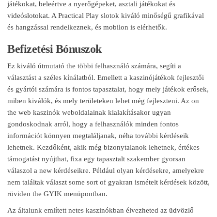
játékokat, beleértve a nyerőgépeket, asztali játékokat és
videóslotokat. A Practical Play slotok kiváló minőségű grafikával
és hangzással rendelkeznek, és mobilon is elérhetők.
Befizetési Bónuszok
Ez kiváló útmutató the többi felhasználó számára, segíti a
választást a széles kínálatból. Emellett a kaszinójátékok fejlesztői
és gyártói számára is fontos tapasztalat, hogy mely játékok erősek,
miben kiválók, és mely területeken lehet még fejleszteni. Az on
the web kaszinók weboldalainak kialakításakor ugyan
gondoskodnak arról, hogy a felhasználók minden fontos
információt könnyen megtaláljanak, néha további kérdéseik
lehetnek. Kezdőként, akik még bizonytalanok lehetnek, értékes
támogatást nyújthat, fixa egy tapasztalt szakember gyorsan
válaszol a new kérdéseikre. Például olyan kérdésekre, amelyekre
nem találtak választ some sort of gyakran ismételt kérdések között,
röviden the GYIK menüpontban.
Az általunk említett netes kaszinókban élvezheted az üdvözlő