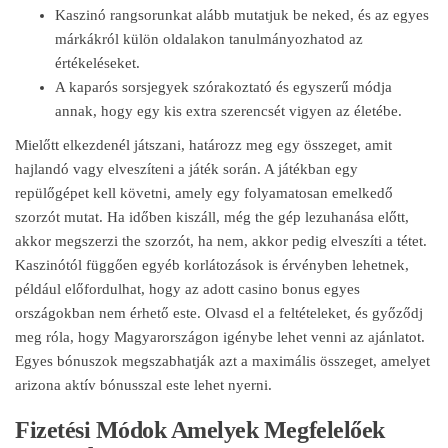
Kaszinó rangsorunkat alább mutatjuk be neked, és az egyes
márkákról külön oldalakon tanulmányozhatod az
értékeléseket.
A kaparós sorsjegyek szórakoztató és egyszerű módja
annak, hogy egy kis extra szerencsét vigyen az életébe.
Mielőtt elkezdenél játszani, határozz meg egy összeget, amit
hajlandó vagy elveszíteni a játék során. A játékban egy
repülőgépet kell követni, amely egy folyamatosan emelkedő
szorzót mutat. Ha időben kiszáll, még the gép lezuhanása előtt,
akkor megszerzi the szorzót, ha nem, akkor pedig elveszíti a tétet.
Kaszinótól függően egyéb korlátozások is érvényben lehetnek,
például előfordulhat, hogy az adott casino bonus egyes
országokban nem érhető este. Olvasd el a feltételeket, és győződj
meg róla, hogy Magyarországon igénybe lehet venni az ajánlatot.
Egyes bónuszok megszabhatják azt a maximális összeget, amelyet
arizona aktív bónusszal este lehet nyerni.
Fizetési Módok Amelyek Megfelelőek