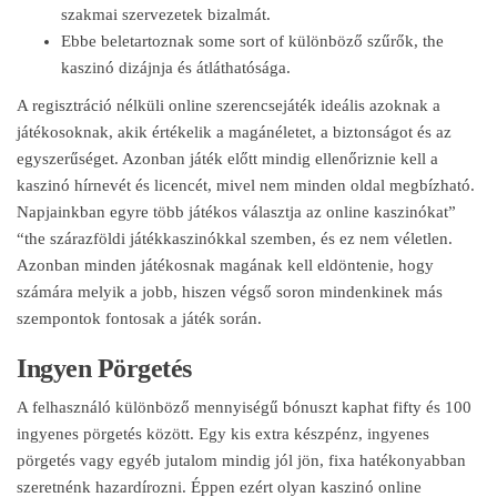
szakmai szervezetek bizalmát.
Ebbe beletartoznak some sort of különböző szűrők, the
kaszinó dizájnja és átláthatósága.
A regisztráció nélküli online szerencsejáték ideális azoknak a
játékosoknak, akik értékelik a magánéletet, a biztonságot és az
egyszerűséget. Azonban játék előtt mindig ellenőriznie kell a
kaszinó hírnevét és licencét, mivel nem minden oldal megbízható.
Napjainkban egyre több játékos választja az online kaszinókat”
“the szárazföldi játékkaszinókkal szemben, és ez nem véletlen.
Azonban minden játékosnak magának kell eldöntenie, hogy
számára melyik a jobb, hiszen végső soron mindenkinek más
szempontok fontosak a játék során.
Ingyen Pörgetés
A felhasználó különböző mennyiségű bónuszt kaphat fifty és 100
ingyenes pörgetés között. Egy kis extra készpénz, ingyenes
pörgetés vagy egyéb jutalom mindig jól jön, fixa hatékonyabban
szeretnénk hazardírozni. Éppen ezért olyan kaszinó online