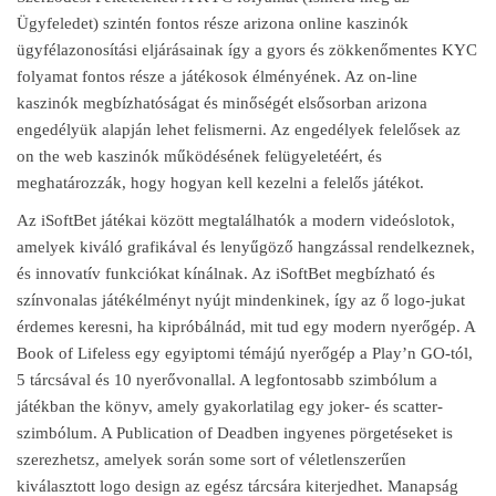
Ügyfeledet) szintén fontos része arizona online kaszinók
ügyfélazonosítási eljárásainak így a gyors és zökkenőmentes KYC
folyamat fontos része a játékosok élményének. Az on-line
kaszinók megbízhatóságat és minőségét elsősorban arizona
engedélyük alapján lehet felismerni. Az engedélyek felelősek az
on the web kaszinók működésének felügyeletéért, és
meghatározzák, hogy hogyan kell kezelni a felelős játékot.
Az iSoftBet játékai között megtalálhatók a modern videóslotok,
amelyek kiváló grafikával és lenyűgöző hangzással rendelkeznek,
és innovatív funkciókat kínálnak. Az iSoftBet megbízható és
színvonalas játékélményt nyújt mindenkinek, így az ő logo-jukat
érdemes keresni, ha kipróbálnád, mit tud egy modern nyerőgép. A
Book of Lifeless egy egyiptomi témájú nyerőgép a Play’n GO-tól,
5 tárcsával és 10 nyerővonallal. A legfontosabb szimbólum a
játékban the könyv, amely gyakorlatilag egy joker- és scatter-
szimbólum. A Publication of Deadben ingyenes pörgetéseket is
szerezhetsz, amelyek során some sort of véletlenszerűen
kiválasztott logo design az egész tárcsára kiterjedhet. Manapság