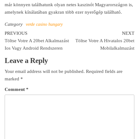
már könnyen találhatunk olyan netes kaszinót Magyarországon is,
amelynek kínálatában gyakran több ezer nyerőgép található.
Category
verde casino hungary
Post
Previous
Ne
PREVIOUS
NEXT
Post
Po
Töltse Votre A 20bet Alkalmazást
Töltse Votre A Hivatalos 20bet
navigation
Ios Vagy Android Rendszeren
Mobilalkalmazást
Leave a Reply
Your email address will not be published.
Required fields are
marked
*
Comment
*