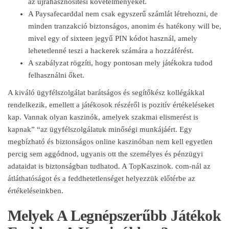
az újrahasznosítési követelményeket.
A Paysafecarddal nem csak egyszerű számlát létrehozni, de
minden tranzakció biztonságos, anonim és hatékony will be,
mivel egy of sixteen jegyű PIN kódot használ, amely
lehetetlenné teszi a hackerek számára a hozzáférést.
A szabályzat rögzíti, hogy pontosan mely játékokra tudod
felhasználni őket.
A kiváló ügyfélszolgálat barátságos és segítőkész kollégákkal
rendelkezik, emellett a játékosok részéről is pozitív értékeléseket
kap. Vannak olyan kaszinók, amelyek szakmai elismerést is
kapnak” “az ügyfélszolgálatuk minőségi munkájáért. Egy
megbízható és biztonságos online kaszinóban nem kell egyetlen
percig sem aggódnod, ugyanis ott the személyes és pénzügyi
adataidat is biztonságban tudhatod. A TopKaszinok. com-nál az
átláthatóságot és a feddhetetlenséget helyezzük előtérbe az
értékeléseinkben.
Melyek A Legnépszerűbb Játékok