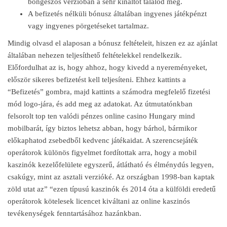
böngészős verzióban a sehr kínáltot találod meg.
A befizetés nélküli bónusz általában ingyenes játékpénzt
vagy ingyenes pörgetéseket tartalmaz.
Mindig olvasd el alaposan a bónusz feltételeit, hiszen ez az ajánlat
általában nehezen teljesíthető feltételekkel rendelkezik.
Előfordulhat az is, hogy ahhoz, hogy kivedd a nyereményeket,
először sikeres befizetést kell teljesíteni. Ehhez kattints a
“Befizetés” gombra, majd kattints a számodra megfelelő fizetési
mód logo-jára, és add meg az adatokat. Az útmutatónkban
felsorolt top ten valódi pénzes online casino Hungary mind
mobilbarát, így biztos lehetsz abban, hogy bárhol, bármikor
előkaphatod zsebedből kedvenc játékaidat. A szerencsejáték
operátorok különös figyelmet fordítottak arra, hogy a mobil
kaszinók kezelőfelülete egyszerű, átlátható és élménydús legyen,
csakúgy, mint az asztali verzióké. Az országban 1998-ban kaptak
zöld utat az” “ezen típusú kaszinók és 2014 óta a külföldi eredetű
operátorok kötelesek licencet kiváltani az online kaszinós
tevékenységek fenntartásához hazánkban.