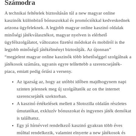
Számodra
A technikai feltételek biztosításán túl a new magyar online
kaszinók különböző bónuszokkal és promóciókkal kedveskednek
arizona ügyfeleknek. A legjobb magyar online kaszinó oldalak
minőségi játékválasztékot, magyar nyelven is elérhető
ügyfélszolgálatot, változatos fizetési módokat és mobilról is the
legjobb minőségű játékélményt biztosítják. Az újonnan”
“megjelent magyar online kaszinók több lehetőséggel szolgálnak a
játékosok számára, ugyanis egyre telítettebb a szerencsejáték-
piaca, emiatt pedig óriási a verseny.
Az igazság az, hogy az utóbbi időben majdhogynem napi
szinten jelennek meg új szolgáltatók az on the internet
szerencsejáték szektorban.
A kaszinó értékelések mellett a Slotozilla oldalán részletes
úmutatókat, exkluzív bónuszokat és ingyenes játék demókat
is találhatsz.
Egy jó hírnévvel rendelkező kaszinó gyakran több éves
múlttal rendelkezik, valamint elnyerte a new játékosok és