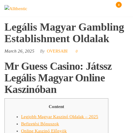
Skip
0
Allthentic
to
the
Legális Magyar Gambling
content
Establishment Oldalak
March 26, 2025
By
OVERSABI
0
Mr Guess Сasino: Játssz
Legális Magyar Online
Kaszinóban
Content
Legjobb Magyar Kaszinó Oldalak – 2025
Befizetési Bónuszok
Online Kaszinó Előnyök