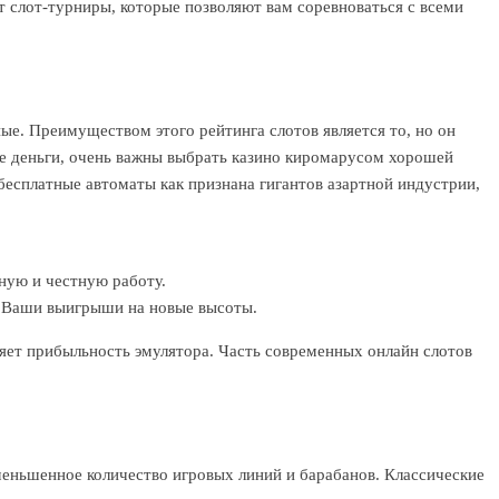
т слот-турниры, которые позволяют вам соревноваться с всеми
ные. Преимуществом этого рейтинга слотов является то, но он
ные деньги, очень важны выбрать казино киромарусом хорошей
бесплатные автоматы как признана гигантов азартной индустрии,
чную и честную работу.
т Ваши выигрыши на новые высоты.
яет прибыльность эмулятора. Часть современных онлайн слотов
еньшенное количество игровых линий и барабанов. Классические