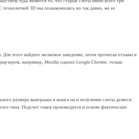
уществом туда является то, что старые слоты имею всего три
С технологией 3D мы познакомились но так давно, же ее
. Для этого найдите желаемое заведение, затем прочитав отзывы и
раузером, например, Mozilla одноиз Google Chrome, только
льного размера выигрыша и шанса на и получение слоты делятся
угого типа. Подсчет очков производится и основе фактических