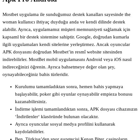
Mostbet uygulama ile sunduğumuz destek kanalları sayesinde the
woman kullanıcı ihtiyaç duyduğu anda ve kendi dilinde destek
alabilir. Ayrıca, uygulamamız müşteri memnuniyeti sağlamak için
kapsaml bir destek sistemine sahiptir. Google, doğrudan kumarla
ilgili uygulamaları kendi sitelerine yerleştirmez. Ancak oyuncular
APK dosyasını doğrudan Mostbet’in resmî website sitesinden
indirebilirler. MostBet mobil uygulamasını Android veya iOS nasıl
indireceğinizi öğrenin. Ayrıca bahsetmeye değer olan şey,
oynayabileceğiniz bahis türleridir.
Kurulumu tamamladıktan sonra, hemen bahis yapmaya
başlayabilir, poker gibi oyunlar oynayabilir empieza bonusu
kazanabilirsiniz.
İndirme işlemi tamamlandıktan sonra, APK dosyası cihazınızın
‘İndirilenler‘ klasöründe bulunan olacaktır.
Ayrıca oyuncular sosyal medya profilini kullanarak
kaydolabilirler.
Ben, Türkiye’den spor gazetecisi Kenan Biter, casinoların