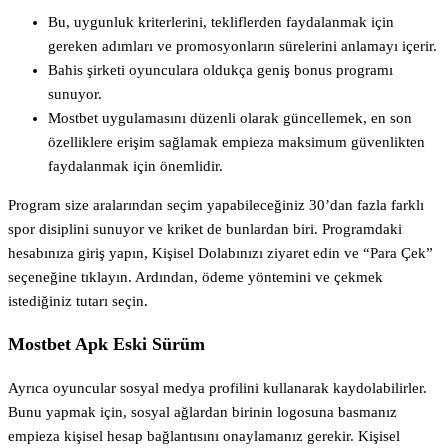
Bu, uygunluk kriterlerini, tekliflerden faydalanmak için
gereken adımları ve promosyonların sürelerini anlamayı içerir.
Bahis şirketi oyunculara oldukça geniş bonus programı
sunuyor.
Mostbet uygulamasını düzenli olarak güncellemek, en son
özelliklere erişim sağlamak empieza maksimum güvenlikten
faydalanmak için önemlidir.
Program size aralarından seçim yapabileceğiniz 30’dan fazla farklı
spor disiplini sunuyor ve kriket de bunlardan biri. Programdaki
hesabınıza giriş yapın, Kişisel Dolabınızı ziyaret edin ve “Para Çek”
seçeneğine tıklayın. Ardından, ödeme yöntemini ve çekmek
istediğiniz tutarı seçin.
Mostbet Apk Eski Sürüm
Ayrıca oyuncular sosyal medya profilini kullanarak kaydolabilirler.
Bunu yapmak için, sosyal ağlardan birinin logosuna basmanız
empieza kişisel hesap bağlantısını onaylamanız gerekir. Kişisel