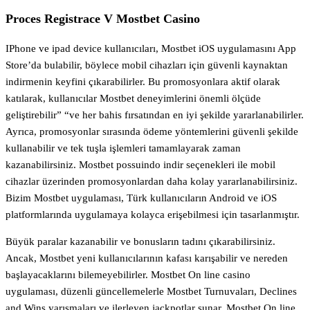
Proces Registrace V Mostbet Casino
IPhone ve ipad device kullanıcıları, Mostbet iOS uygulamasını App
Store’da bulabilir, böylece mobil cihazları için güvenli kaynaktan
indirmenin keyfini çıkarabilirler. Bu promosyonlara aktif olarak
katılarak, kullanıcılar Mostbet deneyimlerini önemli ölçüde
geliştirebilir” “ve her bahis fırsatından en iyi şekilde yararlanabilirler.
Ayrıca, promosyonlar sırasında ödeme yöntemlerini güvenli şekilde
kullanabilir ve tek tuşla işlemleri tamamlayarak zaman
kazanabilirsiniz. Mostbet possuindo indir seçenekleri ile mobil
cihazlar üzerinden promosyonlardan daha kolay yararlanabilirsiniz.
Bizim Mostbet uygulaması, Türk kullanıcıların Android ve iOS
platformlarında uygulamaya kolayca erişebilmesi için tasarlanmıştır.
Büyük paralar kazanabilir ve bonusların tadını çıkarabilirsiniz.
Ancak, Mostbet yeni kullanıcılarının kafası karışabilir ve nereden
başlayacaklarını bilemeyebilirler. Mostbet On line casino
uygulaması, düzenli güncellemelerle Mostbet Turnuvaları, Declines
and Wins yarışmaları ve ilerleyen jackpotlar sunar. Mostbet On line