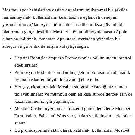
Mostbet, spor bahisleri ve casino oyunlarını mükemmel bir şekilde
harmanlayarak, kullanıcıların kesintisiz ve eğlenceli deneyim
yaşamalarını sağlar. Ayrıca tüm bahisler adil empieza güvenli bir
platformda gerçekleştirilir. Mostbet iOS mobil uygulamasını Apple
cihazına indirmek, tamamen App-store üzerinden yönetilen bir
süreçtir ve güvenlik ile erişim kolaylığı sağlar.
Hepsini Bonuslar empieza Promosyonlar bölümünden kontrol
edebilirsiniz.
Promosyon kodu ile sunulan hoş geldin bonusunu kullanarak
oyuna başlarken büyük bir avantaj elde edin.
Her şey, ekranınızdaki Mostbet simgesine istediğiniz zaman
tıklayabilmeniz ve mümkün olan en kısa sürede gerçek afin de
kazanabilmeniz için yapılmıştır.
Mostbet Casino uygulaması, düzenli güncellemelerle Mostbet
Turnuvaları, Falls and Wins yarışmaları ve ilerleyen jackpotlar
sunar.
Bu promosyonlara aktif olarak katılarak, kullanıcılar Mostbet