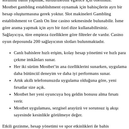
sorumlu bahis yapmak, sürdürülebilir eğlence için önemlidir.
Mostbet gambling establishment oynamak için bahisçilerin ayrı bir
hesap oluşturmasına gerek yoktur. Slot makineleri Gambling
establishment ve Canlı On line casino sekmesinde bulunabilir. İsme
göre arama yapmak için ayrı bir özel dize kullanabilirsiniz.
Sağlayıcıya, türe empieza özelliklere göre filtreler de vardır. Casino
oyun deposunda 200 sağlayıcının slotları bulunmaktadır.
Canlı bahislere hızlı erişim, kolay hesap yönetimi ve hızlı para
çekme imkânları sunar.
Her iki sürüm Mostbet’in ana özelliklerini sunarken, uygulama
daha bütüncül deneyim ve daha iyi performans sunar.
Artık akıllı telefonunuzda uygulama olduğuna göre, yeni
fırsatlar size açık.
Mostbet her yeni oyuncuya hoş geldin bonusu alma fırsatı
verir.
Mostbet uygulaması, sezgisel arayüzü ve sorunsuz iş akışı
sayesinde kesinlikle görülmeye değer.
Etkili gezinme, hesap yönetimi ve spor etkinlikleri ile bahis