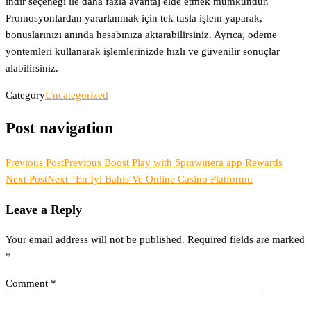
indir seçeneği ile daha fazla avantaj elde etmek mümkündür.
Promosyonlardan yararlanmak için tek tusla işlem yaparak,
bonuslarınızı anında hesabınıza aktarabilirsiniz. Ayrıca, odeme
yontemleri kullanarak işlemlerinizde hızlı ve güvenilir sonuçlar
alabilirsiniz.
Category
Uncategorized
Post navigation
Previous Post
Previous
Boost Play with Spinwinera app Rewards
Next Post
Next
“En İyi Bahis Ve Online Casino Platformu
Leave a Reply
Your email address will not be published.
Required fields are marked
*
Comment
*