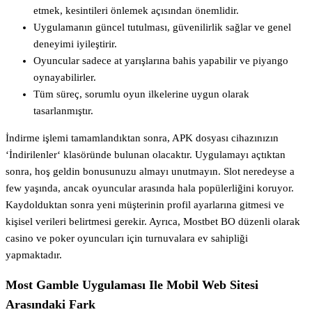
etmek, kesintileri önlemek açısından önemlidir.
Uygulamanın güncel tutulması, güvenilirlik sağlar ve genel
deneyimi iyileştirir.
Oyuncular sadece at yarışlarına bahis yapabilir ve piyango
oynayabilirler.
Tüm süreç, sorumlu oyun ilkelerine uygun olarak
tasarlanmıştır.
İndirme işlemi tamamlandıktan sonra, APK dosyası cihazınızın
‘İndirilenler‘ klasöründe bulunan olacaktır. Uygulamayı açtıktan
sonra, hoş geldin bonusunuzu almayı unutmayın. Slot neredeyse a
few yaşında, ancak oyuncular arasında hala popülerliğini koruyor.
Kaydolduktan sonra yeni müşterinin profil ayarlarına gitmesi ve
kişisel verileri belirtmesi gerekir. Ayrıca, Mostbet BO düzenli olarak
casino ve poker oyuncuları için turnuvalara ev sahipliği
yapmaktadır.
Most Gamble Uygulaması Ile Mobil Web Sitesi
Arasındaki Fark