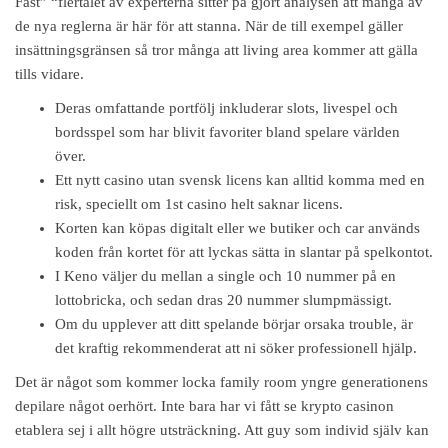
Fast” “flertalet av experterna sitter på gjort analysen att många av
de nya reglerna är här för att stanna. När de till exempel gäller
insättningsgränsen så tror många att living area kommer att gälla
tills vidare.
Deras omfattande portfölj inkluderar slots, livespel och
bordsspel som har blivit favoriter bland spelare världen
över.
Ett nytt casino utan svensk licens kan alltid komma med en
risk, speciellt om 1st casino helt saknar licens.
Korten kan köpas digitalt eller we butiker och car används
koden från kortet för att lyckas sätta in slantar på spelkontot.
I Keno väljer du mellan a single och 10 nummer på en
lottobricka, och sedan dras 20 nummer slumpmässigt.
Om du upplever att ditt spelande börjar orsaka trouble, är
det kraftig rekommenderat att ni söker professionell hjälp.
Det är något som kommer locka family room yngre generationens
depilare något oerhört. Inte bara har vi fått se krypto casinon
etablera sej i allt högre utsträckning. Att guy som individ själv kan