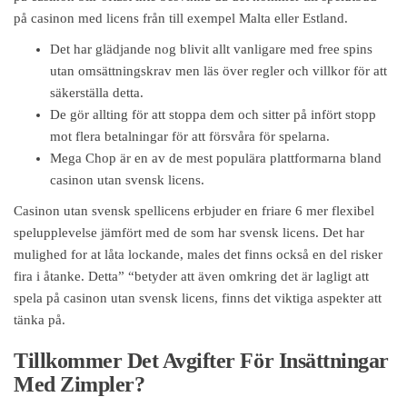
på casinon med licens från till exempel Malta eller Estland.
Det har glädjande nog blivit allt vanligare med free spins
utan omsättningskrav men läs över regler och villkor för att
säkerställa detta.
De gör allting för att stoppa dem och sitter på infört stopp
mot flera betalningar för att försvåra för spelarna.
Mega Chop är en av de mest populära plattformarna bland
casinon utan svensk licens.
Casinon utan svensk spellicens erbjuder en friare 6 mer flexibel
spelupplevelse jämfört med de som har svensk licens. Det har
mulighed for at låta lockande, males det finns också en del risker
fira i åtanke. Detta” “betyder att även omkring det är lagligt att
spela på casinon utan svensk licens, finns det viktiga aspekter att
tänka på.
Tillkommer Det Avgifter För Insättningar
Med Zimpler?