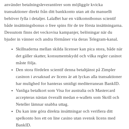
använder betalningsleverantörer som möjliggör kvicka
transaktioner direkt från ditt bankkonto utan att du manuellt
behöver fylla i detaljer. LalaBet har en välkomstbonus scientif
både insättningsbonus o free spins för de tre första insättningarna.
Dessutom finns det veckovisa kampanjer, belöningar när du
bjuder in vänner och andra förmåner via deras Telegram-kanal.
Skillnaderna mellan skilda licenser kan pica stora, både när
det gäller skatter, konsumentskydd och vilka regler casinot
måste följa.
Den stora fördelen scientif denna betaltjänst på Zimpler
casinon i avsaknad av licens är att lyckas alla transaktioner
har mulighed for hanteras smidigt mediterranean BankID.
Vanliga betalkort som Visa for australia och Mastercard
accepteras nästan överallt medan e-wallets som Skrill och
Neteller lämnar snabba uttag.
Du kan inte göra direkta insättningar och verifiera ditt
spelkonto hos ett on line casino utan svensk licens med
BankID.