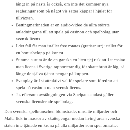
långt in på nästa år också, om inte det kommer nya
regleringar som på något vis sätter käppar i hjulet för
tillväxten.
Bettingmarknaden är en audio-video de allra största
anledningarna till att spela på casinon och spelbolag utan
svensk licens.
I det fall får man istället free rotates (gratissnurr) istället för
ett bonusbelopp på kontot.
Summa surum är de en ganska en liten tjej risk att 1st casino
utan licens i Sverige rapporterar dig för skattebrott är låg, så
länge de själva tjänar pengar på kuppen.
Svenplay är 1st attraktivt val för spelare som föredrar att
spela på casinon utan svensk licens.
Ja, eftersom avstängningen via Spelpaus endast gäller
svenska licensierade spelbolag.
Den svenska spelbranschen blomstrade, omsatte miljarder och
Malta fick in massor av skattepengar medan living area svenska
staten inte tjänade en krona på alla miljarder som spel omsatte.