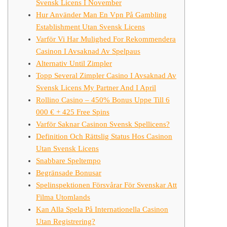
Svensk Licens I November
Hur Använder Man En Vpn På Gambling
Establishment Utan Svensk Licens
Varför Vi Har Mulighed For Rekommendera
Casinon I Avsaknad Av Spelpaus
Alternativ Until Zimpler
Topp Several Zimpler Casino I Avsaknad Av
Svensk Licens My Partner And I April
Rollino Casino – 450% Bonus Uppe Till 6
000 € + 425 Free Spins
Varför Saknar Casinon Svensk Spellicens?
Definition Och Rättslig Status Hos Casinon
Utan Svensk Licens
Snabbare Speltempo
Begränsade Bonusar
Spelinspektionen Försvårar För Svenskar Att
Filma Utomlands
Kan Alla Spela På Internationella Casinon
Utan Registrering?