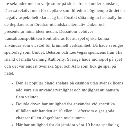
tre sekunder mellan varje snurr på slots. Tre sekunder kanske ej
låter så relativt men för depilare som föredrar högt tempo är det en
negativ aspekt helt klart. Jag har försökt sätta mig in i actually hur
de depilare som föredrar utländska alternativ tänker och
presenterar mina ideer nedan. Dessutom behöver
transaktionspolitiken kontrolleras för att spel ej ska kunna
användas som ett stöd för kriminell verksamhet. Då hade sveriges
spelbolag som Unibet, Betsson och LeoVegas spellicens från The
island of malta Gaming Authority. Sverige hade monopol på spel
och det var endast Svenska Spel och ATG som fick ge spel på
nätet.
Den är populär bland spelare på casinon utan svensk licens
add vare sin användarvänlighet och möjlighet att hantera
flera valutor.
Double down har mulighed for användas vid specifika
tillfällen när handen är 10 eller 11 eftersom e ger goda
chanser till en abgefahren totalsumma.
Här har mulighed for du jämföra våra 10 bästa spelbolag