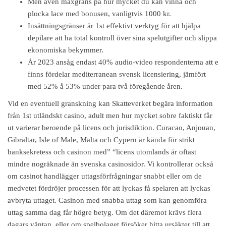
Men även maxgräns på hur mycket du kan vinna och
plocka lace med bonusen, vanligtvis 1000 kr.
Insättningsgränser är 1st effektivt verktyg för att hjälpa
depilare att ha total kontroll över sina spelutgifter och slippa
ekonomiska bekymmer.
År 2023 ansåg endast 40% audio-video respondenterna att e
finns fördelar mediterranean svensk licensiering, jämfört
med 52% å 53% under para två föregående åren.
Vid en eventuell granskning kan Skatteverket begära information
från 1st utländskt casino, adult men hur mycket sobre faktiskt får
ut varierar beroende på licens och jurisdiktion. Curacao, Anjouan,
Gibraltar, Isle of Male, Malta och Cypern är kända för strikt
banksekretess och casinon med” “licens utomlands är oftast
mindre nogräknade än svenska casinosidor. Vi kontrollerar också
om casinot handlägger uttagsförfrågningar snabbt eller om de
medvetet fördröjer processen för att lyckas få spelaren att lyckas
avbryta uttaget. Casinon med snabba uttag som kan genomföra
uttag samma dag får högre betyg. Om det däremot krävs flera
dagars väntan, eller om spelbolaget försöker hitta ursäkter till att