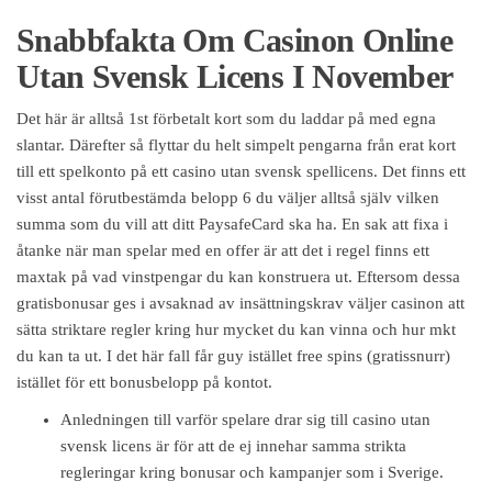
Snabbfakta Om Casinon Online
Utan Svensk Licens I November
Det här är alltså 1st förbetalt kort som du laddar på med egna
slantar. Därefter så flyttar du helt simpelt pengarna från erat kort
till ett spelkonto på ett casino utan svensk spellicens. Det finns ett
visst antal förutbestämda belopp 6 du väljer alltså själv vilken
summa som du vill att ditt PaysafeCard ska ha. En sak att fixa i
åtanke när man spelar med en offer är att det i regel finns ett
maxtak på vad vinstpengar du kan konstruera ut. Eftersom dessa
gratisbonusar ges i avsaknad av insättningskrav väljer casinon att
sätta striktare regler kring hur mycket du kan vinna och hur mkt
du kan ta ut. I det här fall får guy istället free spins (gratissnurr)
istället för ett bonusbelopp på kontot.
Anledningen till varför spelare drar sig till casino utan
svensk licens är för att de ej innehar samma strikta
regleringar kring bonusar och kampanjer som i Sverige.