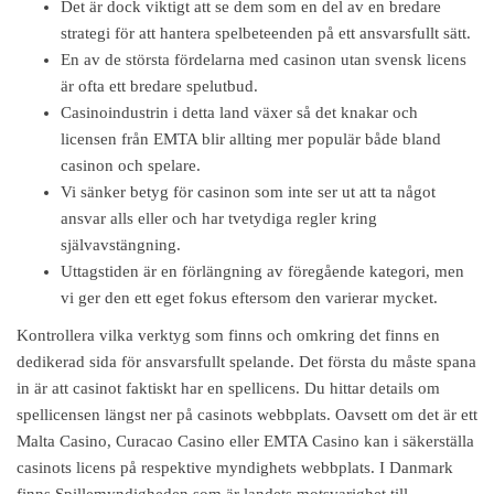
Det är dock viktigt att se dem som en del av en bredare
strategi för att hantera spelbeteenden på ett ansvarsfullt sätt.
En av de största fördelarna med casinon utan svensk licens
är ofta ett bredare spelutbud.
Casinoindustrin i detta land växer så det knakar och
licensen från EMTA blir allting mer populär både bland
casinon och spelare.
Vi sänker betyg för casinon som inte ser ut att ta något
ansvar alls eller och har tvetydiga regler kring
självavstängning.
Uttagstiden är en förlängning av föregående kategori, men
vi ger den ett eget fokus eftersom den varierar mycket.
Kontrollera vilka verktyg som finns och omkring det finns en
dedikerad sida för ansvarsfullt spelande. Det första du måste spana
in är att casinot faktiskt har en spellicens. Du hittar details om
spellicensen längst ner på casinots webbplats. Oavsett om det är ett
Malta Casino, Curacao Casino eller EMTA Casino kan i säkerställa
casinots licens på respektive myndighets webbplats. I Danmark