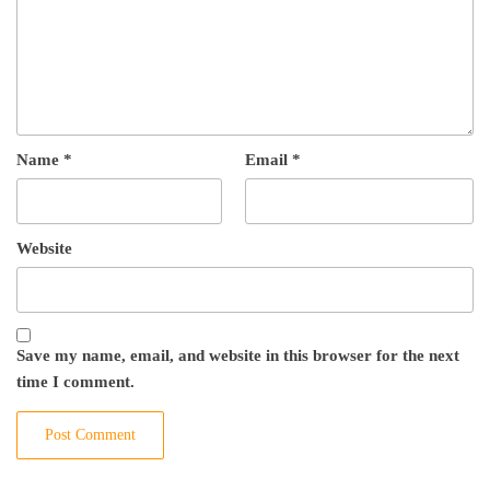
Name
*
Email
*
Website
Save my name, email, and website in this browser for the next
time I comment.