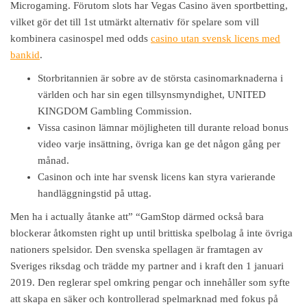
Microgaming. Förutom slots har Vegas Casino även sportbetting,
vilket gör det till 1st utmärkt alternativ för spelare som vill
kombinera casinospel med odds
casino utan svensk licens med
bankid
.
Storbritannien är sobre av de största casinomarknaderna i
världen och har sin egen tillsynsmyndighet, UNITED
KINGDOM Gambling Commission.
Vissa casinon lämnar möjligheten till durante reload bonus
video varje insättning, övriga kan ge det någon gång per
månad.
Casinon och inte har svensk licens kan styra varierande
handläggningstid på uttag.
Men ha i actually åtanke att” “GamStop därmed också bara
blockerar åtkomsten right up until brittiska spelbolag å inte övriga
nationers spelsidor. Den svenska spellagen är framtagen av
Sveriges riksdag och trädde my partner and i kraft den 1 januari
2019. Den reglerar spel omkring pengar och innehåller som syfte
att skapa en säker och kontrollerad spelmarknad med fokus på