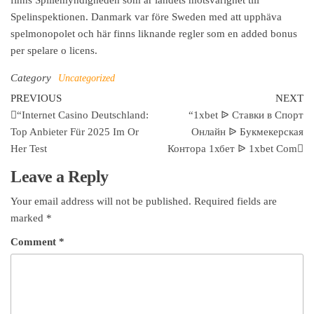
finns Spillemyndigheden som är landets motsvarighet till
Spelinspektionen. Danmark var före Sweden med att upphäva
spelmonopolet och här finns liknande regler som en added bonus
per spelare o licens.
Category
Uncategorized
Post
Previous
Ne
PREVIOUS
NEXT
Post
Po
“Internet Casino Deutschland:
“1xbet ᐉ Ставки в Спорт
navigation
Top Anbieter Für 2025 Im Or
Онлайн ᐉ Букмекерская
Her Test
Контора 1хбет ᐉ 1xbet Com
Leave a Reply
Your email address will not be published.
Required fields are
marked
*
Comment
*