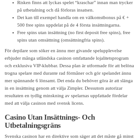
Risken finns att lyckas spelet “kraschar” innan man trycker
på utbetalning och då förloras insatsen.
Det kan till exempel handla om en välkomstbonus på € +
500 free spins uppdelat på de 4 första insättningarna.
Free spins utan insättning (no first deposit free spins), free
spins utan omsättning (omsättningfria spins).
För depilare som söker en ännu mer givande spelupplevelse
erbjuder många utländska casinon omfattande lojalitetsprogram
och exklusiva VIP-klubbar. Dessa plan är utformade för att belöna
trogna spelare med durante rad förmåner och gör spelandet ännu
mer spännande 6 lönsamt. Det enda du behöver göra är att slänga
in en insättning genom att välja Zimpler. Dessutom autorizar
resultaten en tydlig minskning av spelarnas uppfattade fördelar
med att välja casinon med svensk licens.
Casino Utan Insättnings- Och
Utbetalningsgräns
Svenska casinon har en direktive som säger att det måste gå minst