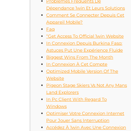
Problèmes Fréquents De
Dépendance 1win Et Leurs Solutions
Comment Se Connecter Depuis Cet
Appareil Mobile?
Faq
“Get Access To Official 1win Website
In Connexion Depuis Burkina Faso:
Astuces Put Une Expérience Fluide
Biggest Wins From The Month
In Connexion À Cet Compte
Optimized Mobile Version Of The
Website
Pigeon Stage Skiers Vs Not Any Mans
Land Explorers
In Pc Client With Regard To
Windows
Optimiser Votre Connexion Internet
Pour Jouer Sans Interruption
Accédez À 1win Avec Une Connexion