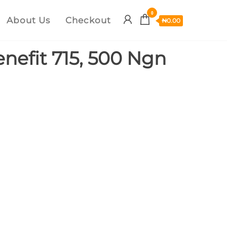
0
About Us
Checkout
₦
0.00
enefit 715, 500 Ngn