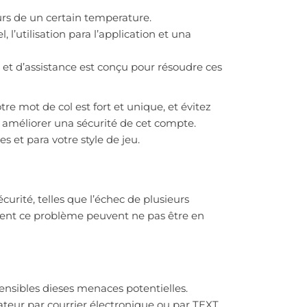
urs de un certain temperature.
 l’utilisation para l’application et una
 et d’assistance est conçu pour résoudre ces
re mot de col est fort et unique, et évitez
 améliorer una sécurité de cet compte.
 et para votre style de jeu.
curité, telles que l’échec de plusieurs
trent ce problème peuvent ne pas être en
nsibles dieses menaces potentielles.
sateur par courrier électronique ou par TEXT