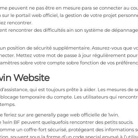
lème peuvent ne pas être en mesure para se connecter au co
 le portail web officiel, la gestion de votre projet personnel,
ez rencontrer.
vent rencontrer des difficultés ain son système de dépannage
 un position de sécurité supplémentaire. Assurez-vous que vot
nnecter. Mettez votre mot de passe à jour régulièrement pour
ramètres sobre votre compte sobre fonction de vos préférences
win Website
’assistance, qui est toujours prête à aider. Les mesures de sé
 blocage temporaire du compte. Les utilisateurs qui rencon
 temps.
feriez sur are generally page web officielle de 1win.
win BF peuvent quelquefois rencontrer des petits soucis.
mme un coffre-fort sécurisé, protégeant des informations se
tion, souvent sous la forme d’un code special envoyé à l’utili