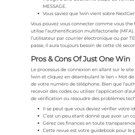
MESSAGE.
Vous saviez que 1win vient sobre NextGen,
Vous pouvez vous connecter comme vous the fer
utilise l’authentification multifactorielle (MFA
l’utilisateur par courrier électronique ou pa
passe, il aura toujours besoin de cette clé seco
Pros & Cons Of Just One Win
Le processus de connexion en allant sur le site
1win et cliquez en déambulant le lien « Mot de p
de votre numéro de téléphone. Bien que l’authe
recevoir des codes ou utiliser l’application d’a
de vérification ou résoudre des problèmes tec
Il se peut que vous deviez vérifier votre 
C’est un peu etant donné que avoir un cof
Gérez ces finances en toute transparence 
Cette revue est votre guidebook pour le 