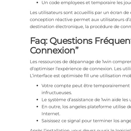
Un code employees et temporaire les jou
Les utilisateurs sont accueillis par un écran de
conception réactive permet aux utilisateurs d’a
destination électronique, la procédure de con
Faq: Questions Fréquen
Connexion”
Les ressources de dépannage de 1win comprenn
d’optimiser l’expérience de connexion. Les util
L’interface est optimisée fill une utilisation mo
Votre compte peut être temporairement v
infructueuses.
Le système d’assistance de 1win aide les 
En outre, los angeles plateforme utilise d
Internet.
Saisissez ce signal pour terminer los an
Après l’installation, vous devez ouvrir le logic