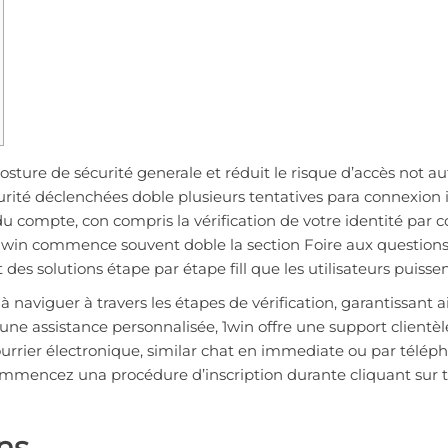
sture de sécurité generale et réduit le risque d’accès not a
urité déclenchées doble plusieurs tentatives para connexion 
 compte, con compris la vérification de votre identité par cou
1win commence souvent doble la section Foire aux questions
t des solutions étape par étape fill que les utilisateurs pui
 naviguer à travers les étapes de vérification, garantissant 
’une assistance personnalisée, 1win offre une support clientèle
courrier électronique, similar chat en immediate ou par téléph
encez una procédure d’inscription durante cliquant sur the 
ns