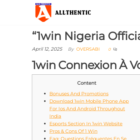
Skip
Allthentic
to
the
content
“1win Nigeria Offic
April 12, 2025
By
OVERSABI
0
1win Connexion À V
Content
Bonuses And Promotions
Download 1win Mobile Phone App
For Ios And Android Throughout
India
Esports Section In 1win Website
Pros & Cons Of 1 Win
Faq: Questions Fréquentes En Se