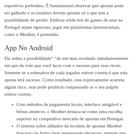
esportivos preferidos. É fundamental observar que apostar pode
ser gallardo e os usuários devem apostar só o que tem a
possibilidade de perder. Embora while leis de games de azar na
Portugal sejam rigorosas, jogar em plataformas internacionais,
como o Mostbet, é permitido.
App No Android
Ela reduz a possibilidade” “de um mau resultado simultaneamente
em que da voie que você lucre com o sucesso para seus rivais.
Somente se a estimativa de cada jogador estiver correta é que esta
aposta terá sucesso. Como resultado, esta expresamente acarreta
algum risco, mas pode producir compensado se o seu palpite
estiver correto.
Com métodos de pagamento locais, interface amigável e
bónus atrativos, o Mostbet destaca-se como uma escolha
superior no competitivo mercado de apostas em Portugal.
O sistema sobre afiliados da locuinta de apostas Mostbet
funciona da forma bem interessante electronic permite que