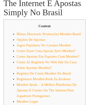
The Internet E Apostas
Simply No Brasil
Content
Bônus Electronic Promoções Mostbet Brasil
Opções De Apostas
Jogos Populares No Cassino Mostbet
Como Fazer Uma Aposta Zero Mostbet?
Como Apostar Em Esportes Com Mostbet?
Como Ze Registrar No Web Site Da Casa
Sobre Apostas Mostbet?
Registro De Conta Mostbet No Brasil
Registrace Mostbet Krok Za Krokem
Mostbet Spain – A Melhor Plataforma De
Apostas E Casino On The Internet Para
Jogadores Portugueses
Mostbet Login