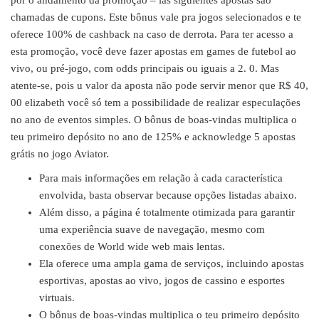
chamadas de cupons. Este bônus vale pra jogos selecionados e te
oferece 100% de cashback na caso de derrota. Para ter acesso a
esta promoção, você deve fazer apostas em games de futebol ao
vivo, ou pré-jogo, com odds principais ou iguais a 2. 0. Mas
atente-se, pois u valor da aposta não pode servir menor que R$ 40,
00 elizabeth você só tem a possibilidade de realizar especulações
no ano de eventos simples. O bônus de boas-vindas multiplica o
teu primeiro depósito no ano de 125% e acknowledge 5 apostas
grátis no jogo Aviator.
Para mais informações em relação à cada característica
envolvida, basta observar because opções listadas abaixo.
Além disso, a página é totalmente otimizada para garantir
uma experiência suave de navegação, mesmo com
conexões de World wide web mais lentas.
Ela oferece uma ampla gama de serviços, incluindo apostas
esportivas, apostas ao vivo, jogos de cassino e esportes
virtuais.
O bônus de boas-vindas multiplica o teu primeiro depósito