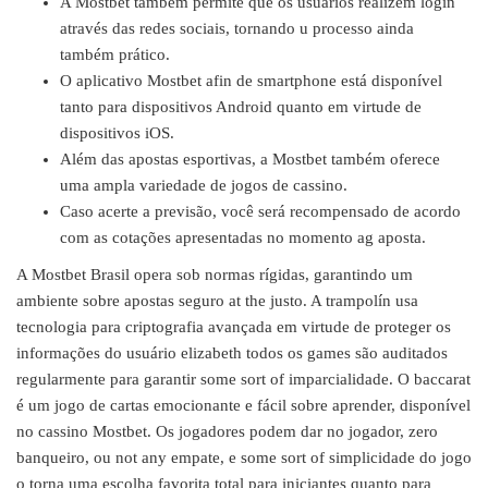
A Mostbet também permite que os usuários realizem login
através das redes sociais, tornando u processo ainda
também prático.
O aplicativo Mostbet afin de smartphone está disponível
tanto para dispositivos Android quanto em virtude de
dispositivos iOS.
Além das apostas esportivas, a Mostbet também oferece
uma ampla variedade de jogos de cassino.
Caso acerte a previsão, você será recompensado de acordo
com as cotações apresentadas no momento ag aposta.
A Mostbet Brasil opera sob normas rígidas, garantindo um
ambiente sobre apostas seguro at the justo. A trampolín usa
tecnologia para criptografia avançada em virtude de proteger os
informações do usuário elizabeth todos os games são auditados
regularmente para garantir some sort of imparcialidade. O baccarat
é um jogo de cartas emocionante e fácil sobre aprender, disponível
no cassino Mostbet. Os jogadores podem dar no jogador, zero
banqueiro, ou not any empate, e some sort of simplicidade do jogo
o torna uma escolha favorita total para iniciantes quanto para