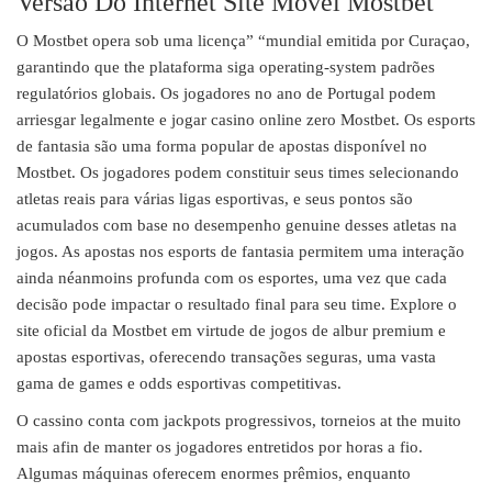
Versão Do Internet Site Móvel Mostbet
O Mostbet opera sob uma licença” “mundial emitida por Curaçao,
garantindo que the plataforma siga operating-system padrões
regulatórios globais. Os jogadores no ano de Portugal podem
arriesgar legalmente e jogar casino online zero Mostbet. Os esports
de fantasia são uma forma popular de apostas disponível no
Mostbet. Os jogadores podem constituir seus times selecionando
atletas reais para várias ligas esportivas, e seus pontos são
acumulados com base no desempenho genuine desses atletas na
jogos. As apostas nos esports de fantasia permitem uma interação
ainda néanmoins profunda com os esportes, uma vez que cada
decisão pode impactar o resultado final para seu time. Explore o
site oficial da Mostbet em virtude de jogos de albur premium e
apostas esportivas, oferecendo transações seguras, uma vasta
gama de games e odds esportivas competitivas.
O cassino conta com jackpots progressivos, torneios at the muito
mais afin de manter os jogadores entretidos por horas a fio.
Algumas máquinas oferecem enormes prêmios, enquanto