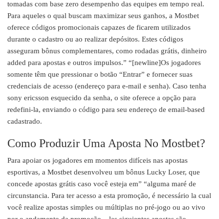
tomadas com base zero desempenho das equipes em tempo real.
Para aqueles o qual buscam maximizar seus ganhos, a Mostbet
oferece códigos promocionais capazes de ficarem utilizados
durante o cadastro ou ao realizar depósitos. Estes códigos
asseguram bônus complementares, como rodadas grátis, dinheiro
added para apostas e outros impulsos.” “[newline]Os jogadores
somente têm que pressionar o botão “Entrar” e fornecer suas
credenciais de acesso (endereço para e-mail e senha). Caso tenha
sony ericsson esquecido da senha, o site oferece a opção para
redefini-la, enviando o código para seu endereço de email-based
cadastrado.
Como Produzir Uma Aposta No Mostbet?
Para apoiar os jogadores em momentos difíceis nas apostas
esportivas, a Mostbet desenvolveu um bônus Lucky Loser, que
concede apostas grátis caso você esteja em” “alguma maré de
circunstancia. Para ter acesso a esta promoção, é necessário la cual
você realize apostas simples ou múltiplas no pré-jogo ou ao vivo
por o andamento da promoção – las siguientes apostas são