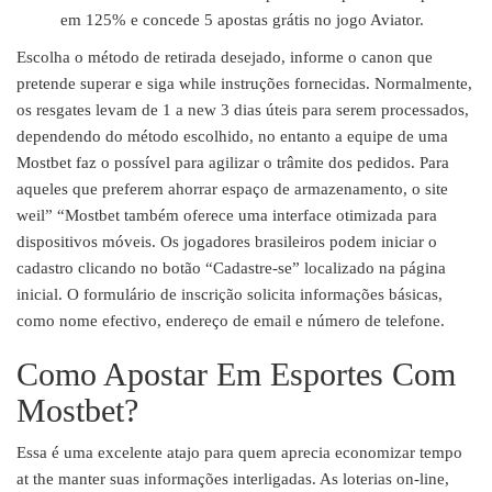
em 125% e concede 5 apostas grátis no jogo Aviator.
Escolha o método de retirada desejado, informe o canon que
pretende superar e siga while instruções fornecidas. Normalmente,
os resgates levam de 1 a new 3 dias úteis para serem processados,
dependendo do método escolhido, no entanto a equipe de uma
Mostbet faz o possível para agilizar o trâmite dos pedidos. Para
aqueles que preferem ahorrar espaço de armazenamento, o site
weil” “Mostbet também oferece uma interface otimizada para
dispositivos móveis. Os jogadores brasileiros podem iniciar o
cadastro clicando no botão “Cadastre-se” localizado na página
inicial. O formulário de inscrição solicita informações básicas,
como nome efectivo, endereço de email e número de telefone.
Como Apostar Em Esportes Com
Mostbet?
Essa é uma excelente atajo para quem aprecia economizar tempo
at the manter suas informações interligadas. As loterias on-line,