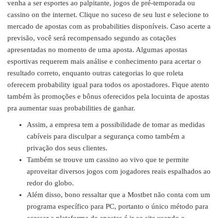
venha a ser esportes ao palpitante, jogos de pré-temporada ou
cassino on the internet. Clique no suceso de seu lust e selecione to
mercado de apostas com as probabilities disponíveis. Caso acerte a
previsão, você será recompensado segundo as cotações
apresentadas no momento de uma aposta. Algumas apostas
esportivas requerem mais análise e conhecimento para acertar o
resultado correto, enquanto outras categorias lo que roleta
oferecem probability igual para todos os apostadores. Fique atento
também às promoções e bônus oferecidos pela locuinta de apostas
pra aumentar suas probabilities de ganhar.
Assim, a empresa tem a possibilidade de tomar as medidas
cabíveis para disculpar a segurança como também a
privação dos seus clientes.
Também se trouve um cassino ao vivo que te permite
aproveitar diversos jogos com jogadores reais espalhados ao
redor do globo.
Além disso, bono ressaltar que a Mostbet não conta com um
programa específico para PC, portanto o único método para
acessar a plataforma de apostas é ir ao site usando o