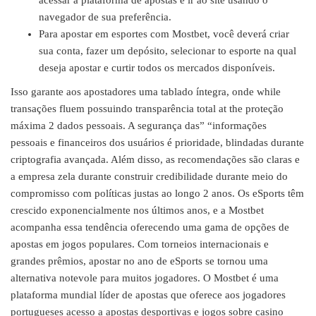
navegador de sua preferência.
Para apostar em esportes com Mostbet, você deverá criar
sua conta, fazer um depósito, selecionar to esporte na qual
deseja apostar e curtir todos os mercados disponíveis.
Isso garante aos apostadores uma tablado íntegra, onde while
transações fluem possuindo transparência total at the proteção
máxima 2 dados pessoais. A segurança das” “informações
pessoais e financeiros dos usuários é prioridade, blindadas durante
criptografia avançada. Além disso, as recomendações são claras e
a empresa zela durante construir credibilidade durante meio do
compromisso com políticas justas ao longo 2 anos. Os eSports têm
crescido exponencialmente nos últimos anos, e a Mostbet
acompanha essa tendência oferecendo uma gama de opções de
apostas em jogos populares. Com torneios internacionais e
grandes prêmios, apostar no ano de eSports se tornou uma
alternativa notevole para muitos jogadores. O Mostbet é uma
plataforma mundial líder de apostas que oferece aos jogadores
portugueses acesso a apostas desportivas e jogos sobre casino