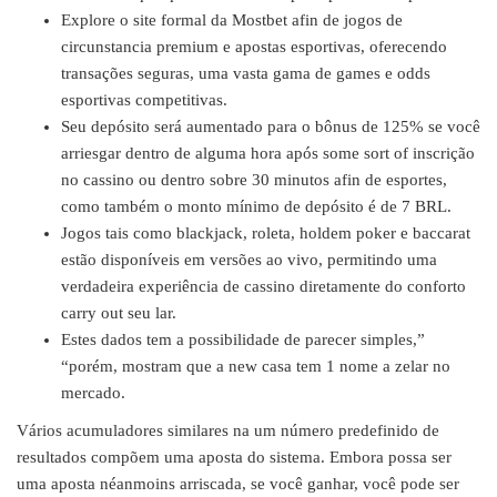
Explore o site formal da Mostbet afin de jogos de
circunstancia premium e apostas esportivas, oferecendo
transações seguras, uma vasta gama de games e odds
esportivas competitivas.
Seu depósito será aumentado para o bônus de 125% se você
arriesgar dentro de alguma hora após some sort of inscrição
no cassino ou dentro sobre 30 minutos afin de esportes,
como também o monto mínimo de depósito é de 7 BRL.
Jogos tais como blackjack, roleta, holdem poker e baccarat
estão disponíveis em versões ao vivo, permitindo uma
verdadeira experiência de cassino diretamente do conforto
carry out seu lar.
Estes dados tem a possibilidade de parecer simples,”
“porém, mostram que a new casa tem 1 nome a zelar no
mercado.
Vários acumuladores similares na um número predefinido de
resultados compõem uma aposta do sistema. Embora possa ser
uma aposta néanmoins arriscada, se você ganhar, você pode ser