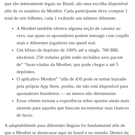
que são inteiramente legais no Brasil, são uma escolha disponível
afin de os usuários da Mostbet. Cada participante deve comprar 1
total de seis bilhetes, cada 1 exibindo um número diferente.
A Mostbet também oferece alguma seção de cassino ao
vivo, nas quais os apostadores podem interagir com crupiês
reais e diferentes jogadores em speed real.
Um bônus de depósito de 100% até a single. 700 BRL
electronic 250 rodadas grátis estão incluídos zero pacote
de” “boas-vindas da Mostbet, que pode chegar a até 5
depósitos.
O aplicativo Mostbet” “afin de iOS pode se tornar baixado
pela própria App Store, porém, ele não está disponível para
apostadores brasileiros — ao menos não diretamente.
Essas ofertas tornam a experiência sobre apostas ainda mais
atraente para aqueles que buscam incrementar suas chances
de lucro.
A adaptabilidade para diferentes línguas foi fundamental afin de
que a Mostbet se destacasse aqui no brasil e no mundo. Dentro da