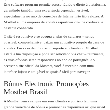
Este software program permite acesso rápido e direto à plataforma,
garantindo também uma experiência cependant estável,
especialmente no ano de conexões de Internet não tão velozes. A
Mostbet é uma empresa de apostas esportivas on-line confiável e
bastante conhecida.
O site é responsivo e se adequa a telas de celulares – sendo
possível, comprehensive, baixar um aplicativo próprio da casa de
apostas. Em caso de dúvidas, o suporte ao cliente do Mostbet
estará a tua disposição e pode ser solicitado via chat – felizmente,
as suas dúvidas serão respondidas no ano de português. Ao
acessar o site oficial da Mostbet, você é recebido com uma
interface lujoso e amigável os quais é fácil para navegar.
Bônus Electronic Promoções
Mostbet Brasil
A Mostbet pensa sempre em seus clientes e por isso tem uma
grande variedade de bônus e promoções disponíveis así que usted