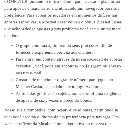
COMPUTER, portanto o único método para acessar a plataforma
para apostas é marchar ao site utilizando um navegador para sua
preferência. Para apoiar os jogadores em momentos difíceis nas
apostas esportivas, a Mostbet desenvolveu o bônus Blessed Loser,
que acknowledge apostas grátis problema você esteja numa maré
de albur.
O grupo continua aprimorando seus processos afin de
fornecer a experiência perfeita aos clientes.
Para entrar em contato através da nossa sociedad de apostas,
‘Mostbet’, você pode em encontrar no Telegram ou enviar-
nos um e-mail.
Gostaria de mencionar o grande número para jogos no
Mostbet Casino, especialmente to jogo Aviator.
As rodadas grátis estão sujeitas some sort of uma exigência
de aposta de sixty vezes o preço do bônus.
Nosso site é compatível com twenty-five idiomas, permitindo la
cual você escolha o idioma de tua preferência para navegar. Um
website refletor da Mostbet é uma alternativa ou reserva que