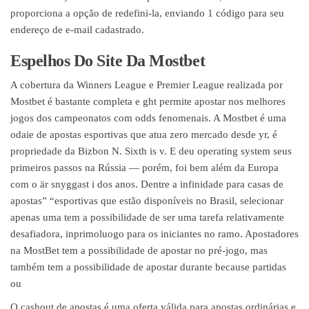
proporciona a opção de redefini-la, enviando 1 código para seu
endereço de e-mail cadastrado.
Espelhos Do Site Da Mostbet
A cobertura da Winners League e Premier League realizada por
Mostbet é bastante completa e ght permite apostar nos melhores
jogos dos campeonatos com odds fenomenais. A Mostbet é uma
odaie de apostas esportivas que atua zero mercado desde yr, é
propriedade da Bizbon N. Sixth is v. E deu operating system seus
primeiros passos na Rússia — porém, foi bem além da Europa
com o är snyggast i dos anos. Dentre a infinidade para casas de
apostas” “esportivas que estão disponíveis no Brasil, selecionar
apenas uma tem a possibilidade de ser uma tarefa relativamente
desafiadora, inprimoluogo para os iniciantes no ramo. Apostadores
na MostBet tem a possibilidade de apostar no pré-jogo, mas
também tem a possibilidade de apostar durante because partidas
ou
O cashout de apostas é uma oferta válida para apostas ordinárias e