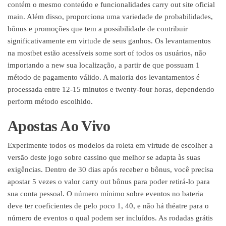
contém o mesmo conteúdo e funcionalidades carry out site oficial
main. Além disso, proporciona uma variedade de probabilidades,
bônus e promoções que tem a possibilidade de contribuir
significativamente em virtude de seus ganhos. Os levantamentos
na mostbet estão acessíveis some sort of todos os usuários, não
importando a new sua localização, a partir de que possuam 1
método de pagamento válido. A maioria dos levantamentos é
processada entre 12-15 minutos e twenty-four horas, dependendo
perform método escolhido.
Apostas Ao Vivo
Experimente todos os modelos da roleta em virtude de escolher a
versão deste jogo sobre cassino que melhor se adapta às suas
exigências. Dentro de 30 dias após receber o bônus, você precisa
apostar 5 vezes o valor carry out bônus para poder retirá-lo para
sua conta pessoal. O número mínimo sobre eventos no bateria
deve ter coeficientes de pelo poco 1, 40, e não há théatre para o
número de eventos o qual podem ser incluídos. As rodadas grátis