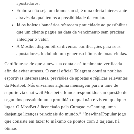
apostadores.
Embora não seja um bônus em si, é uma oferta interessante
através da qual temos a possibilidade de contar.
Já os boletos bancários oferecem praticidade ao possibilitar
que um cliente pague na data de vencimento sem precisar
antecipar o valor.
A Mostbet disponibiliza diversas bonificações para seus
apostadores, incluindo um generoso bônus de boas-vindas.
Certifique-se de que a new sua conta está totalmente verificada
afin de evitar atrasos. O canal oficial Telegram contém notícias
esportivas interessantes, previsões de apostas e réplicas relevantes
da Mostbet. Nós enviamos alguma mensagem para u time de
suporte via chat weil Mostbet e fomos respondidos em questão de
segundos possuindo uma prontidão o qual não é vis em qualquer
lugar. O MostBet é licenciado pela Curaçao e-Gaming, uma
dasjenige licenças principais do mundo.” “[newline]Popular jogo
que consiste em fazer to máximo de pontos com 3 tarjetas, há
ótimas