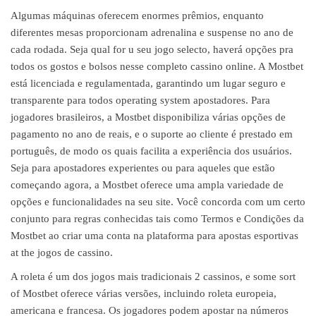
Algumas máquinas oferecem enormes prêmios, enquanto
diferentes mesas proporcionam adrenalina e suspense no ano de
cada rodada. Seja qual for u seu jogo selecto, haverá opções pra
todos os gostos e bolsos nesse completo cassino online. A Mostbet
está licenciada e regulamentada, garantindo um lugar seguro e
transparente para todos operating system apostadores. Para
jogadores brasileiros, a Mostbet disponibiliza várias opções de
pagamento no ano de reais, e o suporte ao cliente é prestado em
português, de modo os quais facilita a experiência dos usuários.
Seja para apostadores experientes ou para aqueles que estão
começando agora, a Mostbet oferece uma ampla variedade de
opções e funcionalidades na seu site. Você concorda com um certo
conjunto para regras conhecidas tais como Termos e Condições da
Mostbet ao criar uma conta na plataforma para apostas esportivas
at the jogos de cassino.
A roleta é um dos jogos mais tradicionais 2 cassinos, e some sort
of Mostbet oferece várias versões, incluindo roleta europeia,
americana e francesa. Os jogadores podem apostar na números