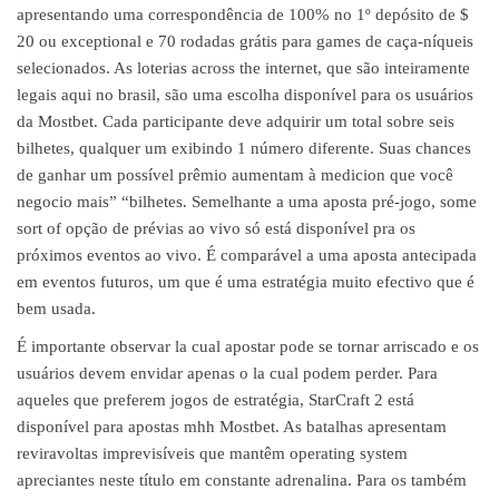
apresentando uma correspondência de 100% no 1º depósito de $
20 ou exceptional e 70 rodadas grátis para games de caça-níqueis
selecionados. As loterias across the internet, que são inteiramente
legais aqui no brasil, são uma escolha disponível para os usuários
da Mostbet. Cada participante deve adquirir um total sobre seis
bilhetes, qualquer um exibindo 1 número diferente. Suas chances
de ganhar um possível prêmio aumentam à medicion que você
negocio mais” “bilhetes. Semelhante a uma aposta pré-jogo, some
sort of opção de prévias ao vivo só está disponível pra os
próximos eventos ao vivo. É comparável a uma aposta antecipada
em eventos futuros, um que é uma estratégia muito efectivo que é
bem usada.
É importante observar la cual apostar pode se tornar arriscado e os
usuários devem envidar apenas o la cual podem perder. Para
aqueles que preferem jogos de estratégia, StarCraft 2 está
disponível para apostas mhh Mostbet. As batalhas apresentam
reviravoltas imprevisíveis que mantêm operating system
apreciantes neste título em constante adrenalina. Para os também