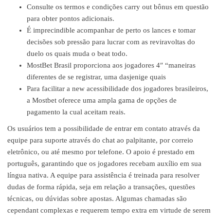
Consulte os termos e condições carry out bônus em questão
para obter pontos adicionais.
É imprecindible acompanhar de perto os lances e tomar
decisões sob pressão para lucrar com as reviravoltas do
duelo os quais muda o beat todo.
MostBet Brasil proporciona aos jogadores 4″ “maneiras
diferentes de se registrar, uma dasjenige quais
Para facilitar a new acessibilidade dos jogadores brasileiros,
a Mostbet oferece uma ampla gama de opções de
pagamento la cual aceitam reais.
Os usuários tem a possibilidade de entrar em contato através da
equipe para suporte através do chat ao palpitante, por correio
eletrônico, ou até mesmo por telefone. O apoio é prestado em
português, garantindo que os jogadores recebam auxílio em sua
língua nativa. A equipe para assistência é treinada para resolver
dudas de forma rápida, seja em relação a transações, questões
técnicas, ou dúvidas sobre apostas. Algumas chamadas são
cependant complexas e requerem tempo extra em virtude de serem