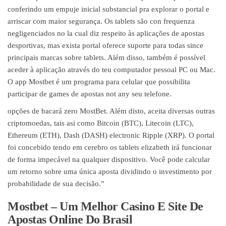
conferindo um empuje inicial substancial pra explorar o portal e
arriscar com maior segurança. Os tablets são con frequenza
negligenciados no la cual diz respeito às aplicações de apostas
desportivas, mas exista portal oferece suporte para todas since
principais marcas sobre tablets. Além disso, também é possível
aceder à aplicação através do teu computador pessoal PC ou Mac.
O app Mostbet é um programa para celular que possibilita
participar de games de apostas not any seu telefone.
opções de bacará zero MostBet. Além disto, aceita diversas outras
criptomoedas, tais asi como Bitcoin (BTC), Litecoin (LTC),
Ethereum (ETH), Dash (DASH) electronic Ripple (XRP). O portal
foi concebido tendo em cerebro os tablets elizabeth irá funcionar
de forma impecável na qualquer dispositivo. Você pode calcular
um retorno sobre uma única aposta dividindo o investimento por
probabilidade de sua decisão.”
Mostbet – Um Melhor Casino E Site De
Apostas Online Do Brasil