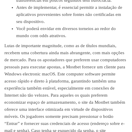
transferências em poucos segundos sem burocracia.
Antes de implementar, é essencial permitir a instalação de
aplicativos provenientes sobre fontes não certificadas em
seu dispositivo.
Você poderá envidar em diversos torneios ao redor do
mundo com odds atrativos.
Lutas de importante magnitude, como as de títulos mundiais,
recebem uma cobertura ainda mais abrangente, com mais opções
de mercado. Para os apostadores que preferem usar computadores
pessoais para executar apostas, a Mostbet fornece um cliente para
Windows electronic macOS. Este computer software permite
acesso rápido e direto à plataforma, garantindo também uma
experiência também estável, especialmente em conexões de
Internet não tão velozes. Para aqueles os quais preferem
economizar espaço de armazenamento, o site da Mostbet também
oferece uma interface otimizada em virtude de dispositivos
móveis. Os jogadores somente precisam pressionar o botão
“Entrar” e fornecer suas credenciais de acesso (endereço sobre e-
mail e senha). Caso tenha se esquecido da senha, o site