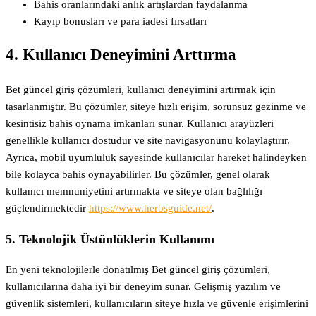
Bahis oranlarındaki anlık artışlardan faydalanma
Kayıp bonusları ve para iadesi fırsatları
4. Kullanıcı Deneyimini Arttırma
Bet güncel giriş çözümleri, kullanıcı deneyimini artırmak için
tasarlanmıştır. Bu çözümler, siteye hızlı erişim, sorunsuz gezinme ve
kesintisiz bahis oynama imkanları sunar. Kullanıcı arayüzleri
genellikle kullanıcı dostudur ve site navigasyonunu kolaylaştırır.
Ayrıca, mobil uyumluluk sayesinde kullanıcılar hareket halindeyken
bile kolayca bahis oynayabilirler. Bu çözümler, genel olarak
kullanıcı memnuniyetini artırmakta ve siteye olan bağlılığı
güçlendirmektedir
https://www.herbsguide.net/
.
5. Teknolojik Üstünlüklerin Kullanımı
En yeni teknolojilerle donatılmış Bet güncel giriş çözümleri,
kullanıcılarına daha iyi bir deneyim sunar. Gelişmiş yazılım ve
güvenlik sistemleri, kullanıcıların siteye hızla ve güvenle erişimlerini