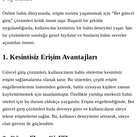
Online bahis dünyasında, erişim sorunu yaşamamak için “Bet güncel
giriş” çözümleri kritik önem taşır. Başarılı bir şekilde
uygulandığında, kullanıcılar kesintisiz bir bahis deneyimi yaşar. İşte
bu çözümlerin sunduğu genel faydalar ve bunların bahis severler
açısından önemi.
1. Kesintisiz Erişim Avantajları
Güncel giriş çözümleri, kullanıcıların bahis sitelerine kesintisiz
erişim sağlamalarına olanak tanır. Bu sistemler, çeşitli erişim
engellemelerinin üstesinden gelerek, bahis oynayan kişilere zaman
kaybettirmemek için tasarlanmıştır. Özellikle yurtdışı merkezli bahis
siteleri için bu durum oldukça yaygındır. Erişim engellendiğinde, Bet
güncel giriş çözümleri hızla devreye girer ve kullanıcıların siteye
tekrar erişmelerini sağlar. Bu, kullanıcı deneyimini artırarak, siteye
olan güveni de güçlendirir.