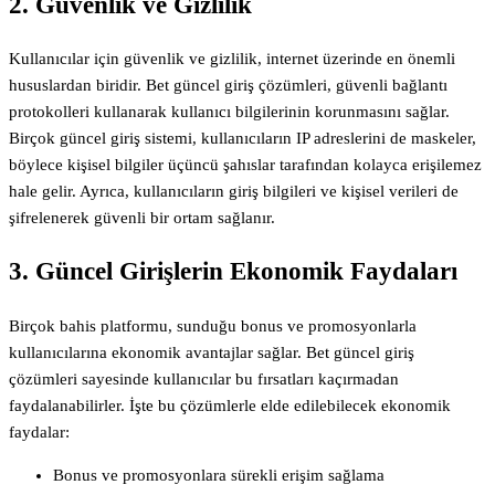
2. Güvenlik ve Gizlilik
Kullanıcılar için güvenlik ve gizlilik, internet üzerinde en önemli
hususlardan biridir. Bet güncel giriş çözümleri, güvenli bağlantı
protokolleri kullanarak kullanıcı bilgilerinin korunmasını sağlar.
Birçok güncel giriş sistemi, kullanıcıların IP adreslerini de maskeler,
böylece kişisel bilgiler üçüncü şahıslar tarafından kolayca erişilemez
hale gelir. Ayrıca, kullanıcıların giriş bilgileri ve kişisel verileri de
şifrelenerek güvenli bir ortam sağlanır.
3. Güncel Girişlerin Ekonomik Faydaları
Birçok bahis platformu, sunduğu bonus ve promosyonlarla
kullanıcılarına ekonomik avantajlar sağlar. Bet güncel giriş
çözümleri sayesinde kullanıcılar bu fırsatları kaçırmadan
faydalanabilirler. İşte bu çözümlerle elde edilebilecek ekonomik
faydalar:
Bonus ve promosyonlara sürekli erişim sağlama